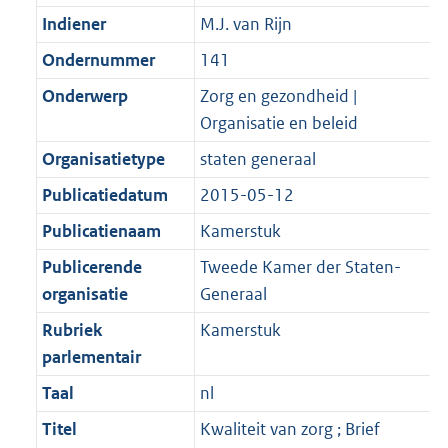
Indiener
M.J. van Rijn
Ondernummer
141
Onderwerp
Zorg en gezondheid |
Organisatie en beleid
Organisatietype
staten generaal
Publicatiedatum
2015-05-12
Publicatienaam
Kamerstuk
Publicerende
Tweede Kamer der Staten-
organisatie
Generaal
Rubriek
Kamerstuk
parlementair
Taal
nl
Titel
Kwaliteit van zorg ; Brief