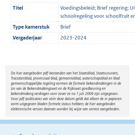
Titel
Voedingsbeleid; Brief regering; U
schoolregeling voor schoolfruit e
Type kamerstuk
Brief
Vergaderjaar
2023-2024
Disclaimer
De hier aangeboden pdf-bestanden van het Staatsblad, Staatscourant,
Tractatenblad, provinciaal blad, gemeenteblad, waterschapsblad en blad
gemeenschappelijke regeling vormen de formele bekendmakingen in de
zin van de Bekendmakingswet en de Rijkswet goedkeuring en
bekendmaking verdragen voor zover ze na 1 juli 2009 zijn uitgegeven.
Voor pdf-publicaties van vóór deze datum geldt dat alleen de in papieren
vorm uitgegeven bladen formele status hebben; de hier aangeboden
elektronische versies daarvan worden bij wijze van service aangeboden.