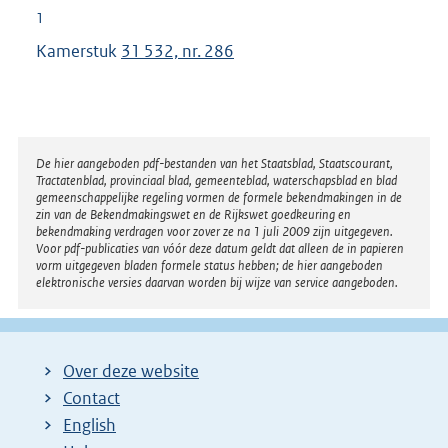
1
Kamerstuk
31 532, nr. 286
Disclaimer
De hier aangeboden pdf-bestanden van het Staatsblad, Staatscourant,
Tractatenblad, provinciaal blad, gemeenteblad, waterschapsblad en blad
gemeenschappelijke regeling vormen de formele bekendmakingen in de
zin van de Bekendmakingswet en de Rijkswet goedkeuring en
bekendmaking verdragen voor zover ze na 1 juli 2009 zijn uitgegeven.
Voor pdf-publicaties van vóór deze datum geldt dat alleen de in papieren
vorm uitgegeven bladen formele status hebben; de hier aangeboden
elektronische versies daarvan worden bij wijze van service aangeboden.
Over deze website
Contact
English