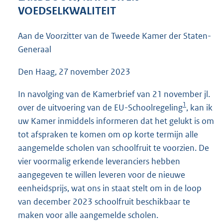
3
VOEDSELKWALITEIT
6
K
Aan de Voorzitter van de Tweede Kamer der Staten-
b
Generaal
Den Haag, 27 november 2023
In navolging van de Kamerbrief van 21 november jl.
1
over de uitvoering van de EU-Schoolregeling
, kan ik
uw Kamer inmiddels informeren dat het gelukt is om
tot afspraken te komen om op korte termijn alle
aangemelde scholen van schoolfruit te voorzien. De
vier voormalig erkende leveranciers hebben
aangegeven te willen leveren voor de nieuwe
eenheidsprijs, wat ons in staat stelt om in de loop
van december 2023 schoolfruit beschikbaar te
maken voor alle aangemelde scholen.