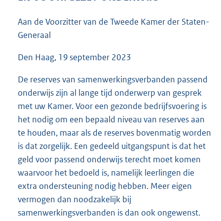
5
2
Aan de Voorzitter van de Tweede Kamer der Staten-
K
Generaal
b
Den Haag, 19 september 2023
De reserves van samenwerkingsverbanden passend
onderwijs zijn al lange tijd onderwerp van gesprek
met uw Kamer. Voor een gezonde bedrijfsvoering is
het nodig om een bepaald niveau van reserves aan
te houden, maar als de reserves bovenmatig worden
is dat zorgelijk. Een gedeeld uitgangspunt is dat het
geld voor passend onderwijs terecht moet komen
waarvoor het bedoeld is, namelijk leerlingen die
extra ondersteuning nodig hebben. Meer eigen
vermogen dan noodzakelijk bij
samenwerkingsverbanden is dan ook ongewenst.