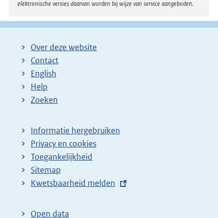
elektronische versies daarvan worden bij wijze van service aangeboden.
Over deze website
Contact
English
Help
Zoeken
Informatie hergebruiken
Privacy en cookies
Toegankelijkheid
Sitemap
E
Kwetsbaarheid melden
x
t
Open data