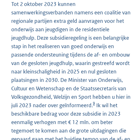
Tot 2 oktober 2023 kunnen
samenwerkingsverbanden namens een coalitie van
regionale partijen extra geld aanvragen voor het
onderwijs aan jeugdigen in de residentiele
jeugdhulp. Deze subsidieregeling is een belangrijke
stap in het realiseren van goed onderwijs en
passende ondersteuning tijdens de af- en ombouw
van de gesloten jeugdhulp, waarin gestreefd wordt
naar kleinschaligheid in 2025 en nul gesloten
plaatsingen in 2030. De Minister van Onderwijs,
Cultuur en Wetenschap en de Staatssecretaris van
Volksgezondheid, Welzijn en Sport hebben u hier in
9
juli 2023 nader over geïnformeerd.
Ik wil het
beschikbare bedrag voor deze subsidie in 2023
eenmalig verhogen met € 12 mln. om beter
tegemoet te komen aan de grote uitdagingen die
gepaard gaan met het huidige tempo van de af- en