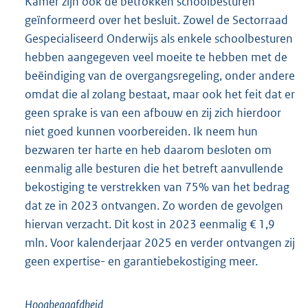
Kamer zijn ook de betrokken schoolbesturen
geïnformeerd over het besluit. Zowel de Sectorraad
Gespecialiseerd Onderwijs als enkele schoolbesturen
hebben aangegeven veel moeite te hebben met de
beëindiging van de overgangsregeling, onder andere
omdat die al zolang bestaat, maar ook het feit dat er
geen sprake is van een afbouw en zij zich hierdoor
niet goed kunnen voorbereiden. Ik neem hun
bezwaren ter harte en heb daarom besloten om
eenmalig alle besturen die het betreft aanvullende
bekostiging te verstrekken van 75% van het bedrag
dat ze in 2023 ontvangen. Zo worden de gevolgen
hiervan verzacht. Dit kost in 2023 eenmalig € 1,9
mln. Voor kalenderjaar 2025 en verder ontvangen zij
geen expertise- en garantiebekostiging meer.
Hoogbegaafdheid