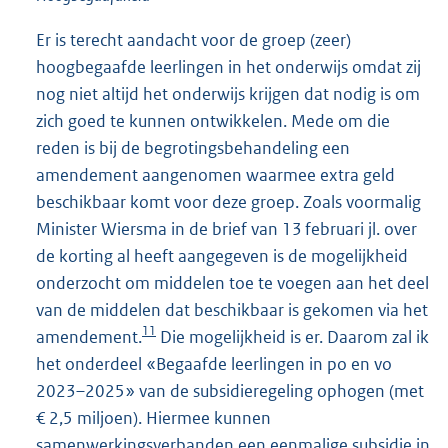
Er is terecht aandacht voor de groep (zeer)
hoogbegaafde leerlingen in het onderwijs omdat zij
nog niet altijd het onderwijs krijgen dat nodig is om
zich goed te kunnen ontwikkelen. Mede om die
reden is bij de begrotingsbehandeling een
amendement aangenomen waarmee extra geld
beschikbaar komt voor deze groep. Zoals voormalig
Minister Wiersma in de brief van 13 februari jl. over
de korting al heeft aangegeven is de mogelijkheid
onderzocht om middelen toe te voegen aan het deel
van de middelen dat beschikbaar is gekomen via het
11
amendement.
Die mogelijkheid is er. Daarom zal ik
het onderdeel «Begaafde leerlingen in po en vo
2023–2025» van de subsidieregeling ophogen (met
€ 2,5 miljoen). Hiermee kunnen
samenwerkingsverbanden een eenmalige subsidie in