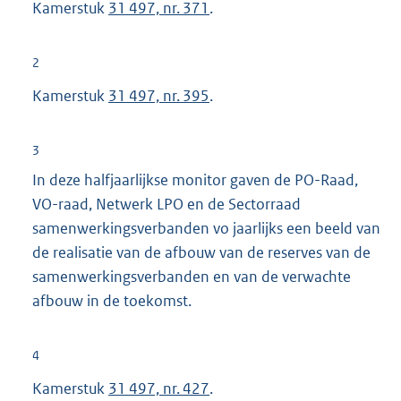
Kamerstuk
31 497, nr. 371
.
2
Kamerstuk
31 497, nr. 395
.
3
In deze halfjaarlijkse monitor gaven de PO-Raad,
VO-raad, Netwerk LPO en de Sectorraad
samenwerkingsverbanden vo jaarlijks een beeld van
de realisatie van de afbouw van de reserves van de
samenwerkingsverbanden en van de verwachte
afbouw in de toekomst.
4
Kamerstuk
31 497, nr. 427
.