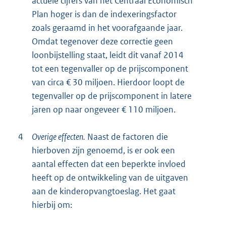
actuele cijfers van het Centraal Economisch
Plan hoger is dan de indexeringsfactor
zoals geraamd in het voorafgaande jaar.
Omdat tegenover deze correctie geen
loonbijstelling staat, leidt dit vanaf 2014
tot een tegenvaller op de prijscomponent
van circa € 30 miljoen. Hierdoor loopt de
tegenvaller op de prijscomponent in latere
jaren op naar ongeveer € 110 miljoen.
4
Overige effecten.
Naast de factoren die
hierboven zijn genoemd, is er ook een
aantal effecten dat een beperkte invloed
heeft op de ontwikkeling van de uitgaven
aan de kinderopvangtoeslag. Het gaat
hierbij om: