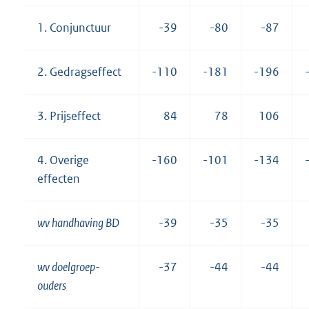
1. Conjunctuur
-39
-80
-87
2. Gedragseffect
-110
-181
-196
3. Prijseffect
84
78
106
4. Overige
-160
-101
-134
effecten
wv handhaving BD
-39
-35
-35
wv doelgroep-
-37
-44
-44
ouders