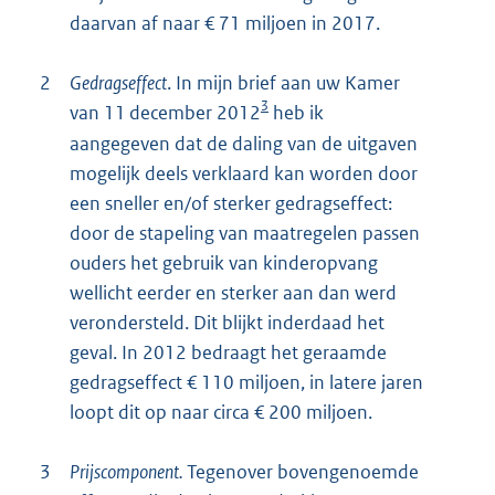
daarvan af naar € 71 miljoen in 2017.
2
Gedragseffect
. In mijn brief aan uw Kamer
3
van 11 december 2012
heb ik
aangegeven dat de daling van de uitgaven
mogelijk deels verklaard kan worden door
een sneller en/of sterker gedragseffect:
door de stapeling van maatregelen passen
ouders het gebruik van kinderopvang
wellicht eerder en sterker aan dan werd
verondersteld. Dit blijkt inderdaad het
geval. In 2012 bedraagt het geraamde
gedragseffect € 110 miljoen, in latere jaren
loopt dit op naar circa € 200 miljoen.
3
Prijscomponent.
Tegenover bovengenoemde