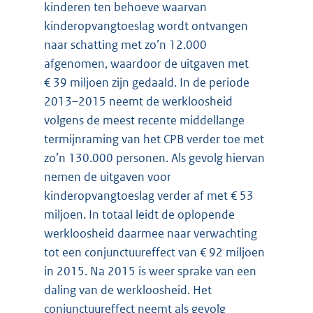
kinderen ten behoeve waarvan
kinderopvangtoeslag wordt ontvangen
naar schatting met zo’n 12.000
afgenomen, waardoor de uitgaven met
€ 39 miljoen zijn gedaald. In de periode
2013–2015 neemt de werkloosheid
volgens de meest recente middellange
termijnraming van het CPB verder toe met
zo’n 130.000 personen. Als gevolg hiervan
nemen de uitgaven voor
kinderopvangtoeslag verder af met € 53
miljoen. In totaal leidt de oplopende
werkloosheid daarmee naar verwachting
tot een conjunctuureffect van € 92 miljoen
in 2015. Na 2015 is weer sprake van een
daling van de werkloosheid. Het
conjunctuureffect neemt als gevolg