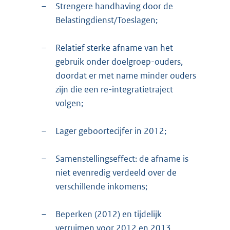
–
Strengere handhaving door de
Belastingdienst/Toeslagen;
–
Relatief sterke afname van het
gebruik onder doelgroep-ouders,
doordat er met name minder ouders
zijn die een re-integratietraject
volgen;
–
Lager geboortecijfer in 2012;
–
Samenstellingseffect: de afname is
niet evenredig verdeeld over de
verschillende inkomens;
–
Beperken (2012) en tijdelijk
verruimen voor 2012 en 2013