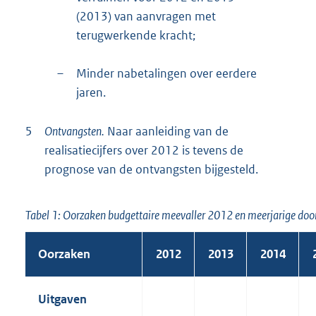
(2013) van aanvragen met
terugwerkende kracht;
–
Minder nabetalingen over eerdere
jaren.
5
Ontvangsten.
Naar aanleiding van de
realisatiecijfers over 2012 is tevens de
prognose van de ontvangsten bijgesteld.
Tabel 1: Oorzaken budgettaire meevaller 2012 en meerjarige doo
Oorzaken
2012
2013
2014
Uitgaven