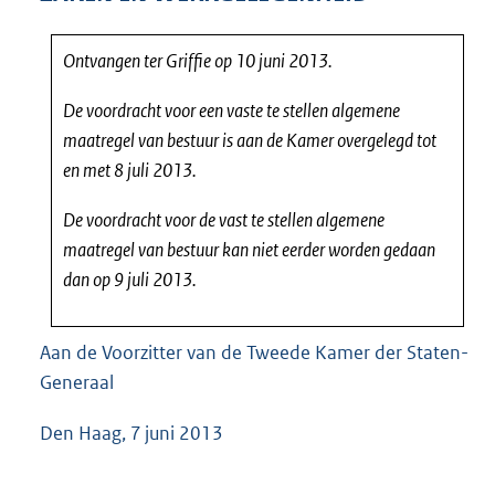
7
7
Ontvangen ter Griffie op 10 juni 2013.
K
b
De voordracht voor een vaste te stellen algemene
maatregel van bestuur is aan de Kamer overgelegd tot
en met 8 juli 2013.
De voordracht voor de vast te stellen algemene
maatregel van bestuur kan niet eerder worden gedaan
dan op 9 juli 2013.
Aan de Voorzitter van de Tweede Kamer der Staten-
Generaal
Den Haag, 7 juni 2013