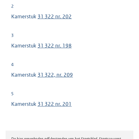
2
Kamerstuk
31 322 nr. 202
3
Kamerstuk
31 322 nr. 198
4
Kamerstuk
31 322, nr. 209
5
Kamerstuk
31 322 nr. 201
De hier aangeboden pdf-bestanden van het Staatsblad, Staatscourant,