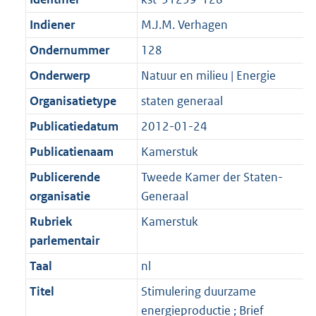
b
Indiener
M.J.M. Verhagen
Ondernummer
128
Onderwerp
Natuur en milieu | Energie
Organisatietype
staten generaal
Publicatiedatum
2012-01-24
Publicatienaam
Kamerstuk
Publicerende
Tweede Kamer der Staten-
organisatie
Generaal
Rubriek
Kamerstuk
parlementair
Taal
nl
Titel
Stimulering duurzame
energieproductie ; Brief