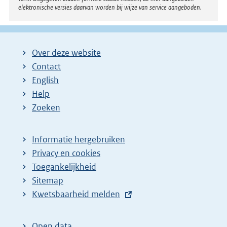
elektronische versies daarvan worden bij wijze van service aangeboden.
Over deze website
Contact
English
Help
Zoeken
Informatie hergebruiken
Privacy en cookies
Toegankelijkheid
Sitemap
E
Kwetsbaarheid melden
x
t
Open data