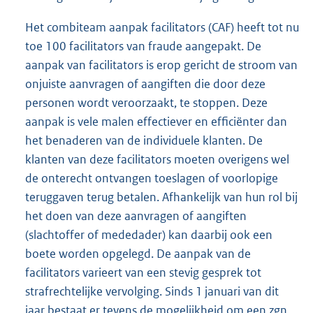
Het combiteam aanpak facilitators (CAF) heeft tot nu
toe 100 facilitators van fraude aangepakt. De
aanpak van facilitators is erop gericht de stroom van
onjuiste aanvragen of aangiften die door deze
personen wordt veroorzaakt, te stoppen. Deze
aanpak is vele malen effectiever en efficiënter dan
het benaderen van de individuele klanten. De
klanten van deze facilitators moeten overigens wel
de onterecht ontvangen toeslagen of voorlopige
teruggaven terug betalen. Afhankelijk van hun rol bij
het doen van deze aanvragen of aangiften
(slachtoffer of mededader) kan daarbij ook een
boete worden opgelegd. De aanpak van de
facilitators varieert van een stevig gesprek tot
strafrechtelijke vervolging. Sinds 1 januari van dit
jaar bestaat er tevens de mogelijkheid om een zgn.