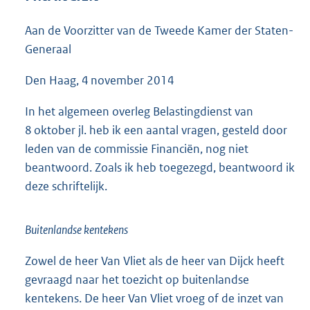
5
3
Aan de Voorzitter van de Tweede Kamer der Staten-
K
Generaal
b
Den Haag, 4 november 2014
In het algemeen overleg Belastingdienst van
8 oktober jl. heb ik een aantal vragen, gesteld door
leden van de commissie Financiën, nog niet
beantwoord. Zoals ik heb toegezegd, beantwoord ik
deze schriftelijk.
Buitenlandse kentekens
Zowel de heer Van Vliet als de heer van Dijck heeft
gevraagd naar het toezicht op buitenlandse
kentekens. De heer Van Vliet vroeg of de inzet van