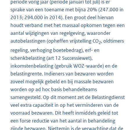
periode vorig jaar (periode januari tot juli) is er
sprake van een toename met bijna 20% (247.000 in
2013; 294.000 in 2014). Een groot deel hiervan
houdt verband met het massaal opkomen tegen een
aantal wijzigingen van regelgeving, waaronder
autobelastingen (opheffen vrijstelling CO
, oldtimers
2
regeling, verhoging boetebedrag), erf- en
schenkbelasting (art 12 Successiewet),
inkomstenbelasting (gebruik WOZ-waarde) en de
belastingrente. Indieners van bezwaren worden
zoveel mogelijk gebeld en bij massale bezwaren
worden op ad hoc basis behandelteams
samengesteld. Op dit moment zet de Belastingdienst
veel extra capaciteit in op het verminderen van de
voorraad bezwaren. Dit heeft inmiddels geleid tot
een forse reductie van het aantal in behandeling
zijnde bezwaren. Niettemin is de verwachting dat de