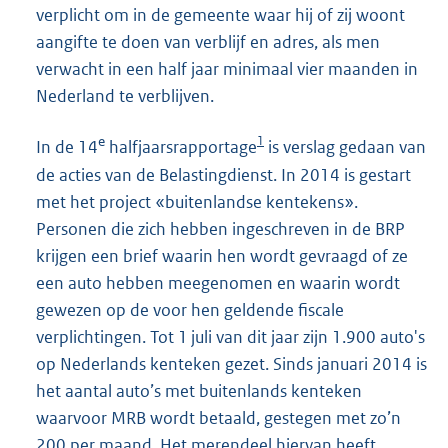
verplicht om in de gemeente waar hij of zij woont
aangifte te doen van verblijf en adres, als men
verwacht in een half jaar minimaal vier maanden in
Nederland te verblijven.
1
e
In de 14
halfjaarsrapportage
is verslag gedaan van
de acties van de Belastingdienst. In 2014 is gestart
met het project «buitenlandse kentekens».
Personen die zich hebben ingeschreven in de BRP
krijgen een brief waarin hen wordt gevraagd of ze
een auto hebben meegenomen en waarin wordt
gewezen op de voor hen geldende fiscale
verplichtingen. Tot 1 juli van dit jaar zijn 1.900 auto's
op Nederlands kenteken gezet. Sinds januari 2014 is
het aantal auto’s met buitenlands kenteken
waarvoor MRB wordt betaald, gestegen met zo’n
200 per maand. Het merendeel hiervan heeft