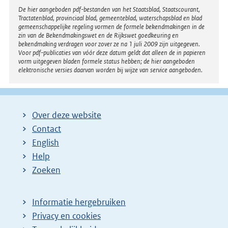
Disclaimer
De hier aangeboden pdf-bestanden van het Staatsblad, Staatscourant,
Tractatenblad, provinciaal blad, gemeenteblad, waterschapsblad en blad
gemeenschappelijke regeling vormen de formele bekendmakingen in de
zin van de Bekendmakingswet en de Rijkswet goedkeuring en
bekendmaking verdragen voor zover ze na 1 juli 2009 zijn uitgegeven.
Voor pdf-publicaties van vóór deze datum geldt dat alleen de in papieren
vorm uitgegeven bladen formele status hebben; de hier aangeboden
elektronische versies daarvan worden bij wijze van service aangeboden.
Over deze website
Contact
English
Help
Zoeken
Informatie hergebruiken
Privacy en cookies