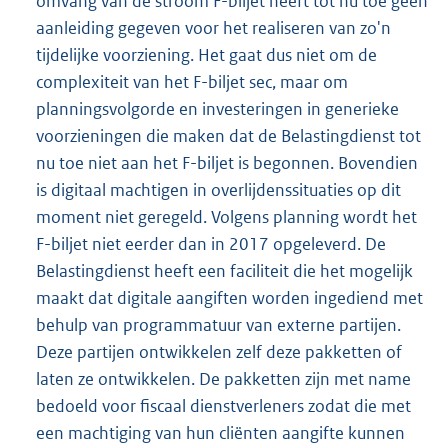
omvang van de stroom F-biljet heeft tot nu toe geen
aanleiding gegeven voor het realiseren van zo'n
tijdelijke voorziening. Het gaat dus niet om de
complexiteit van het F-biljet sec, maar om
planningsvolgorde en investeringen in generieke
voorzieningen die maken dat de Belastingdienst tot
nu toe niet aan het F-biljet is begonnen. Bovendien
is digitaal machtigen in overlijdenssituaties op dit
moment niet geregeld. Volgens planning wordt het
F-biljet niet eerder dan in 2017 opgeleverd. De
Belastingdienst heeft een faciliteit die het mogelijk
maakt dat digitale aangiften worden ingediend met
behulp van programmatuur van externe partijen.
Deze partijen ontwikkelen zelf deze pakketten of
laten ze ontwikkelen. De pakketten zijn met name
bedoeld voor fiscaal dienstverleners zodat die met
een machtiging van hun cliënten aangifte kunnen