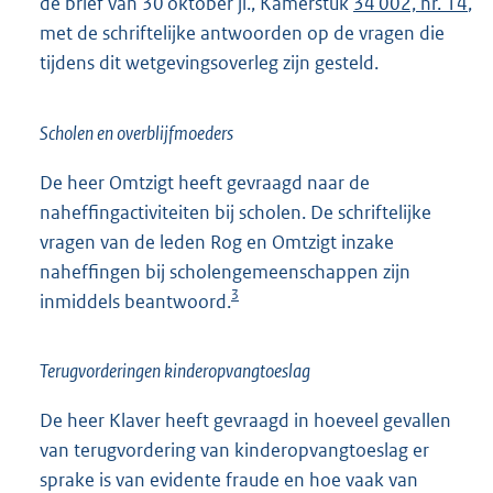
de brief van 30 oktober jl., Kamerstuk
34 002, nr. 14
,
met de schriftelijke antwoorden op de vragen die
tijdens dit wetgevingsoverleg zijn gesteld.
Scholen en overblijfmoeders
De heer Omtzigt heeft gevraagd naar de
naheffingactiviteiten bij scholen. De schriftelijke
vragen van de leden Rog en Omtzigt inzake
naheffingen bij scholengemeenschappen zijn
3
inmiddels beantwoord.
Terugvorderingen kinderopvangtoeslag
De heer Klaver heeft gevraagd in hoeveel gevallen
van terugvordering van kinderopvangtoeslag er
sprake is van evidente fraude en hoe vaak van