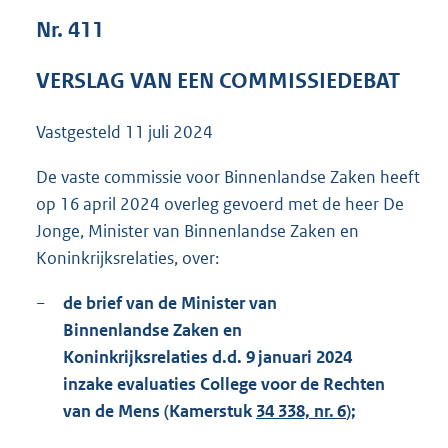
1
Nr. 411
7
1
VERSLAG VAN EEN COMMISSIEDEBAT
K
b
Vastgesteld
11 juli 2024
De vaste commissie voor Binnenlandse Zaken heeft
op 16 april 2024 overleg gevoerd met de heer De
Jonge, Minister van Binnenlandse Zaken en
Koninkrijksrelaties, over:
−
de brief van de Minister van
Binnenlandse Zaken en
Koninkrijksrelaties d.d. 9 januari 2024
inzake evaluaties College voor de Rechten
van de Mens (Kamerstuk
34 338, nr. 6
);