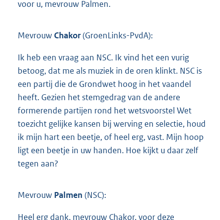
voor u, mevrouw Palmen.
Mevrouw
Chakor
(GroenLinks-PvdA):
Ik heb een vraag aan NSC. Ik vind het een vurig
betoog, dat me als muziek in de oren klinkt. NSC is
een partij die de Grondwet hoog in het vaandel
heeft. Gezien het stemgedrag van de andere
formerende partijen rond het wetsvoorstel Wet
toezicht gelijke kansen bij werving en selectie, houd
ik mijn hart een beetje, of heel erg, vast. Mijn hoop
ligt een beetje in uw handen. Hoe kijkt u daar zelf
tegen aan?
Mevrouw
Palmen
(NSC):
Heel erg dank, mevrouw Chakor, voor deze