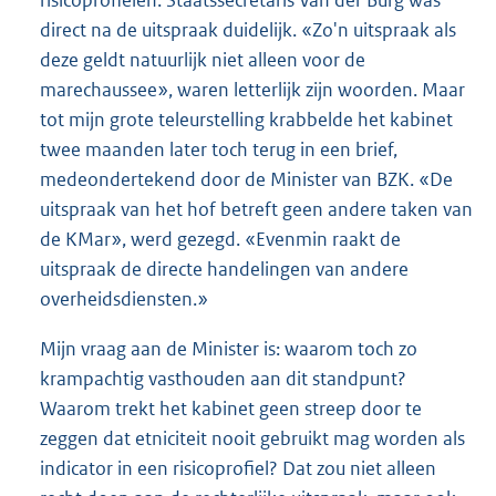
risicoprofielen. Staatssecretaris Van der Burg was
direct na de uitspraak duidelijk. «Zo'n uitspraak als
deze geldt natuurlijk niet alleen voor de
marechaussee», waren letterlijk zijn woorden. Maar
tot mijn grote teleurstelling krabbelde het kabinet
twee maanden later toch terug in een brief,
medeondertekend door de Minister van BZK. «De
uitspraak van het hof betreft geen andere taken van
de KMar», werd gezegd. «Evenmin raakt de
uitspraak de directe handelingen van andere
overheidsdiensten.»
Mijn vraag aan de Minister is: waarom toch zo
krampachtig vasthouden aan dit standpunt?
Waarom trekt het kabinet geen streep door te
zeggen dat etniciteit nooit gebruikt mag worden als
indicator in een risicoprofiel? Dat zou niet alleen