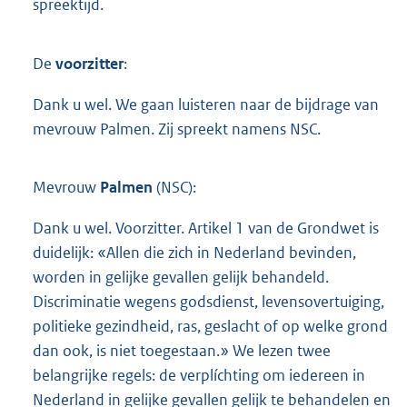
spreektijd.
De
voorzitter
:
Dank u wel. We gaan luisteren naar de bijdrage van
mevrouw Palmen. Zij spreekt namens NSC.
Mevrouw
Palmen
(NSC):
Dank u wel. Voorzitter. Artikel 1 van de Grondwet is
duidelijk: «Allen die zich in Nederland bevinden,
worden in gelijke gevallen gelijk behandeld.
Discriminatie wegens godsdienst, levensovertuiging,
politieke gezindheid, ras, geslacht of op welke grond
dan ook, is niet toegestaan.» We lezen twee
belangrijke regels: de verplíchting om iedereen in
Nederland in gelijke gevallen gelijk te behandelen en