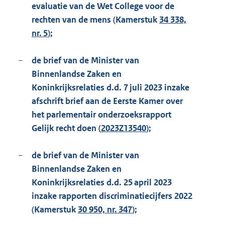
evaluatie van de Wet College voor de
rechten van de mens (Kamerstuk
34 338,
nr. 5
);
−
de brief van de Minister van
Binnenlandse Zaken en
Koninkrijksrelaties d.d. 7 juli 2023 inzake
afschrift brief aan de Eerste Kamer over
het parlementair onderzoeksrapport
Gelijk recht doen (
2023Z13540
);
−
de brief van de Minister van
Binnenlandse Zaken en
Koninkrijksrelaties d.d. 25 april 2023
inzake rapporten discriminatiecijfers 2022
(Kamerstuk
30 950, nr. 347
);