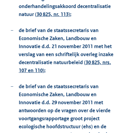
onderhandelingsakkoord decentralisatie
natuur (
30 825, nr. 113
);
–
de brief van de staatssecretaris van
Economische Zaken, Landbouw en
Innovatie d.d. 21 november 2011 met het
verslag van een schriftelijk overleg inzake
decentralisatie natuurbeleid (
30 825, nrs.
107 en 110
);
–
de brief van de staatssecretaris van
Economische Zaken, Landbouw en
Innovatie d.d. 29 november 2011 met
antwoorden op de vragen over de vierde
voortgangsrapportage groot project
ecologische hoofdstructuur (ehs) en de