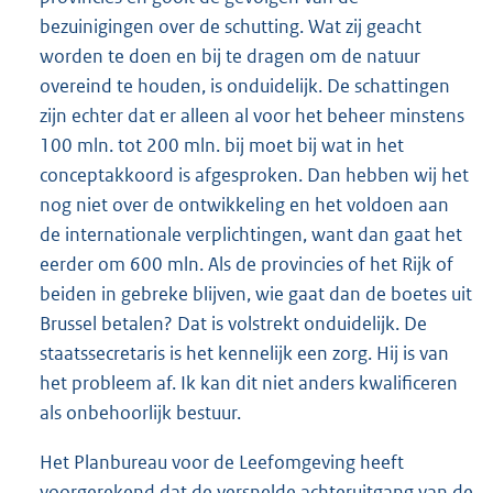
bezuinigingen over de schutting. Wat zij geacht
worden te doen en bij te dragen om de natuur
overeind te houden, is onduidelijk. De schattingen
zijn echter dat er alleen al voor het beheer minstens
100 mln. tot 200 mln. bij moet bij wat in het
conceptakkoord is afgesproken. Dan hebben wij het
nog niet over de ontwikkeling en het voldoen aan
de internationale verplichtingen, want dan gaat het
eerder om 600 mln. Als de provincies of het Rijk of
beiden in gebreke blijven, wie gaat dan de boetes uit
Brussel betalen? Dat is volstrekt onduidelijk. De
staatssecretaris is het kennelijk een zorg. Hij is van
het probleem af. Ik kan dit niet anders kwalificeren
als onbehoorlijk bestuur.
Het Planbureau voor de Leefomgeving heeft
voorgerekend dat de versnelde achteruitgang van de