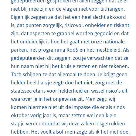
gedeputeerden gesproken en allen zeggen dat ze er
niet blij mee zijn en de vlag er niet voor uithangen.
Eigenlijk zeggen ze dat het een heel slecht akkoord
is, dat punten zorgelijk, risicovol, onhelder en riskant
zijn, dat aspecten te grabbel worden gegooid en dat
het onduidelijk is hoe het gaat met onze nationale
parken, het programma RodS en het mestbeleid. Als
gedeputeerden dit zeggen, zou je verwachten dat ze
hun naam niet bij het kruisje zetten en niet tekenen.
Toch schijnen ze dat allemaal te doen. Je krijgt geen
helder beeld als je zegt: doe het niet, zorg met de
staatssecretaris voor helderheid en wissel risico's uit
waarover je in het ongewisse zit. Men zegt: wij
komen hiermee niet uit de impasse die er als sinds
oktober vorig jaar is, maar zetten wel een klein
stapje verder doordat wij deze zaken losgetrokken
hebben. Het voelt alsof men zegt: als ik het niet doe,