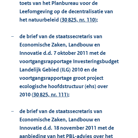
toets van het Planbureau voor de
Leefomgeving op de decentralisatie van
het natuurbeleid (
30 825, nr. 110
);
–
de brief van de staatssecretaris van
Economische Zaken, Landbouw en
Innovatie d.d. 7 oktober 2011 met de
voortgangsrapportage Investeringsbudget
Landelijk Gebied (ILG) 2010 en de
voortgangsrapportage groot project
ecologische hoofdstructuur (ehs) over
2010 (
30 825, nr. 111
);
–
de brief van de staatssecretaris van
Economische Zaken, Landbouw en
Innovatie d.d. 18 november 2011 met de
aanbieding van het PBL-advies over het