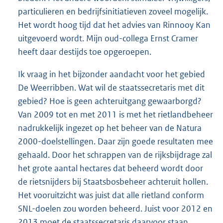
particulieren en bedrijfsinitiatieven zoveel mogelijk.
Het wordt hoog tijd dat het advies van Rinnooy Kan
uitgevoerd wordt. Mijn oud-collega Ernst Cramer
heeft daar destijds toe opgeroepen.
Ik vraag in het bijzonder aandacht voor het gebied
De Weerribben. Wat wil de staatssecretaris met dit
gebied? Hoe is geen achteruitgang gewaarborgd?
Van 2009 tot en met 2011 is met het rietlandbeheer
nadrukkelijk ingezet op het beheer van de Natura
2000-doelstellingen. Daar zijn goede resultaten mee
gehaald. Door het schrappen van de rijksbijdrage zal
het grote aantal hectares dat beheerd wordt door
de rietsnijders bij Staatsbosbeheer achteruit hollen.
Het vooruitzicht was juist dat alle rietland conform
SNL-doelen zou worden beheerd. Juist voor 2012 en
2013 moet de staatssecretaris daarvoor staan.