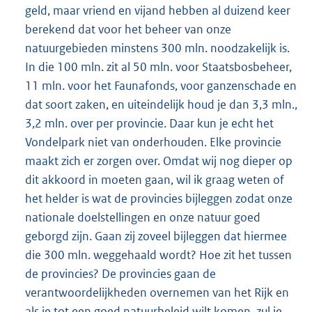
geld, maar vriend en vijand hebben al duizend keer
berekend dat voor het beheer van onze
natuurgebieden minstens 300 mln. noodzakelijk is.
In die 100 mln. zit al 50 mln. voor Staatsbosbeheer,
11 mln. voor het Faunafonds, voor ganzenschade en
dat soort zaken, en uiteindelijk houd je dan 3,3 mln.,
3,2 mln. over per provincie. Daar kun je echt het
Vondelpark niet van onderhouden. Elke provincie
maakt zich er zorgen over. Omdat wij nog dieper op
dit akkoord in moeten gaan, wil ik graag weten of
het helder is wat de provincies bijleggen zodat onze
nationale doelstellingen en onze natuur goed
geborgd zijn. Gaan zij zoveel bijleggen dat hiermee
die 300 mln. weggehaald wordt? Hoe zit het tussen
de provincies? De provincies gaan de
verantwoordelijkheden overnemen van het Rijk en
als je tot een goed natuurbeleid wilt komen, zul je