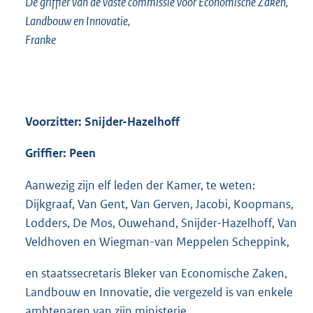
De griffier van de vaste commissie voor Economische Zaken,
Landbouw en Innovatie,
Franke
Voorzitter: Snijder-Hazelhoff
Griffier: Peen
Aanwezig zijn elf leden der Kamer, te weten:
Dijkgraaf, Van Gent, Van Gerven, Jacobi, Koopmans,
Lodders, De Mos, Ouwehand, Snijder-Hazelhoff, Van
Veldhoven en Wiegman-van Meppelen Scheppink,
en staatssecretaris Bleker van Economische Zaken,
Landbouw en Innovatie, die vergezeld is van enkele
ambtenaren van zijn ministerie.