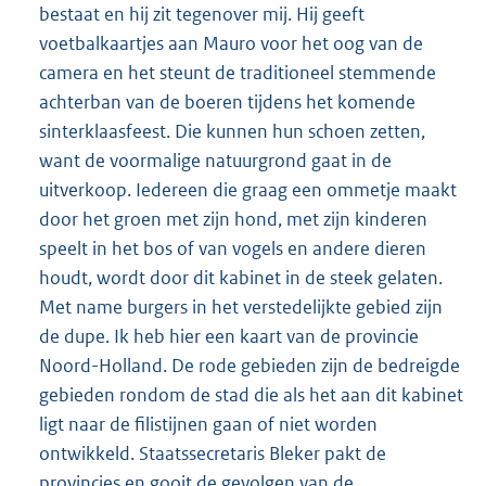
bestaat en hij zit tegenover mij. Hij geeft
voetbalkaartjes aan Mauro voor het oog van de
camera en het steunt de traditioneel stemmende
achterban van de boeren tijdens het komende
sinterklaasfeest. Die kunnen hun schoen zetten,
want de voormalige natuurgrond gaat in de
uitverkoop. Iedereen die graag een ommetje maakt
door het groen met zijn hond, met zijn kinderen
speelt in het bos of van vogels en andere dieren
houdt, wordt door dit kabinet in de steek gelaten.
Met name burgers in het verstedelijkte gebied zijn
de dupe. Ik heb hier een kaart van de provincie
Noord-Holland. De rode gebieden zijn de bedreigde
gebieden rondom de stad die als het aan dit kabinet
ligt naar de filistijnen gaan of niet worden
ontwikkeld. Staatssecretaris Bleker pakt de
provincies en gooit de gevolgen van de