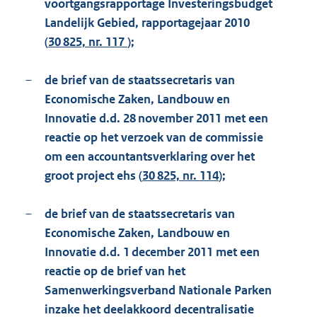
voortgangsrapportage Investeringsbudget
Landelijk Gebied, rapportagejaar 2010
(
30 825, nr. 117
);
–
de brief van de staatssecretaris van
Economische Zaken, Landbouw en
Innovatie d.d. 28 november 2011 met een
reactie op het verzoek van de commissie
om een accountantsverklaring over het
groot project ehs (
30 825, nr. 114
);
–
de brief van de staatssecretaris van
Economische Zaken, Landbouw en
Innovatie d.d. 1 december 2011 met een
reactie op de brief van het
Samenwerkingsverband Nationale Parken
inzake het deelakkoord decentralisatie