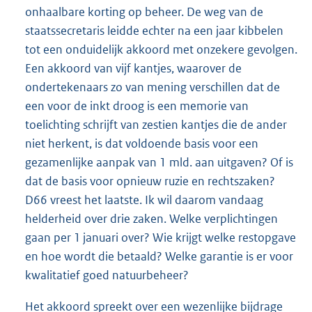
onhaalbare korting op beheer. De weg van de
staatssecretaris leidde echter na een jaar kibbelen
tot een onduidelijk akkoord met onzekere gevolgen.
Een akkoord van vijf kantjes, waarover de
ondertekenaars zo van mening verschillen dat de
een voor de inkt droog is een memorie van
toelichting schrijft van zestien kantjes die de ander
niet herkent, is dat voldoende basis voor een
gezamenlijke aanpak van 1 mld. aan uitgaven? Of is
dat de basis voor opnieuw ruzie en rechtszaken?
D66 vreest het laatste. Ik wil daarom vandaag
helderheid over drie zaken. Welke verplichtingen
gaan per 1 januari over? Wie krijgt welke restopgave
en hoe wordt die betaald? Welke garantie is er voor
kwalitatief goed natuurbeheer?
Het akkoord spreekt over een wezenlijke bijdrage