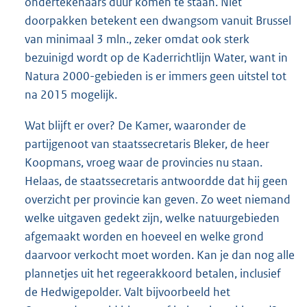
ondertekenaars duur komen te staan. Niet
doorpakken betekent een dwangsom vanuit Brussel
van minimaal 3 mln., zeker omdat ook sterk
bezuinigd wordt op de Kaderrichtlijn Water, want in
Natura 2000-gebieden is er immers geen uitstel tot
na 2015 mogelijk.
Wat blijft er over? De Kamer, waaronder de
partijgenoot van staatssecretaris Bleker, de heer
Koopmans, vroeg waar de provincies nu staan.
Helaas, de staatssecretaris antwoordde dat hij geen
overzicht per provincie kan geven. Zo weet niemand
welke uitgaven gedekt zijn, welke natuurgebieden
afgemaakt worden en hoeveel en welke grond
daarvoor verkocht moet worden. Kan je dan nog alle
plannetjes uit het regeerakkoord betalen, inclusief
de Hedwigepolder. Valt bijvoorbeeld het