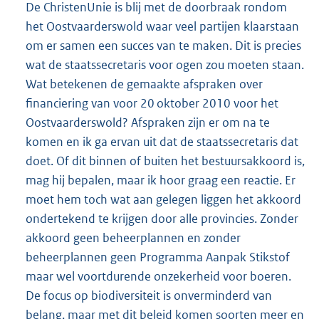
De ChristenUnie is blij met de doorbraak rondom
het Oostvaarderswold waar veel partijen klaarstaan
om er samen een succes van te maken. Dit is precies
wat de staatssecretaris voor ogen zou moeten staan.
Wat betekenen de gemaakte afspraken over
financiering van voor 20 oktober 2010 voor het
Oostvaarderswold? Afspraken zijn er om na te
komen en ik ga ervan uit dat de staatssecretaris dat
doet. Of dit binnen of buiten het bestuursakkoord is,
mag hij bepalen, maar ik hoor graag een reactie. Er
moet hem toch wat aan gelegen liggen het akkoord
ondertekend te krijgen door alle provincies. Zonder
akkoord geen beheerplannen en zonder
beheerplannen geen Programma Aanpak Stikstof
maar wel voortdurende onzekerheid voor boeren.
De focus op biodiversiteit is onverminderd van
belang, maar met dit beleid komen soorten meer en