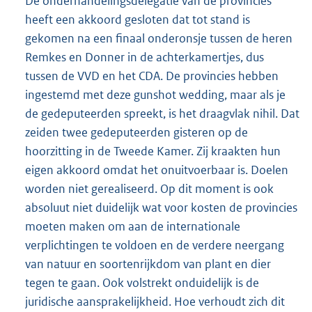
De onderhandelingsdelegatie van de provincies
heeft een akkoord gesloten dat tot stand is
gekomen na een finaal onderonsje tussen de heren
Remkes en Donner in de achterkamertjes, dus
tussen de VVD en het CDA. De provincies hebben
ingestemd met deze gunshot wedding, maar als je
de gedeputeerden spreekt, is het draagvlak nihil. Dat
zeiden twee gedeputeerden gisteren op de
hoorzitting in de Tweede Kamer. Zij kraakten hun
eigen akkoord omdat het onuitvoerbaar is. Doelen
worden niet gerealiseerd. Op dit moment is ook
absoluut niet duidelijk wat voor kosten de provincies
moeten maken om aan de internationale
verplichtingen te voldoen en de verdere neergang
van natuur en soortenrijkdom van plant en dier
tegen te gaan. Ook volstrekt onduidelijk is de
juridische aansprakelijkheid. Hoe verhoudt zich dit