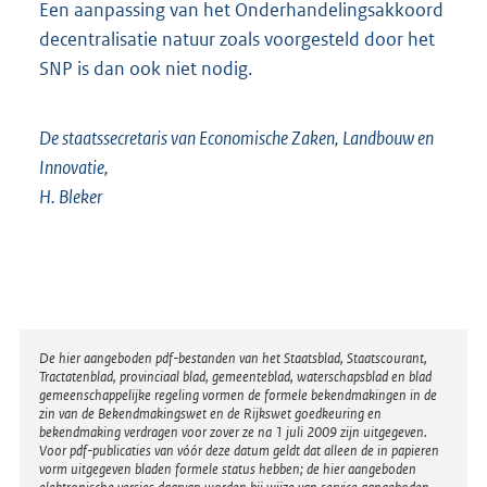
Een aanpassing van het Onderhandelingsakkoord
decentralisatie natuur zoals voorgesteld door het
SNP is dan ook niet nodig.
De staatssecretaris van Economische Zaken, Landbouw en
Innovatie,
H. Bleker
Disclaimer
De hier aangeboden pdf-bestanden van het Staatsblad, Staatscourant,
Tractatenblad, provinciaal blad, gemeenteblad, waterschapsblad en blad
gemeenschappelijke regeling vormen de formele bekendmakingen in de
zin van de Bekendmakingswet en de Rijkswet goedkeuring en
bekendmaking verdragen voor zover ze na 1 juli 2009 zijn uitgegeven.
Voor pdf-publicaties van vóór deze datum geldt dat alleen de in papieren
vorm uitgegeven bladen formele status hebben; de hier aangeboden