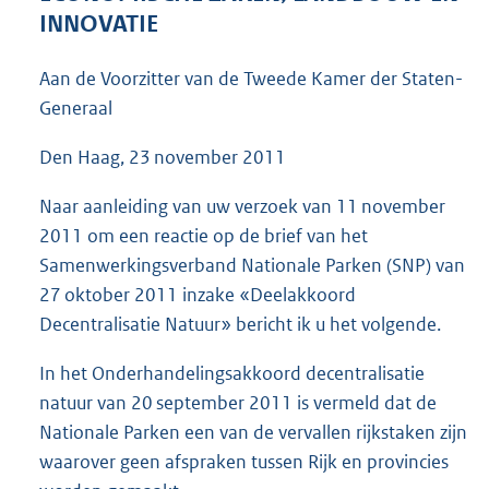
4
INNOVATIE
1
K
Aan de Voorzitter van de Tweede Kamer der Staten-
b
Generaal
Den Haag, 23 november 2011
Naar aanleiding van uw verzoek van 11 november
2011 om een reactie op de brief van het
Samenwerkingsverband Nationale Parken (SNP) van
27 oktober 2011 inzake «Deelakkoord
Decentralisatie Natuur» bericht ik u het volgende.
In het Onderhandelingsakkoord decentralisatie
natuur van 20 september 2011 is vermeld dat de
Nationale Parken een van de vervallen rijkstaken zijn
waarover geen afspraken tussen Rijk en provincies