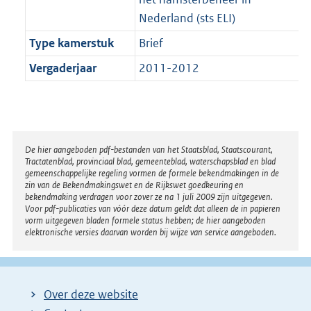
Nederland (sts ELI)
Type kamerstuk
Brief
Vergaderjaar
2011-2012
Disclaimer
De hier aangeboden pdf-bestanden van het Staatsblad, Staatscourant,
Tractatenblad, provinciaal blad, gemeenteblad, waterschapsblad en blad
gemeenschappelijke regeling vormen de formele bekendmakingen in de
zin van de Bekendmakingswet en de Rijkswet goedkeuring en
bekendmaking verdragen voor zover ze na 1 juli 2009 zijn uitgegeven.
Voor pdf-publicaties van vóór deze datum geldt dat alleen de in papieren
vorm uitgegeven bladen formele status hebben; de hier aangeboden
elektronische versies daarvan worden bij wijze van service aangeboden.
Over deze website