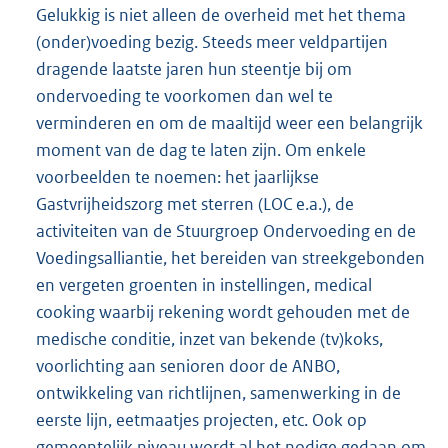
Gelukkig is niet alleen de overheid met het thema
(onder)voeding bezig. Steeds meer veldpartijen
dragende laatste jaren hun steentje bij om
ondervoeding te voorkomen dan wel te
verminderen en om de maaltijd weer een belangrijk
moment van de dag te laten zijn. Om enkele
voorbeelden te noemen: het jaarlijkse
Gastvrijheidszorg met sterren (LOC e.a.), de
activiteiten van de Stuurgroep Ondervoeding en de
Voedingsalliantie, het bereiden van streekgebonden
en vergeten groenten in instellingen, medical
cooking waarbij rekening wordt gehouden met de
medische conditie, inzet van bekende (tv)koks,
voorlichting aan senioren door de ANBO,
ontwikkeling van richtlijnen, samenwerking in de
eerste lijn, eetmaatjes projecten, etc. Ook op
gemeentelijk niveau wordt al het nodige gedaan om