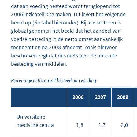
dat aan voeding besteed wordt teruglopend tot
2006 inzichtelijk te maken. Dit levert het volgende
beeld op (zie tabel hieronder). Bij alle sectoren is
globaal genomen het beeld dat het aandeel van
voedselbesteding in de netto omzet aanvankelijk
toeneemt en na 2008 afneemt. Zoals hiervoor
beschreven zegt dat dus niets over de absolute
besteding van middelen.
Percentage netto omzet besteed aan voeding
2006
2007
2008
Universitaire
medische centra
1,8
1,7
2,0