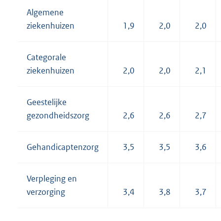
Algemene
ziekenhuizen
1,9
2,0
2,0
Categorale
ziekenhuizen
2,0
2,0
2,1
Geestelijke
gezondheidszorg
2,6
2,6
2,7
Gehandicaptenzorg
3,5
3,5
3,6
Verpleging en
verzorging
3,4
3,8
3,7