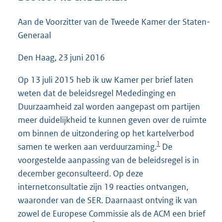
5
0
Aan de Voorzitter van de Tweede Kamer der Staten-
K
Generaal
b
Den Haag, 23 juni 2016
Op 13 juli 2015 heb ik uw Kamer per brief laten
weten dat de beleidsregel Mededinging en
Duurzaamheid zal worden aangepast om partijen
meer duidelijkheid te kunnen geven over de ruimte
om binnen de uitzondering op het kartelverbod
1
samen te werken aan verduurzaming.
De
voorgestelde aanpassing van de beleidsregel is in
december geconsulteerd. Op deze
internetconsultatie zijn 19 reacties ontvangen,
waaronder van de SER. Daarnaast ontving ik van
zowel de Europese Commissie als de ACM een brief