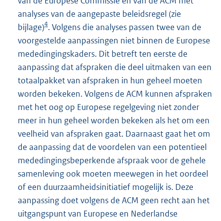
van de Europese Commissie en van de ACM met
analyses van de aangepaste beleidsregel (zie
4
bijlage)
. Volgens die analyses passen twee van de
voorgestelde aanpassingen niet binnen de Europese
mededingingskaders. Dit betreft ten eerste de
aanpassing dat afspraken die deel uitmaken van een
totaalpakket van afspraken in hun geheel moeten
worden bekeken. Volgens de ACM kunnen afspraken
met het oog op Europese regelgeving niet zonder
meer in hun geheel worden bekeken als het om een
veelheid van afspraken gaat. Daarnaast gaat het om
de aanpassing dat de voordelen van een potentieel
mededingingsbeperkende afspraak voor de gehele
samenleving ook moeten meewegen in het oordeel
of een duurzaamheidsinitiatief mogelijk is. Deze
aanpassing doet volgens de ACM geen recht aan het
uitgangspunt van Europese en Nederlandse