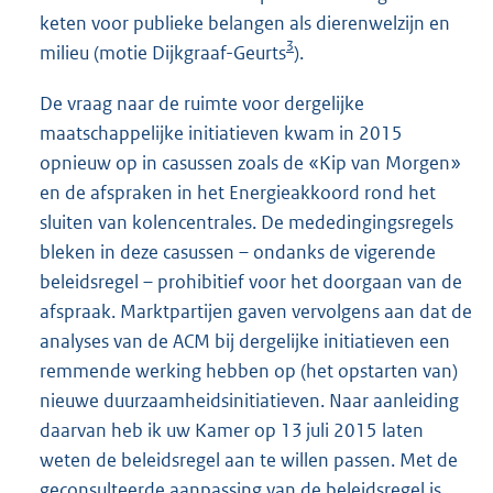
keten voor publieke belangen als dierenwelzijn en
3
milieu (motie Dijkgraaf-Geurts
).
De vraag naar de ruimte voor dergelijke
maatschappelijke initiatieven kwam in 2015
opnieuw op in casussen zoals de «Kip van Morgen»
en de afspraken in het Energieakkoord rond het
sluiten van kolencentrales. De mededingingsregels
bleken in deze casussen – ondanks de vigerende
beleidsregel – prohibitief voor het doorgaan van de
afspraak. Marktpartijen gaven vervolgens aan dat de
analyses van de ACM bij dergelijke initiatieven een
remmende werking hebben op (het opstarten van)
nieuwe duurzaamheidsinitiatieven. Naar aanleiding
daarvan heb ik uw Kamer op 13 juli 2015 laten
weten de beleidsregel aan te willen passen. Met de
geconsulteerde aanpassing van de beleidsregel is