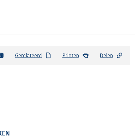
Gerelateerd
Printen
Delen
KEN