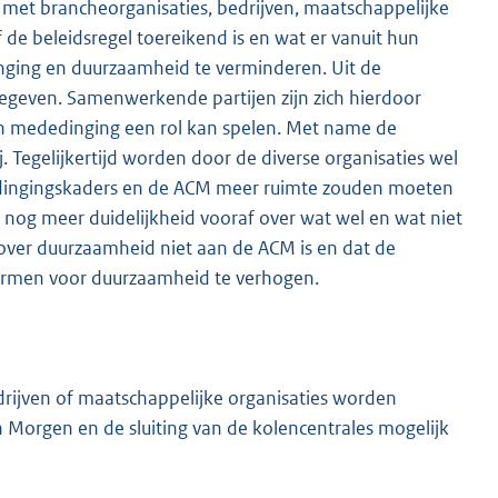
met brancheorganisaties, bedrijven, maatschappelijke
de beleidsregel toereikend is en wat er vanuit hun
nging en duurzaamheid te verminderen. Uit de
 gegeven. Samenwerkende partijen zijn zich hierdoor
n mededinging een rol kan spelen. Met name de
. Tegelijkertijd worden door de diverse organisaties wel
dedingingskaders en de ACM meer ruimte zouden moeten
 nog meer duidelijkheid vooraf over wat wel en wat niet
 over duurzaamheid niet aan de ACM is en dat de
rmen voor duurzaamheid te verhogen.
edrijven of maatschappelijke organisaties worden
 Morgen en de sluiting van de kolencentrales mogelijk