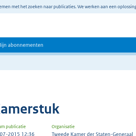
lemen met het zoeken naar publicaties. We werken aan een oplossin
ijn abonnementen
amerstuk
um publicatie
Organisatie
07-2015 12:36
Tweede Kamer der Staten-Generaal