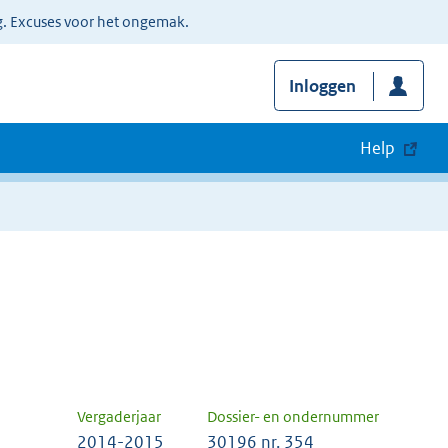
g. Excuses voor het ongemak.
Inloggen
Help
Vergaderjaar
Dossier- en ondernummer
2014-2015
30196 nr. 354