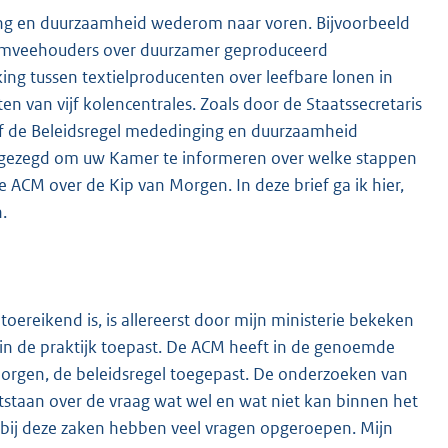
ing en duurzaamheid wederom naar voren. Bijvoorbeeld
luimveehouders over duurzamer geproduceerd
ng tussen textielproducenten over leefbare lonen in
en van vijf kolencentrales. Zoals door de Staatssecretaris
of de Beleidsregel mededinging en duurzaamheid
oegezegd om uw Kamer te informeren over welke stappen
 ACM over de Kip van Morgen. In deze brief ga ik hier,
.
ereikend is, is allereerst door mijn ministerie bekeken
 in de praktijk toepast. De ACM heeft in de genoemde
 Morgen, de beleidsregel toegepast. De onderzoeken van
tstaan over de vraag wat wel en wat niet kan binnen het
bij deze zaken hebben veel vragen opgeroepen. Mijn