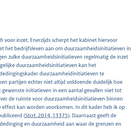
 voor inzet. Enerzijds scherpt het kabinet hiervoor
et het bedrijfsleven aan om duurzaamheidsinitiatieven in
gen zulke duurzaamheidsinitiatieven regelmatig de inzet
elijke duurzaamheidsinitiatieven kan het
edingingskader duurzaamheidinitiatieven te
en partijen echter niet altijd voldoende duidelijk hoe
gewenste initiatieven in een aantal gevallen niet tot
ver de ruimte voor duurzaamheidsinitiatieven binnen
e effect kan worden voorkomen. In dit kader heb ik op
ubliceerd (
Stcrt. 2014, 13375
). Daarnaast geeft de
ededinging en duurzaamheid aan waar de grenzen en