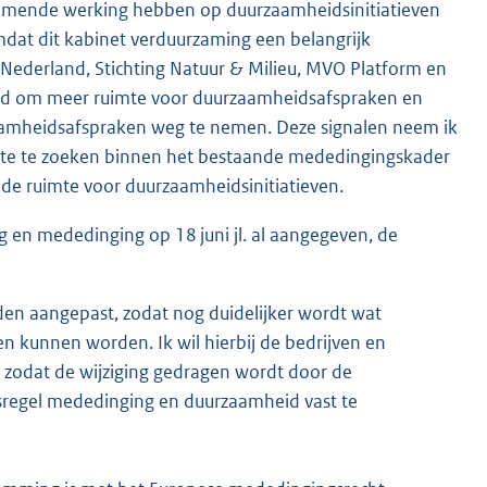
emmende werking hebben op duurzaamheidsinitiatieven
dat dit kabinet verduurzaming een belangrijk
ederland, Stichting Natuur & Milieu, MVO Platform en
raagd om meer ruimte voor duurzaamheidsafspraken en
amheidsafspraken weg te nemen. Deze signalen neem ik
uimte te zoeken binnen het bestaande mededingingskader
 de ruimte voor duurzaamheidsinitiatieven.
g en mededinging op 18 juni jl. al aangegeven, de
en aangepast, zodat nog duidelijker wordt wat
kunnen worden. Ik wil hierbij de bedrijven en
 zodat de wijziging gedragen wordt door de
idsregel mededinging en duurzaamheid vast te