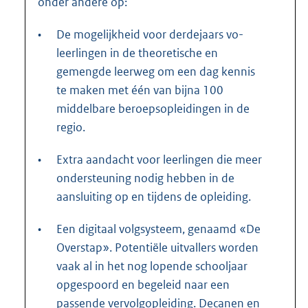
onder andere op:
•
De mogelijkheid voor derdejaars vo-
leerlingen in de theoretische en
gemengde leerweg om een dag kennis
te maken met één van bijna 100
middelbare beroepsopleidingen in de
regio.
•
Extra aandacht voor leerlingen die meer
ondersteuning nodig hebben in de
aansluiting op en tijdens de opleiding.
•
Een digitaal volgsysteem, genaamd «De
Overstap». Potentiële uitvallers worden
vaak al in het nog lopende schooljaar
opgespoord en begeleid naar een
passende vervolgopleiding. Decanen en