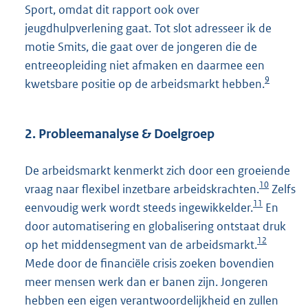
Sport, omdat dit rapport ook over
jeugdhulpverlening gaat. Tot slot adresseer ik de
motie Smits, die gaat over de jongeren die de
entreeopleiding niet afmaken en daarmee een
9
kwetsbare positie op de arbeidsmarkt hebben.
2. Probleemanalyse & Doelgroep
De arbeidsmarkt kenmerkt zich door een groeiende
10
vraag naar flexibel inzetbare arbeidskrachten.
Zelfs
11
eenvoudig werk wordt steeds ingewikkelder.
En
door automatisering en globalisering ontstaat druk
12
op het middensegment van de arbeidsmarkt.
Mede door de financiële crisis zoeken bovendien
meer mensen werk dan er banen zijn. Jongeren
hebben een eigen verantwoordelijkheid en zullen