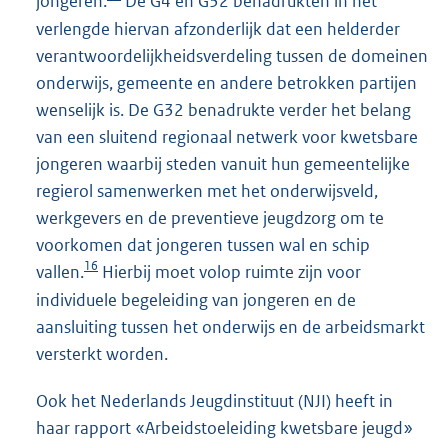
jongeren.
De G4 en G32 benadrukten in het
verlengde hiervan afzonderlijk dat een helderder
verantwoordelijkheidsverdeling tussen de domeinen
onderwijs, gemeente en andere betrokken partijen
wenselijk is. De G32 benadrukte verder het belang
van een sluitend regionaal netwerk voor kwetsbare
jongeren waarbij steden vanuit hun gemeentelijke
regierol samenwerken met het onderwijsveld,
werkgevers en de preventieve jeugdzorg om te
voorkomen dat jongeren tussen wal en schip
16
vallen.
Hierbij moet volop ruimte zijn voor
individuele begeleiding van jongeren en de
aansluiting tussen het onderwijs en de arbeidsmarkt
versterkt worden.
Ook het Nederlands Jeugdinstituut (NJI) heeft in
haar rapport «Arbeidstoeleiding kwetsbare jeugd»