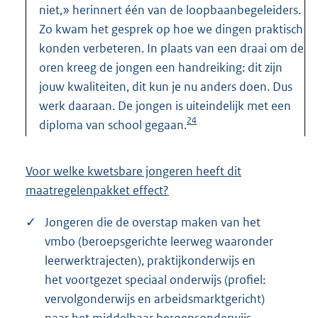
niet,» herinnert één van de loopbaanbegeleiders.
Zo kwam het gesprek op hoe we dingen praktisch
konden verbeteren. In plaats van een draai om de
oren kreeg de jongen een handreiking: dit zijn
jouw kwaliteiten, dit kun je nu anders doen. Dus
werk daaraan. De jongen is uiteindelijk met een
24
diploma van school gegaan.
Voor welke kwetsbare jongeren heeft dit
maatregelenpakket effect?
✓
Jongeren die de overstap maken van het
vmbo (beroepsgerichte leerweg waaronder
leerwerktrajecten), praktijkonderwijs en
het voortgezet speciaal onderwijs (profiel:
vervolgonderwijs en arbeidsmarktgericht)
naar het middelbaar beroepsonderwijs