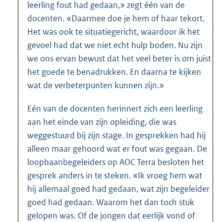
leerling fout had gedaan,» zegt één van de
docenten. «Daarmee doe je hem of haar tekort.
Het was ook te situatiegericht, waardoor ik het
gevoel had dat we niet echt hulp boden. Nu zijn
we ons ervan bewust dat het veel beter is om juist
het goede te benadrukken. En daarna te kijken
wat de verbeterpunten kunnen zijn.»
Eén van de docenten herinnert zich een leerling
aan het einde van zijn opleiding, die was
weggestuurd bij zijn stage. In gesprekken had hij
alleen maar gehoord wat er fout was gegaan. De
loopbaanbegeleiders op AOC Terra besloten het
gesprek anders in te steken. «Ik vroeg hem wat
hij allemaal goed had gedaan, wat zijn begeleider
goed had gedaan. Waarom het dan toch stuk
gelopen was. Of de jongen dat eerlijk vond of