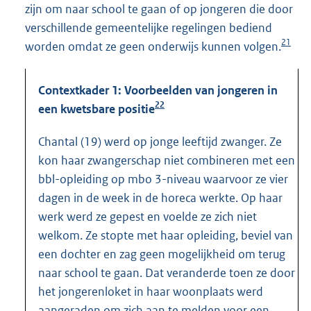
zijn om naar school te gaan of op jongeren die door
verschillende gemeentelijke regelingen bediend
21
worden omdat ze geen onderwijs kunnen volgen.
Contextkader 1: Voorbeelden van jongeren in
22
een kwetsbare positie
Chantal (19) werd op jonge leeftijd zwanger. Ze
kon haar zwangerschap niet combineren met een
bbl-opleiding op mbo 3-niveau waarvoor ze vier
dagen in de week in de horeca werkte. Op haar
werk werd ze gepest en voelde ze zich niet
welkom. Ze stopte met haar opleiding, beviel van
een dochter en zag geen mogelijkheid om terug
naar school te gaan. Dat veranderde toen ze door
het jongerenloket in haar woonplaats werd
aangeraden om zich aan te melden voor een