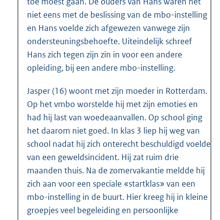
toe moest gaan. De ouders van Hans waren het
niet eens met de beslissing van de mbo-instelling
en Hans voelde zich afgewezen vanwege zijn
ondersteuningsbehoefte. Uiteindelijk schreef
Hans zich tegen zijn zin in voor een andere
opleiding, bij een andere mbo-instelling.
Jasper (16) woont met zijn moeder in Rotterdam.
Op het vmbo worstelde hij met zijn emoties en
had hij last van woedeaanvallen. Op school ging
het daarom niet goed. In klas 3 liep hij weg van
school nadat hij zich onterecht beschuldigd voelde
van een geweldsincident. Hij zat ruim drie
maanden thuis. Na de zomervakantie meldde hij
zich aan voor een speciale «startklas» van een
mbo-instelling in de buurt. Hier kreeg hij in kleine
groepjes veel begeleiding en persoonlijke