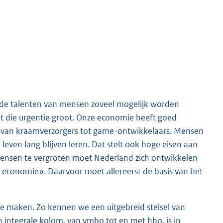
t de talenten van mensen zoveel mogelijk worden
t die urgentie groot. Onze economie heeft goed
s, van kraamverzorgers tot game-ontwikkelaars. Mensen
n leven lang blijven leren. Dat stelt ook hoge eisen aan
nsen te vergroten moet Nederland zich ontwikkelen
conomie». Daarvoor moet allereerst de basis van het
e maken. Zo kennen we een uitgebreid stelsel van
 integrale kolom, van vmbo tot en met hbo, is in