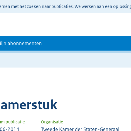
lemen met het zoeken naar publicaties. We werken aan een oplossin
ijn abonnementen
amerstuk
um publicatie
Organisatie
-06-2014
Tweede Kamer der Staten-Generaal