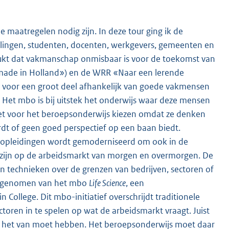
 maatregelen nodig zijn. In deze tour ging ik de
lingen, studenten, docenten, werkgevers, gemeenten en
drukt dat vakmanschap onmisbaar is voor de toekomst van
ade in Holland») en de WRR «Naar een lerende
voor een groot deel afhankelijk van goede vakmensen
 Het mbo is bij uitstek het onderwijs waar deze mensen
iet voor het beroepsonderwijs kiezen omdat ze denken
t of geen goed perspectief op een baan biedt.
n opleidingen wordt gemoderniseerd om ook in de
zijn op de arbeidsmarkt van morgen en overmorgen. De
en technieken over de grenzen van bedrijven, sectoren of
is genomen van het mbo
Life Science
, een
ollege. Dit mbo-initiatief overschrijdt traditionele
toren in te spelen op wat de arbeidsmarkt vraagt. Juist
ie het van moet hebben. Het beroepsonderwijs moet daar