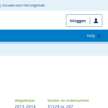
g. Excuses voor het ongemak.
Inloggen
Help
Vergaderjaar
Dossier- en ondernummer
2013-2014
31524 nr. 207