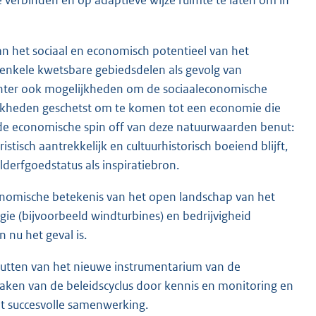
van het sociaal en economisch potentieel van het
nkele kwetsbare gebiedsdelen als gevolg van
hter ook mogelijkheden om de sociaaleconomische
lijkheden geschetst om te komen tot een economie die
s de economische spin off van deze natuurwaarden benut:
sch aantrekkelijk en cultuurhistorisch boeiend blijft,
erfgoedstatus als inspiratiebron.
conomische betekenis van het open landschap van het
e (bijvoorbeeld windturbines) en bedrijvigheid
n nu het geval is.
nutten van het nieuwe instrumentarium van de
aken van de beleidscyclus door kennis en monitoring en
t succesvolle samenwerking.