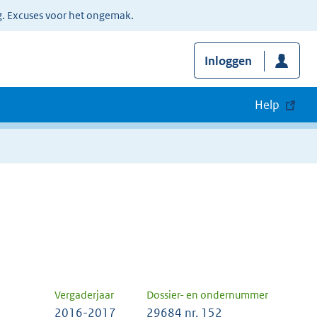
g. Excuses voor het ongemak.
Inloggen
Help
Vergaderjaar
Dossier- en ondernummer
2016-2017
29684 nr. 152