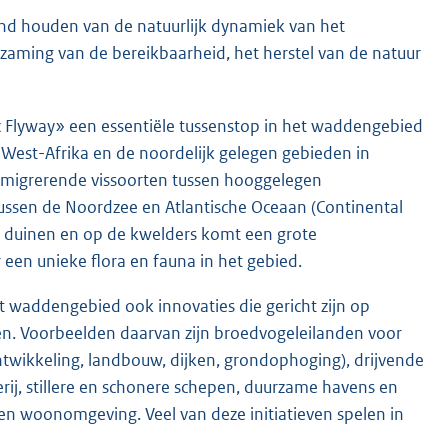
nd houden van de natuurlijk dynamiek van het
zaming van de bereikbaarheid, het herstel van de natuur
ic Flyway» een essentiële tussenstop in het waddengebied
West-Afrika en de noordelijk gelegen gebieden in
r migrerende vissoorten tussen hooggelegen
tussen de Noordzee en Atlantische Oceaan (Continental
 duinen en op de kwelders komt een grote
 een unieke flora en fauna in het gebied.
t waddengebied ook innovaties die gericht zijn op
ten. Voorbeelden daarvan zijn broedvogeleilanden voor
ontwikkeling, landbouw, dijken, grondophoging), drijvende
rij, stillere en schonere schepen, duurzame havens en
 en woonomgeving. Veel van deze initiatieven spelen in