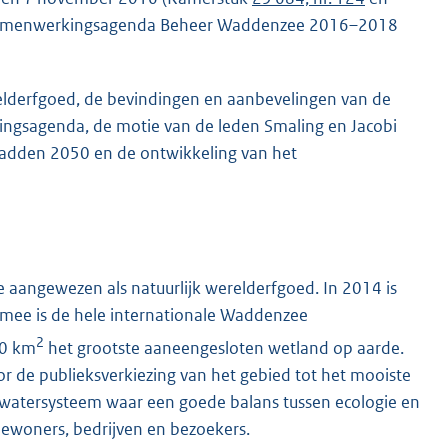
ne Samenwerkingsagenda Beheer Waddenzee 2016–2018
relderfgoed, de bevindingen en aanbevelingen van de
ingsagenda, de motie van de leden Smaling en Jacobi
dden 2050 en de ontwikkeling van het
aangewezen als natuurlijk werelderfgoed. In 2014 is
mee is de hele internationale Waddenzee
2
00 km
het grootste aaneengesloten wetland op aarde.
r de publieksverkiezing van het gebied tot het mooiste
k watersysteem waar een goede balans tussen ecologie en
 bewoners, bedrijven en bezoekers.