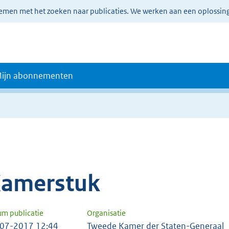
lemen met het zoeken naar publicaties. We werken aan een oplossin
ijn abonnementen
amerstuk
um publicatie
Organisatie
07-2017 12:44
Tweede Kamer der Staten-Generaal