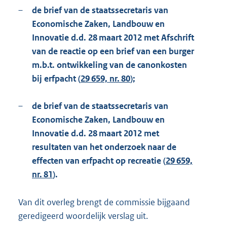
–
de brief van de staatssecretaris van
Economische Zaken, Landbouw en
Innovatie d.d. 28 maart 2012 met Afschrift
van de reactie op een brief van een burger
m.b.t. ontwikkeling van de canonkosten
bij erfpacht (
29 659, nr. 80
);
–
de brief van de staatssecretaris van
Economische Zaken, Landbouw en
Innovatie d.d. 28 maart 2012 met
resultaten van het onderzoek naar de
effecten van erfpacht op recreatie (
29 659,
nr. 81
).
Van dit overleg brengt de commissie bijgaand
geredigeerd woordelijk verslag uit.