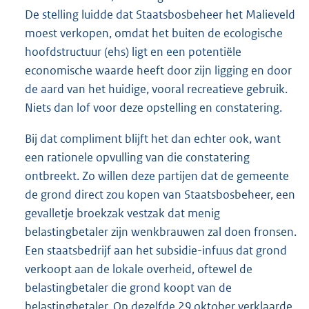
De stelling luidde dat Staatsbosbeheer het Malieveld
moest verkopen, omdat het buiten de ecologische
hoofdstructuur (ehs) ligt en een potentiële
economische waarde heeft door zijn ligging en door
de aard van het huidige, vooral recreatieve gebruik.
Niets dan lof voor deze opstelling en constatering.
Bij dat compliment blijft het dan echter ook, want
een rationele opvulling van die constatering
ontbreekt. Zo willen deze partijen dat de gemeente
de grond direct zou kopen van Staatsbosbeheer, een
gevalletje broekzak vestzak dat menig
belastingbetaler zijn wenkbrauwen zal doen fronsen.
Een staatsbedrijf aan het subsidie-infuus dat grond
verkoopt aan de lokale overheid, oftewel de
belastingbetaler die grond koopt van de
belastingbetaler. Op dezelfde 29 oktober verklaarde