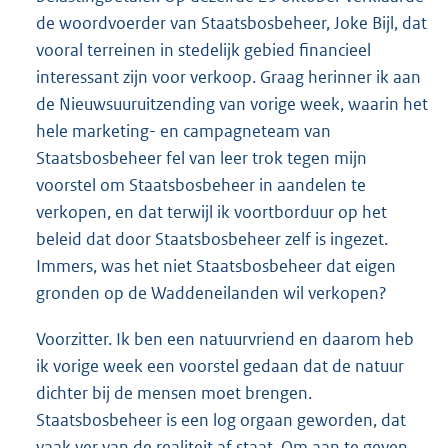
de woordvoerder van Staatsbosbeheer, Joke Bijl, dat
vooral terreinen in stedelijk gebied financieel
interessant zijn voor verkoop. Graag herinner ik aan
de Nieuwsuuruitzending van vorige week, waarin het
hele marketing- en campagneteam van
Staatsbosbeheer fel van leer trok tegen mijn
voorstel om Staatsbosbeheer in aandelen te
verkopen, en dat terwijl ik voortborduur op het
beleid dat door Staatsbosbeheer zelf is ingezet.
Immers, was het niet Staatsbosbeheer dat eigen
gronden op de Waddeneilanden wil verkopen?
Voorzitter. Ik ben een natuurvriend en daarom heb
ik vorige week een voorstel gedaan dat de natuur
dichter bij de mensen moet brengen.
Staatsbosbeheer is een log orgaan geworden, dat
vaak ver van de realiteit af staat. Om aan te geven