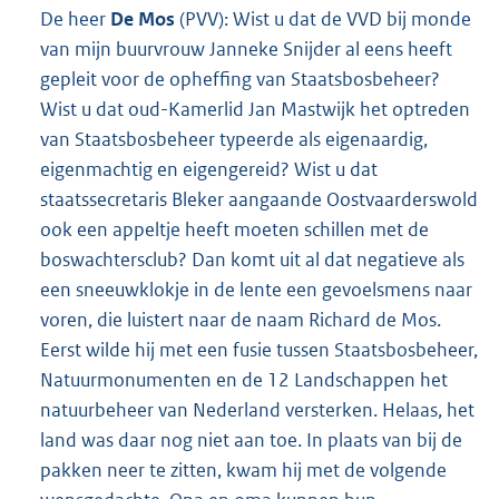
De heer
De Mos
(PVV): Wist u dat de VVD bij monde
van mijn buurvrouw Janneke Snijder al eens heeft
gepleit voor de opheffing van Staatsbosbeheer?
Wist u dat oud-Kamerlid Jan Mastwijk het optreden
van Staatsbosbeheer typeerde als eigenaardig,
eigenmachtig en eigengereid? Wist u dat
staatssecretaris Bleker aangaande Oostvaarderswold
ook een appeltje heeft moeten schillen met de
boswachtersclub? Dan komt uit al dat negatieve als
een sneeuwklokje in de lente een gevoelsmens naar
voren, die luistert naar de naam Richard de Mos.
Eerst wilde hij met een fusie tussen Staatsbosbeheer,
Natuurmonumenten en de 12 Landschap
pen het
natuurbeheer van Nederland versterken. Helaas, het
land was daar nog niet aan toe. In plaats van bij de
pakken neer te zitten, kwam hij met de volgende