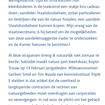
wensgedachte. Opa en oma kunnen hun
kleinkinderen in de toekomst een stukje bos cadeau
doen: aandelen Staatsbosbeheer, zodat particulieren
en bedrijven die van de natuur houden, een aandeel
Staatsbosbeheer kunnen kopen. Mijn vraag aan de
staatssecretaris: is hij bereid om de mogelijkheden
van deze aandelensuggestie nader te onderzoeken
en de Kamer hierover te berichten?
Al deze strapatsen breng ik natuurlijk niet zomaar te
berde. Subsidie maakt natuur juist kwetsbaar, kopte
Trouw op 14 februari jongstleden. Milieueconomen
Gerben Smid en Ton Baade van kennisinstituut Triple
E stelden in dat artikel dat de overheid in
langlopende contracten de rechten van
natuurgebieden moet overdragen aan corporaties
en verenigingen. In ruil voor de plicht om het gebied