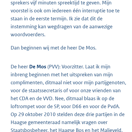
sprekers vijf minuten spreektijd te geven. Mijn
voorstel is ook om iedereen één interruptie toe te
staan in de eerste termijn. Ik zie dat dit de
instemming kan wegdragen van de aanwezige
woordvoerders.
Dan beginnen wij met de heer De Mos.
De heer
De Mos
(PVV): Voorzitter. Laat ik mijn
inbreng beginnen met het uitspreken van mijn
complimenten, ditmaal niet voor mijn partijgenoten,
voor de staatssecretaris of voor onze vrienden van
het CDA en de VVD. Nee, ditmaal blaas ik op de
loftrompet voor de SP, voor D66 en voor de PvdA.
Op 29 oktober 2010 stelden deze drie partijen in de
Haagse gemeenteraad namelijk vragen over
Staatsbosbeheer, het Haagse Bos en het Malieveld.