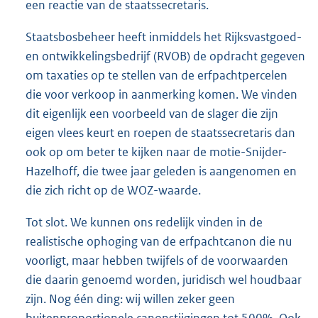
een reactie van de staatssecretaris.
Staatsbosbeheer heeft inmiddels het Rijksvastgoed-
en ontwikkelingsbedrijf (RVOB) de opdracht gegeven
om taxaties op te stellen van de erfpachtpercelen
die voor verkoop in aanmerking komen. We vinden
dit eigenlijk een voorbeeld van de slager die zijn
eigen vlees keurt en roepen de staatssecretaris dan
ook op om beter te kijken naar de motie-Snijder-
Hazelhoff, die twee jaar geleden is aangenomen en
die zich richt op de WOZ-waarde.
Tot slot. We kunnen ons redelijk vinden in de
realistische ophoging van de erfpachtcanon die nu
voorligt, maar hebben twijfels of de voorwaarden
die daarin genoemd worden, juridisch wel houdbaar
zijn. Nog één ding: wij willen zeker geen
buitenproportionele canonstijgingen tot 500%. Ook