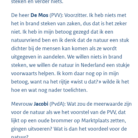
steken en verder niets.
De heer
De Mos
(PVV): Voorzitter. Ik heb niets met
het in brand steken van zaken, dus dat is het zeker
niet. Ik heb in mijn betoog gezegd dat ik een
natuurvriend ben en ik denk dat de natuur een stuk
dichter bij de mensen kan komen als ze wordt
uitgegeven in aandelen. We willen niets in brand
steken, we willen de natuur in Nederland een stukje
voorwaarts helpen. Ik kom daar nog op in mijn
betoog, want na het rijtje «wist u dat?» wilde ik het
hoe en wat nog nader toelichten.
Mevrouw
Jacobi
(PvdA): Wat zou de meerwaarde zijn
voor de natuur als we het voorstel van de PVV, dat
lijkt op een oude brommer op Marktplaats zetten,
gingen uitvoeren? Wat is dan het voordeel voor de
natuur?