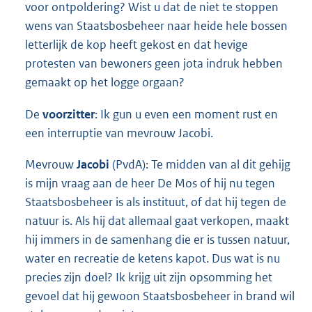
voor ontpoldering? Wist u dat de niet te stoppen
wens van Staatsbosbeheer naar heide hele bossen
letterlijk de kop heeft gekost en dat hevige
protesten van bewoners geen jota indruk hebben
gemaakt op het logge orgaan?
De
voorzitter
: Ik gun u even een moment rust en
een interruptie van mevrouw Jacobi.
Mevrouw
Jacobi
(PvdA): Te midden van al dit gehijg
is mijn vraag aan de heer De Mos of hij nu tegen
Staatsbosbeheer is als instituut, of dat hij tegen de
natuur is. Als hij dat allemaal gaat verkopen, maakt
hij immers in de samenhang die er is tussen natuur,
water en recreatie de ketens kapot. Dus wat is nu
precies zijn doel? Ik krijg uit zijn opsomming het
gevoel dat hij gewoon Staatsbosbeheer in brand wil