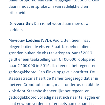
daarin moet er sprake zijn van redelijkheid en
billijkheid.
De
voorzitter
: Dan is het woord aan mevrouw
Lodders.
Mevrouw
Lodders
(VVD): Voorzitter. Geen inzet
plegen buiten de ehs en Staatsbosbeheer dient
gronden buiten de ehs te verkopen. Vanaf 2013
geldt er een taakstelling van € 100 000, oplopend
naar € 400 000 in 2016. Ik citeer uit het regeer- en
gedoogakkoord. Een flinke opgave, voorzitter. De
staatssecretaris heeft de Kamer toegezegd dat er in
mei een Grondnota komt, maar ondertussen tikt de
klok door. Staatsbosbeheer lijkt het regeer- en
gedoogakkoord volledig naast zich neer te leggen en
gaat gewoon verder alsof er niets aan de hand is.