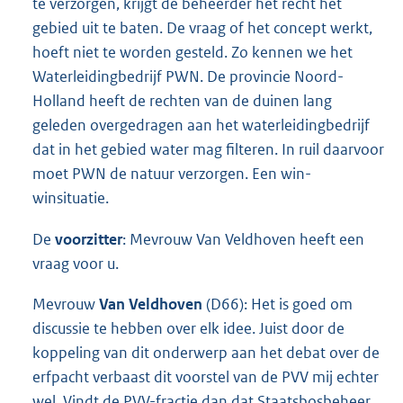
te verzorgen, krijgt de beheerder het recht het
gebied uit te baten. De vraag of het concept werkt,
hoeft niet te worden gesteld. Zo kennen we het
Waterleidingbedrijf PWN. De provincie Noord-
Holland heeft de rechten van de duinen lang
geleden overgedragen aan het waterleidingbedrijf
dat in het gebied water mag filteren. In ruil daarvoor
moet PWN de natuur verzorgen. Een win-
winsituatie.
De
voorzitter
: Mevrouw Van Veldhoven heeft een
vraag voor u.
Mevrouw
Van Veldhoven
(D66): Het is goed om
discussie te hebben over elk idee. Juist door de
koppeling van dit onderwerp aan het debat over de
erfpacht verbaast dit voorstel van de PVV mij echter
wel. Vindt de PVV-fractie dan dat Staatsbosbeheer