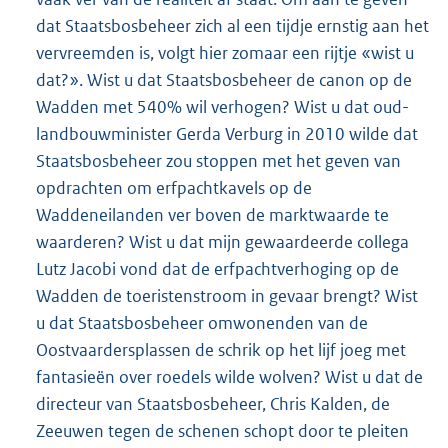
dat Staatsbosbeheer zich al een tijdje ernstig aan het
vervreemden is, volgt hier zomaar een rijtje «wist u
dat?». Wist u dat Staatsbosbeheer de canon op de
Wadden met 540% wil verhogen? Wist u dat oud-
landbouwminister Gerda Verburg in 2010 wilde dat
Staatsbosbeheer zou stoppen met het geven van
opdrachten om erfpachtkavels op de
Waddeneilanden ver boven de marktwaarde te
waarderen? Wist u dat mijn gewaardeerde collega
Lutz Jacobi vond dat de erfpachtverhoging op de
Wadden de toeristenstroom in gevaar brengt? Wist
u dat Staatsbosbeheer omwonenden van de
Oostvaardersplassen de schrik op het lijf joeg met
fantasieën over roedels wilde wolven? Wist u dat de
directeur van Staatsbosbeheer, Chris Kalden, de
Zeeuwen tegen de schenen schopt door te pleiten