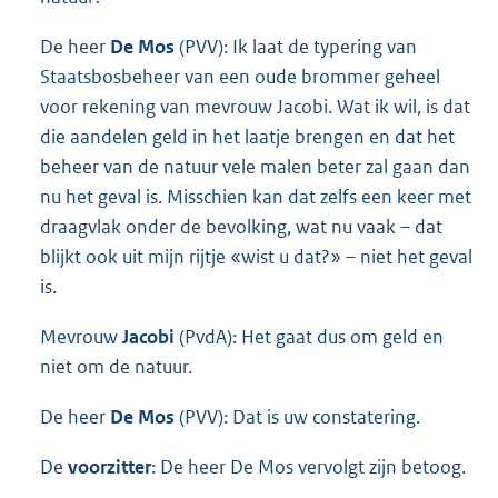
De heer
De Mos
(PVV): Ik laat de typering van
Staatsbosbeheer van een oude brommer geheel
voor rekening van mevrouw Jacobi. Wat ik wil, is dat
die aandelen geld in het laatje brengen en dat het
beheer van de natuur vele malen beter zal gaan dan
nu het geval is. Misschien kan dat zelfs een keer met
draagvlak onder de bevolking, wat nu vaak – dat
blijkt ook uit mijn rijtje «wist u dat?» – niet het geval
is.
Mevrouw
Jacobi
(PvdA): Het gaat dus om geld en
niet om de natuur.
De heer
De Mos
(PVV): Dat is uw constatering.
De
voorzitter
: De heer De Mos vervolgt zijn betoog.