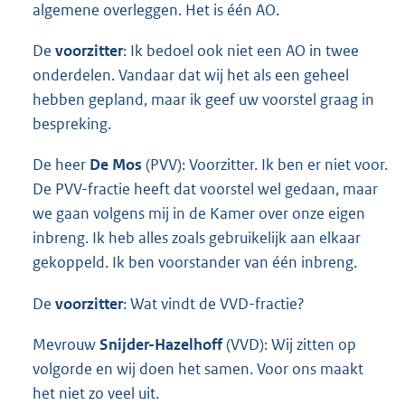
algemene overleggen. Het is één AO.
De
voorzitter
: Ik bedoel ook niet een AO in twee
onderdelen. Vandaar dat wij het als een geheel
hebben gepland, maar ik geef uw voorstel graag in
bespreking.
De heer
De Mos
(PVV): Voorzitter. Ik ben er niet voor.
De PVV-fractie heeft dat voorstel wel gedaan, maar
we gaan volgens mij in de Kamer over onze eigen
inbreng. Ik heb alles zoals gebruikelijk aan elkaar
gekoppeld. Ik ben voorstander van één inbreng.
De
voorzitter
: Wat vindt de VVD-fractie?
Mevrouw
Snijder-Hazelhoff
(VVD): Wij zitten op
volgorde en wij doen het samen. Voor ons maakt
het niet zo veel uit.