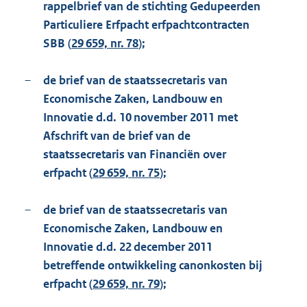
rappelbrief van de stichting Gedupeerden
Particuliere Erfpacht erfpachtcontracten
SBB (
29 659, nr. 78
);
–
de brief van de staatssecretaris van
Economische Zaken, Landbouw en
Innovatie d.d. 10 november 2011 met
Afschrift van de brief van de
staatssecretaris van Financiën over
erfpacht (
29 659, nr. 75
);
–
de brief van de staatssecretaris van
Economische Zaken, Landbouw en
Innovatie d.d. 22 december 2011
betreffende ontwikkeling canonkosten bij
erfpacht (
29 659, nr. 79
);