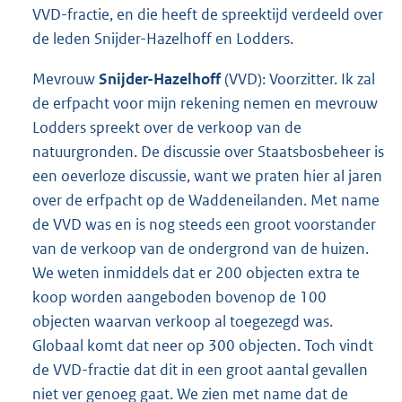
VVD-fractie, en die heeft de spreektijd verdeeld over
de leden Snijder-Hazelhoff en Lodders.
Mevrouw
Snijder-Hazelhoff
(VVD): Voorzitter. Ik zal
de erfpacht voor mijn rekening nemen en mevrouw
Lodders spreekt over de verkoop van de
natuurgronden. De discussie over Staatsbosbeheer is
een oeverloze discussie, want we praten hier al jaren
over de erfpacht op de Waddeneilanden. Met name
de VVD was en is nog steeds een groot voorstander
van de verkoop van de ondergrond van de huizen.
We weten inmiddels dat er 200 objecten extra te
koop worden aangeboden bovenop de 100
objecten waarvan verkoop al toegezegd was.
Globaal komt dat neer op 300 objecten. Toch vindt
de VVD-fractie dat dit in een groot aantal gevallen
niet ver genoeg gaat. We zien met name dat de