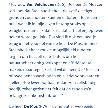
Mevrouw
Van Veldhoven
(D66): De heer De Mos zei
toch net dat Staatsbosbeheer dan zelf de eigen
gronden zou moeten kunnen uitbaten. Het is een
punt waar ik in mijn eigen betoog straks op
terugkom, namelijk dat ik zie dat er heel erg op twee
benen wordt gehinkt. Dat vind ik ook een beetje
terug in het voorstel van de heer De Mos. Immers,
Staatsbosbeheer zou de mogelijkheid moeten
krijgen om het zelf uit te baten, om het
natuurbeheer ook goedkoper en efficiënter te
maken, maar tegelijkertijd wil de heer De Mos een
of twee benen vastbinden en allerlei voorwaarden
stellen. Hoe levensvatbaar is dan zo'n zelfstandig
bedrijf, zeker gezien het feit dat de canon zo'n
belangrijke inkomstenbron is?
De heer
De Mos
(PVV): Ik vind dat er wel regels