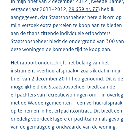
In mijn brief van 2 december 2012 (Tweede Kamer,
vergaderjaar 2011–2012,
29 659 nr. 77
) heb ik
aangegeven, dat Staatsbosbeheer bereid is om op
mijn verzoek extra percelen te koop aan te bieden
aan de thans zittende individuele erfpachters.
Staatsbosbeheer biedt de ondergrond van 300 van
deze woningen de komende tijd te koop aan.
Het rapport onderschrijft het belang van het
instrument «verhuurafspraak», zoals ik dat in mijn
brief van 2 december 2011 heb genoemd. Dit is de
mogelijkheid die Staatsbosbeheer biedt aan de
erfpachters van recreatiewoningen om – in overleg
met de Waddengemeenten – een verhuurafspraak
op te nemen in het erfpachtcontract. Dit biedt een
driedelig voordeel: lagere erfpachtcanon als gevolg
van de gematigde grondwaarde van de woning,