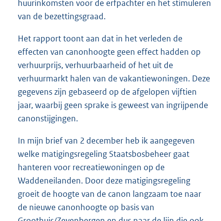
huurinkomsten voor de erfpachter en het stimuleren
van de bezettingsgraad.
Het rapport toont aan dat in het verleden de
effecten van canonhoogte geen effect hadden op
verhuurprijs, verhuurbaarheid of het uit de
verhuurmarkt halen van de vakantiewoningen. Deze
gegevens zijn gebaseerd op de afgelopen vijftien
jaar, waarbij geen sprake is geweest van ingrijpende
canonstijgingen.
In mijn brief van 2 december heb ik aangegeven
welke matigingsregeling Staatsbosbeheer gaat
hanteren voor recreatiewoningen op de
Waddeneilanden. Door deze matigingsregeling
groeit de hoogte van de canon langzaam toe naar
de nieuwe canonhoogte op basis van
Groothuis/Zevenbergen en dus naar de lijn die ook