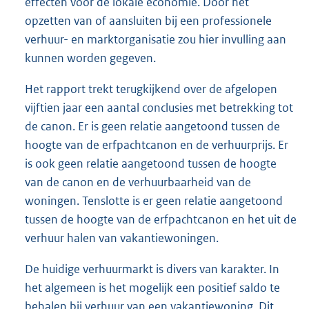
effecten voor de lokale economie. Door het
opzetten van of aansluiten bij een professionele
verhuur- en marktorganisatie zou hier invulling aan
kunnen worden gegeven.
Het rapport trekt terugkijkend over de afgelopen
vijftien jaar een aantal conclusies met betrekking tot
de canon. Er is geen relatie aangetoond tussen de
hoogte van de erfpachtcanon en de verhuurprijs. Er
is ook geen relatie aangetoond tussen de hoogte
van de canon en de verhuurbaarheid van de
woningen. Tenslotte is er geen relatie aangetoond
tussen de hoogte van de erfpachtcanon en het uit de
verhuur halen van vakantiewoningen.
De huidige verhuurmarkt is divers van karakter. In
het algemeen is het mogelijk een positief saldo te
behalen bij verhuur van een vakantiewoning. Dit