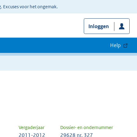
g. Excuses voor het ongemak.
Inloggen
Help
Vergaderjaar
Dossier- en ondernummer
2011-2012
29628 nr. 327