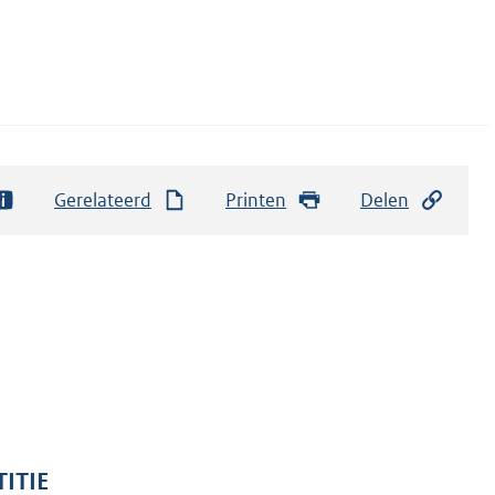
Gerelateerd
Printen
Delen
TITIE