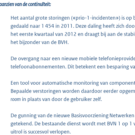
aanzien van de continuïteit:
Het aantal grote storingen («prio-1-incidenten») is op 
gedaald naar 1 454 in 2011. Deze daling heeft zich do
het eerste kwartaal van 2012 en draagt bij aan de stabi
het bijzonder van de BVH.
De overgang naar een nieuwe mobiele telefonieprovide
telefoonabonnementen. Dit betekent een besparing van
Een tool voor automatische monitoring van componente
Bepaalde verstoringen worden daardoor eerder opge
room
in plaats van door de gebruiker zelf.
De gunning van de nieuwe Basisvoorziening Netwerken 
getekend. De bestaande dienst wordt met BVN 1 op 1 ver
uitrol is succesvol verlopen.