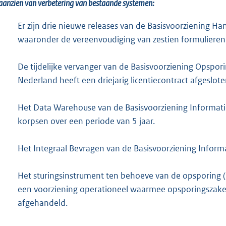
aanzien van verbetering van bestaande systemen:
Er zijn drie nieuwe releases van de Basisvoorziening Ha
waaronder de vereenvoudiging van zestien formuliere
De tijdelijke vervanger van de Basisvoorziening Opspori
Nederland heeft een driejarig licentiecontract afgeslo
Het Data Warehouse van de Basisvoorziening Informatie
korpsen over een periode van 5 jaar.
Het Integraal Bevragen van de Basisvoorziening Inform
Het sturingsinstrument ten behoeve van de opsporing (B
een voorziening operationeel waarmee opsporingszake
afgehandeld.