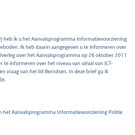
9
) heb ik u het Aanvalsprogramma Informatievoorziening
boden. Ik heb daarin aangegeven u te informeren over
 Overleg over het Aanvalsprogramma op 26 oktober 2011
te informeren over het niveau van uitval van ICT-
 vraag van het lid Berndsen. In deze brief ga ik
de.
an het Aanvalsprogramma Informatievoorziening Politie