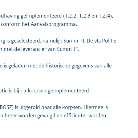
ndhaving geïmplementeerd (1.2.2, 1.2.3 en 1.2.4),
n conform het Aanvalsprogramma.
ng is geselecteerd, namelijk Summ-IT. De vts Politie
ten met de leverancier van Summ-IT.
 is geladen met de historische gegevens van alle
atie is bij 15 korpsen geïmplementeerd.
OSZ) is uitgerold naar alle korpsen. Hiermee is
n beter worden gevolgd en efficiënter worden