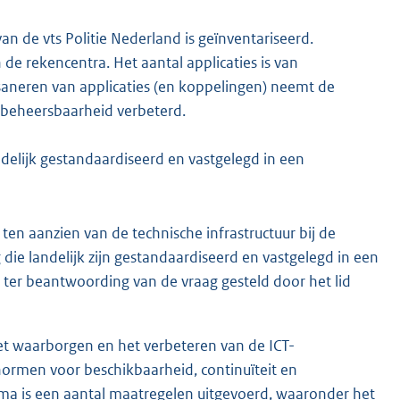
an de vts Politie Nederland is geïnventariseerd.
 de rekencentra. Het aantal applicaties is van
 saneren van applicaties (en koppelingen) neemt de
e beheersbaarheid verbeterd.
ndelijk gestandaardiseerd en vastgelegd in een
en aanzien van de technische infrastructuur bij de
 die landelijk zijn gestandaardiseerd en vastgelegd in een
k ter beantwoording van de vraag gesteld door het lid
t waarborgen en het verbeteren van de ICT-
 normen voor beschikbaarheid, continuïteit en
ma is een aantal maatregelen uitgevoerd, waaronder het