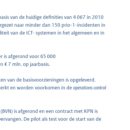
basis van de huidige definities van 4 067 in 2010
orgezet naar minder dan 150 prio-1-incidenten in
liteit van de ICT- systemen in het algemeen en in
r is afgerond voor 65 000
 € 7 mln. op jaarbasis.
n van de basisvoorzieningen is opgeleverd.
merkt en worden voorkomen in de
operations control
(BVN) is afgerond en een contract met KPN is
vangen. De pilot als test voor de start van de