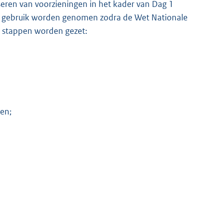
iseren van voorzieningen in het kader van Dag 1
n gebruik worden genomen zodra de Wet Nationale
e stappen worden gezet:
ten;