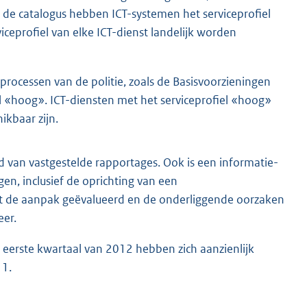
 de catalogus hebben ICT-systemen het serviceprofiel
iceprofiel van elke ICT-dienst landelijk worden
 processen van de politie, zoals de Basisvoorzieningen
 «hoog». ICT-diensten met het serviceprofiel «hoog»
ikbaar zijn.
 van vastgestelde rapportages. Ook is een informatie-
gen, inclusief de oprichting van een
t de aanpak geëvalueerd en de onderliggende oorzaken
eer.
t eerste kwartaal van 2012 hebben zich aanzienlijk
11.