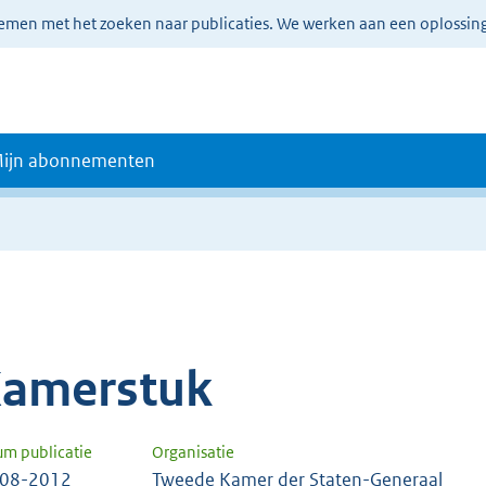
lemen met het zoeken naar publicaties. We werken aan een oplossin
ijn abonnementen
amerstuk
um publicatie
Organisatie
-08-2012
Tweede Kamer der Staten-Generaal