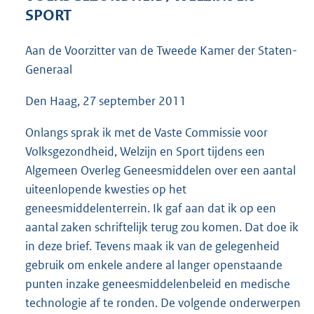
5
SPORT
5
K
Aan de Voorzitter van de Tweede Kamer der Staten-
b
Generaal
Den Haag, 27 september 2011
Onlangs sprak ik met de Vaste Commissie voor
Volksgezondheid, Welzijn en Sport tijdens een
Algemeen Overleg Geneesmiddelen over een aantal
uiteenlopende kwesties op het
geneesmiddelenterrein. Ik gaf aan dat ik op een
aantal zaken schriftelijk terug zou komen. Dat doe ik
in deze brief. Tevens maak ik van de gelegenheid
gebruik om enkele andere al langer openstaande
punten inzake geneesmiddelenbeleid en medische
technologie af te ronden. De volgende onderwerpen