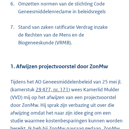
6.
Omzetten normen van de stichting Code
Geneesmiddelenreclame in beleidsregels
7.
Stand van zaken ratificatie Verdrag inzake
de Rechten van de Mens en de
Biogeneeskunde (VRMB).
1. Afwijzen projectvoorstel door ZonMw
Tijdens het AO Geneesmiddelenbeleid van 25 mei jl.
(kamerstuk
29 477, nr. 171
) wees Kamerlid Mulder
(VVD) mij op het afwijzen van een projectvoorstel
door ZonMw. Hij sprak zijn verbazing uit over die
afwijzing omdat het naar zijn idee ging om een
studie waarmee kostenbesparingen kunnen worden
bereikt. Ik heb bij ZonMw navraag gedaan. ZonMw