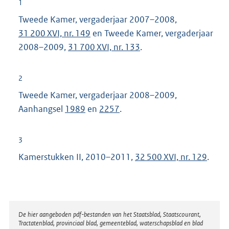
1
Tweede Kamer, vergaderjaar 2007–2008,
31 200 XVI, nr. 149
en Tweede Kamer, vergaderjaar
2008–2009,
31 700 XVI, nr. 133
.
2
Tweede Kamer, vergaderjaar 2008–2009,
Aanhangsel
1989
en
2257
.
3
Kamerstukken II, 2010–2011,
32 500 XVI, nr. 129
.
Disclaimer
De hier aangeboden pdf-bestanden van het Staatsblad, Staatscourant,
Tractatenblad, provinciaal blad, gemeenteblad, waterschapsblad en blad