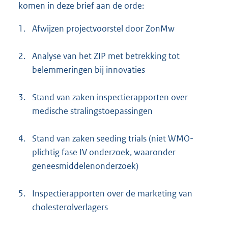
komen in deze brief aan de orde:
1.
Afwijzen projectvoorstel door ZonMw
2.
Analyse van het ZIP met betrekking tot
belemmeringen bij innovaties
3.
Stand van zaken inspectierapporten over
medische stralingstoepassingen
4.
Stand van zaken seeding trials (niet WMO-
plichtig fase IV onderzoek, waaronder
geneesmiddelenonderzoek)
5.
Inspectierapporten over de marketing van
cholesterolverlagers