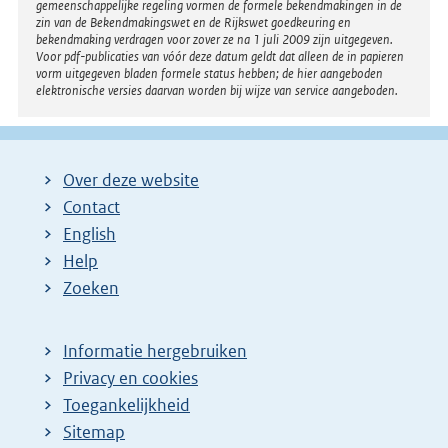
gemeenschappelijke regeling vormen de formele bekendmakingen in de
zin van de Bekendmakingswet en de Rijkswet goedkeuring en
bekendmaking verdragen voor zover ze na 1 juli 2009 zijn uitgegeven.
Voor pdf-publicaties van vóór deze datum geldt dat alleen de in papieren
vorm uitgegeven bladen formele status hebben; de hier aangeboden
elektronische versies daarvan worden bij wijze van service aangeboden.
Over deze website
Contact
English
Help
Zoeken
Informatie hergebruiken
Privacy en cookies
Toegankelijkheid
Sitemap