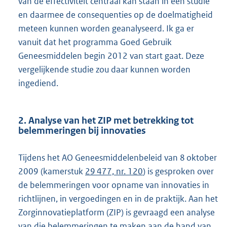
van de effectiviteit centraal kan staan in een studie
en daarmee de consequenties op de doelmatigheid
meteen kunnen worden geanalyseerd. Ik ga er
vanuit dat het programma Goed Gebruik
Geneesmiddelen begin 2012 van start gaat. Deze
vergelijkende studie zou daar kunnen worden
ingediend.
2. Analyse van het ZIP met betrekking tot
belemmeringen bij innovaties
Tijdens het AO Geneesmiddelenbeleid van 8 oktober
2009 (kamerstuk
29 477, nr. 120
) is gesproken over
de belemmeringen voor opname van innovaties in
richtlijnen, in vergoedingen en in de praktijk. Aan het
Zorginnovatieplatform (ZIP) is gevraagd een analyse
van die belemmeringen te maken aan de hand van