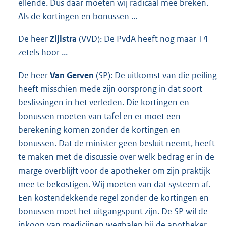
ellende. Dus daar moeten wij radicaal mee breken.
Als de kortingen en bonussen ...
De heer
Zijlstra
(VVD): De PvdA heeft nog maar 14
zetels hoor ...
De heer
Van Gerven
(SP): De uitkomst van die peiling
heeft misschien mede zijn oorsprong in dat soort
beslissingen in het verleden. Die kortingen en
bonussen moeten van tafel en er moet een
berekening komen zonder de kortingen en
bonussen. Dat de minister geen besluit neemt, heeft
te maken met de discussie over welk bedrag er in de
marge overblijft voor de apotheker om zijn praktijk
mee te bekostigen. Wij moeten van dat systeem af.
Een kostendekkende regel zonder de kortingen en
bonussen moet het uitgangspunt zijn. De SP wil de
inkoop van medicijnen weghalen bij de apotheker