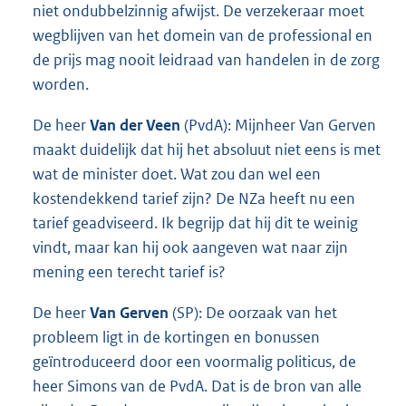
niet ondubbelzinnig afwijst. De verzekeraar moet
wegblijven van het domein van de professional en
de prijs mag nooit leidraad van handelen in de zorg
worden.
De heer
Van der Veen
(PvdA): Mijnheer Van Gerven
maakt duidelijk dat hij het absoluut niet eens is met
wat de minister doet. Wat zou dan wel een
kostendekkend tarief zijn? De NZa heeft nu een
tarief geadviseerd. Ik begrijp dat hij dit te weinig
vindt, maar kan hij ook aangeven wat naar zijn
mening een terecht tarief is?
De heer
Van Gerven
(SP): De oorzaak van het
probleem ligt in de kortingen en bonussen
geïntroduceerd door een voormalig politicus, de
heer Simons van de PvdA. Dat is de bron van alle