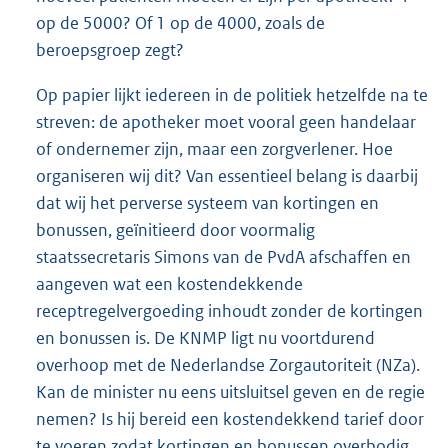
op de 5000? Of 1 op de 4000, zoals de
beroepsgroep zegt?
Op papier lijkt iedereen in de politiek hetzelfde na te
streven: de apotheker moet vooral geen handelaar
of ondernemer zijn, maar een zorgverlener. Hoe
organiseren wij dit? Van essentieel belang is daarbij
dat wij het perverse systeem van kortingen en
bonussen, geïnitieerd door voormalig
staatssecretaris Simons van de PvdA afschaffen en
aangeven wat een kostendekkende
receptregelvergoeding inhoudt zonder de kortingen
en bonussen is. De KNMP ligt nu voortdurend
overhoop met de Nederlandse Zorgautoriteit (NZa).
Kan de minister nu eens uitsluitsel geven en de regie
nemen? Is hij bereid een kostendekkend tarief door
te voeren zodat kortingen en bonussen overbodig