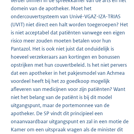
verder binnen in de spreekkamer van de arts en het
domein van de apotheker. Moet het
ondercouvertsysteem van Univé-VGAZ-IZA-TRIAS
(UVIT) niet direct een halt worden toegeroepen? Het
is niet acceptabel dat patiënten vanwege een eigen
risico meer zouden moeten betalen voor hun
Pantazol. Het is ook niet juist dat onduidelijk is
hoeveel verzekeraars aan kortingen en bonussen
opstrijken met hun couvertbeleid. Is het niet pervers
dat een apotheker in het pakjesmodel van Achmea
voordeel heeft bij het zo goedkoop mogelijk
afleveren van medicijnen voor zijn patiënten? Want
niet het belang van de patiënt is bij dit model
uitgangspunt, maar de portemonnee van de
apotheker. De SP vindt dit principieel een
onaanvaardbaar uitgangspunt en zal in een motie de
Kamer om een uitspraak vragen als de minister dit