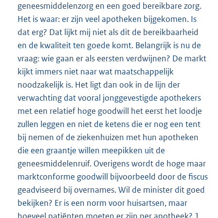
geneesmiddelenzorg en een goed bereikbare zorg.
Het is waar: er zijn veel apotheken bijgekomen. Is
dat erg? Dat lijkt mij niet als dit de bereikbaarheid
en de kwaliteit ten goede komt. Belangrijk is nu de
vraag: wie gaan er als eersten verdwijnen? De markt
kijkt immers niet naar wat maatschappelijk
noodzakelijk is. Het ligt dan ook in de lijn der
verwachting dat vooral jonggevestigde apothekers
met een relatief hoge goodwill het eerst het loodje
zullen leggen en niet de ketens die er nog een tent
bij nemen of de ziekenhuizen met hun apotheken
die een graantje willen meepikken uit de
geneesmiddelenruif. Overigens wordt de hoge maar
marktconforme goodwill bijvoorbeeld door de fiscus
geadviseerd bij overnames. Wil de minister dit goed
bekijken? Er is een norm voor huisartsen, maar
hoeveel patiënten moeten er zijn per apotheek? 1