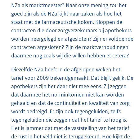
NZa als marktmeester? Naar onze mening zou het
goed zijn als de NZa kijkt naar zaken als hoe het
staat met de farmaceutische kolom. Kloppen de
contracten die door zorgverzekeraars bij apothekers
worden neergelegd en afgesloten? Zijn er voldoende
contracten afgesloten? Zijn de marktverhoudingen
daarmee nog zoals wij die willen hebben et cetera?
Diezelfde NZa heeft in de afgelopen weken het
tarief voor 2009 bekendgemaakt. Dat blijft gelijk. De
apothekers zijn het daar niet mee eens. Zij zeggen
dat daarmee het norminkomen niet kan worden
gehaald en dat de continuïteit en kwaliteit van zorg
wordt bedreigd. Er zijn ook tegengeluiden, zelfs
tegengeluiden die zeggen dat het tarief te hoog is.
Het is jammer dat met de vaststelling van het tarief
de rust in het veld niet is teruggekeerd. Hoe kijkt de