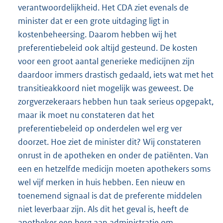
verantwoordelijkheid. Het CDA ziet evenals de
minister dat er een grote uitdaging ligt in
kostenbeheersing. Daarom hebben wij het
preferentiebeleid ook altijd gesteund. De kosten
voor een groot aantal generieke medicijnen zijn
daardoor immers drastisch gedaald, iets wat met het
transitieakkoord niet mogelijk was geweest. De
zorgverzekeraars hebben hun taak serieus opgepakt,
maar ik moet nu constateren dat het
preferentiebeleid op onderdelen wel erg ver
doorzet. Hoe ziet de minister dit? Wij constateren
onrust in de apotheken en onder de patiënten. Van
een en hetzelfde medicijn moeten apothekers soms
wel vijf merken in huis hebben. Een nieuw en
toenemend signaal is dat de preferente middelen
niet leverbaar zijn. Als dit het geval is, heeft de
apotheker een berg aan administratie om