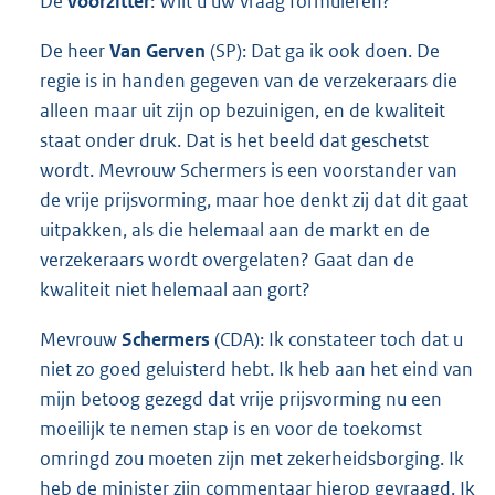
De
voorzitter
: Wilt u uw vraag formuleren?
De heer
Van Gerven
(SP): Dat ga ik ook doen. De
regie is in handen gegeven van de verzekeraars die
alleen maar uit zijn op bezuinigen, en de kwaliteit
staat onder druk. Dat is het beeld dat geschetst
wordt. Mevrouw Schermers is een voorstander van
de vrije prijsvorming, maar hoe denkt zij dat dit gaat
uitpakken, als die helemaal aan de markt en de
verzekeraars wordt overgelaten? Gaat dan de
kwaliteit niet helemaal aan gort?
Mevrouw
Schermers
(CDA): Ik constateer toch dat u
niet zo goed geluisterd hebt. Ik heb aan het eind van
mijn betoog gezegd dat vrije prijsvorming nu een
moeilijk te nemen stap is en voor de toekomst
omringd zou moeten zijn met zekerheidsborging. Ik
heb de minister zijn commentaar hierop gevraagd. Ik