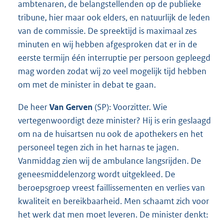
ambtenaren, de belangstellenden op de publieke
tribune, hier maar ook elders, en natuurlijk de leden
van de commissie. De spreektijd is maximaal zes
minuten en wij hebben afgesproken dat er in de
eerste termijn één interruptie per persoon gepleegd
mag worden zodat wij zo veel mogelijk tijd hebben
om met de minister in debat te gaan.
De heer
Van Gerven
(SP): Voorzitter. Wie
vertegenwoordigt deze minister? Hij is erin geslaagd
om na de huisartsen nu ook de apothekers en het
personeel tegen zich in het harnas te jagen.
Vanmiddag zien wij de ambulance langsrijden. De
geneesmiddelenzorg wordt uitgekleed. De
beroepsgroep vreest faillissementen en verlies van
kwaliteit en bereikbaarheid. Men schaamt zich voor
het werk dat men moet leveren. De minister denkt: