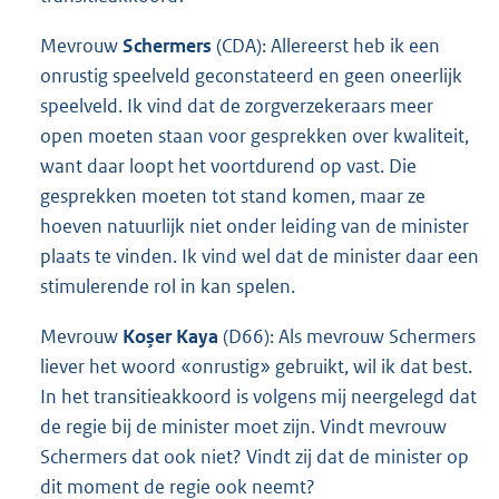
Mevrouw
Schermers
(CDA): Allereerst heb ik een
onrustig speelveld geconstateerd en geen oneerlijk
speelveld. Ik vind dat de zorgverzekeraars meer
open moeten staan voor gesprekken over kwaliteit,
want daar loopt het voortdurend op vast. Die
gesprekken moeten tot stand komen, maar ze
hoeven natuurlijk niet onder leiding van de minister
plaats te vinden. Ik vind wel dat de minister daar een
stimulerende rol in kan spelen.
Mevrouw
Koşer Kaya
(D66): Als mevrouw Schermers
liever het woord «onrustig» gebruikt, wil ik dat best.
In het transitieakkoord is volgens mij neergelegd dat
de regie bij de minister moet zijn. Vindt mevrouw
Schermers dat ook niet? Vindt zij dat de minister op
dit moment de regie ook neemt?