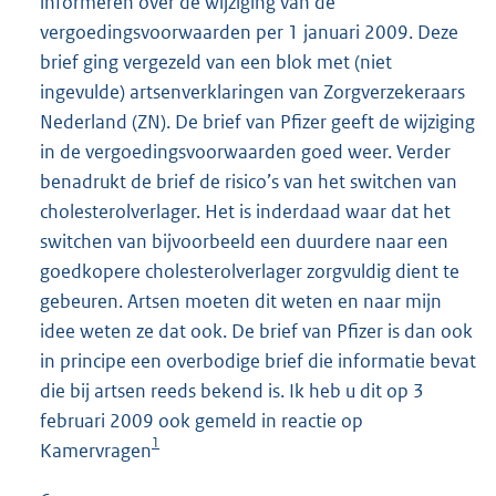
informeren over de wijziging van de
vergoedingsvoorwaarden per 1 januari 2009. Deze
brief ging vergezeld van een blok met (niet
ingevulde) artsenverklaringen van Zorgverzekeraars
Nederland (ZN). De brief van Pfizer geeft de wijziging
in de vergoedingsvoorwaarden goed weer. Verder
benadrukt de brief de risico’s van het switchen van
cholesterolverlager. Het is inderdaad waar dat het
switchen van bijvoorbeeld een duurdere naar een
goedkopere cholesterolverlager zorgvuldig dient te
gebeuren. Artsen moeten dit weten en naar mijn
idee weten ze dat ook. De brief van Pfizer is dan ook
in principe een overbodige brief die informatie bevat
die bij artsen reeds bekend is. Ik heb u dit op 3
februari 2009 ook gemeld in reactie op
1
Kamervragen