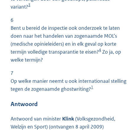
3
variant?
6
Bent u bereid de inspectie ook onderzoek te laten
doen naar het handelen van zogenaamde MOL’s
(medische opinieleiders) en in elk geval op korte
4
termijn volledige transparantie te eisen?
Zo ja, op
welke termijn?
7
Op welke manier neemt u ook internationaal stelling
1
tegen de zogenaamde ghostwriting?
Antwoord
Antwoord van minister
Klink
(Volksgezondheid,
Welzijn en Sport) (ontvangen 8 april 2009)