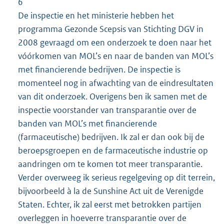
6
De inspectie en het ministerie hebben het
programma Gezonde Scepsis van Stichting DGV in
2008 gevraagd om een onderzoek te doen naar het
vóórkomen van MOL’s en naar de banden van MOL’s
met financierende bedrijven. De inspectie is
momenteel nog in afwachting van de eindresultaten
van dit onderzoek. Overigens ben ik samen met de
inspectie voorstander van transparantie over de
banden van MOL’s met financierende
(farmaceutische) bedrijven. Ik zal er dan ook bij de
beroepsgroepen en de farmaceutische industrie op
aandringen om te komen tot meer transparantie.
Verder overweeg ik serieus regelgeving op dit terrein,
bijvoorbeeld à la de Sunshine Act uit de Verenigde
Staten. Echter, ik zal eerst met betrokken partijen
overleggen in hoeverre transparantie over de