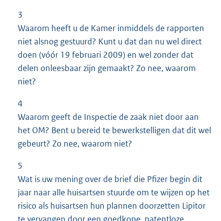
3
Waarom heeft u de Kamer inmiddels de rapporten
niet alsnog gestuurd? Kunt u dat dan nu wel direct
doen (vóór 19 februari 2009) en wel zonder dat
delen onleesbaar zijn gemaakt? Zo nee, waarom
niet?
4
Waarom geeft de Inspectie de zaak niet door aan
het OM? Bent u bereid te bewerkstelligen dat dit wel
gebeurt? Zo nee, waarom niet?
5
Wat is uw mening over de brief die Pfizer begin dit
jaar naar alle huisartsen stuurde om te wijzen op het
risico als huisartsen hun plannen doorzetten Lipitor
te vervangen door een goedkope, patentloze