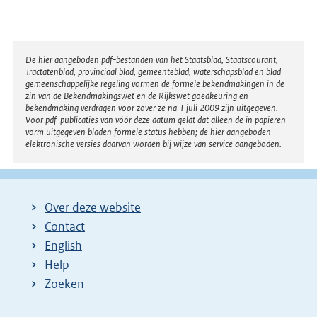
Disclaimer
De hier aangeboden pdf-bestanden van het Staatsblad, Staatscourant,
Tractatenblad, provinciaal blad, gemeenteblad, waterschapsblad en blad
gemeenschappelijke regeling vormen de formele bekendmakingen in de
zin van de Bekendmakingswet en de Rijkswet goedkeuring en
bekendmaking verdragen voor zover ze na 1 juli 2009 zijn uitgegeven.
Voor pdf-publicaties van vóór deze datum geldt dat alleen de in papieren
vorm uitgegeven bladen formele status hebben; de hier aangeboden
elektronische versies daarvan worden bij wijze van service aangeboden.
Over deze website
Contact
English
Help
Zoeken