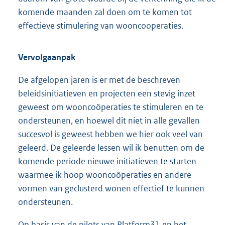
komende maanden zal doen om te komen tot
effectieve stimulering van wooncooperaties.
Vervolgaanpak
De afgelopen jaren is er met de beschreven
beleidsinitiatieven en projecten een stevig inzet
geweest om wooncoöperaties te stimuleren en te
ondersteunen, en hoewel dit niet in alle gevallen
succesvol is geweest hebben we hier ook veel van
geleerd. De geleerde lessen wil ik benutten om de
komende periode nieuwe initiatieven te starten
waarmee ik hoop wooncoöperaties en andere
vormen van geclusterd wonen effectief te kunnen
ondersteunen.
Op basis van de pilots van Platform31 en het