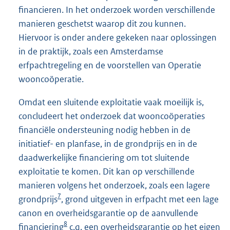
financieren. In het onderzoek worden verschillende
manieren geschetst waarop dit zou kunnen.
Hiervoor is onder andere gekeken naar oplossingen
in de praktijk, zoals een Amsterdamse
erfpachtregeling en de voorstellen van Operatie
wooncoöperatie.
Omdat een sluitende exploitatie vaak moeilijk is,
concludeert het onderzoek dat wooncoöperaties
financiële ondersteuning nodig hebben in de
initiatief- en planfase, in de grondprijs en in de
daadwerkelijke financiering om tot sluitende
exploitatie te komen. Dit kan op verschillende
manieren volgens het onderzoek, zoals een lagere
7
grondprijs
, grond uitgeven in erfpacht met een lage
canon en overheidsgarantie op de aanvullende
8
financiering
c.q. een overheidsgarantie op het eigen