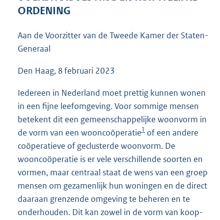
5
ORDENING
4
K
Aan de Voorzitter van de Tweede Kamer der Staten-
b
Generaal
Den Haag, 8 februari 2023
Iedereen in Nederland moet prettig kunnen wonen
in een fijne leefomgeving. Voor sommige mensen
betekent dit een gemeenschappelijke woonvorm in
1
de vorm van een wooncoöperatie
of een andere
coöperatieve of geclusterde woonvorm. De
wooncoöperatie is er vele verschillende soorten en
vormen, maar centraal staat de wens van een groep
mensen om gezamenlijk hun woningen en de direct
daaraan grenzende omgeving te beheren en te
onderhouden. Dit kan zowel in de vorm van koop-