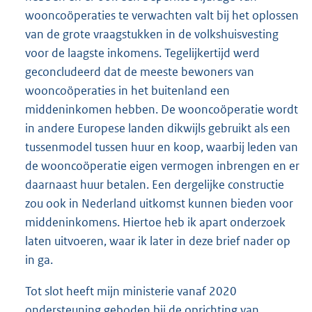
wooncoöperaties te verwachten valt bij het oplossen
van de grote vraagstukken in de volkshuisvesting
voor de laagste inkomens. Tegelijkertijd werd
geconcludeerd dat de meeste bewoners van
wooncoöperaties in het buitenland een
middeninkomen hebben. De wooncoöperatie wordt
in andere Europese landen dikwijls gebruikt als een
tussenmodel tussen huur en koop, waarbij leden van
de wooncoöperatie eigen vermogen inbrengen en er
daarnaast huur betalen. Een dergelijke constructie
zou ook in Nederland uitkomst kunnen bieden voor
middeninkomens. Hiertoe heb ik apart onderzoek
laten uitvoeren, waar ik later in deze brief nader op
in ga.
Tot slot heeft mijn ministerie vanaf 2020
ondersteuning geboden bij de oprichting van