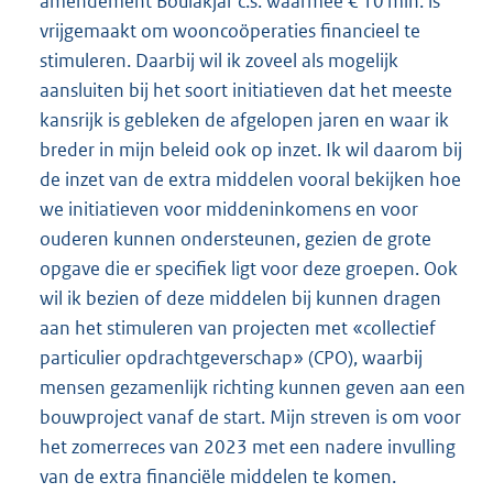
amendement Boulakjar c.s. waarmee € 10 mln. is
vrijgemaakt om wooncoöperaties financieel te
stimuleren. Daarbij wil ik zoveel als mogelijk
aansluiten bij het soort initiatieven dat het meeste
kansrijk is gebleken de afgelopen jaren en waar ik
breder in mijn beleid ook op inzet. Ik wil daarom bij
de inzet van de extra middelen vooral bekijken hoe
we initiatieven voor middeninkomens en voor
ouderen kunnen ondersteunen, gezien de grote
opgave die er specifiek ligt voor deze groepen. Ook
wil ik bezien of deze middelen bij kunnen dragen
aan het stimuleren van projecten met «collectief
particulier opdrachtgeverschap» (CPO), waarbij
mensen gezamenlijk richting kunnen geven aan een
bouwproject vanaf de start. Mijn streven is om voor
het zomerreces van 2023 met een nadere invulling
van de extra financiële middelen te komen.