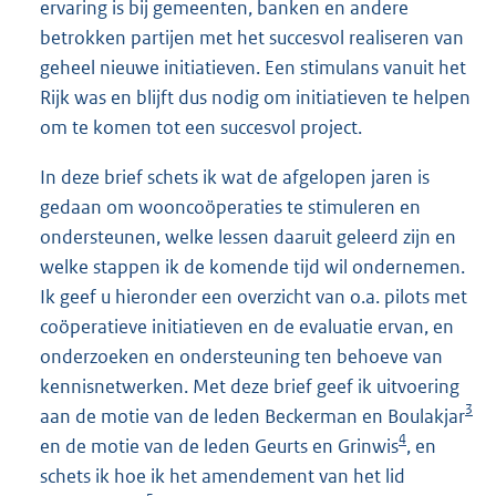
ervaring is bij gemeenten, banken en andere
betrokken partijen met het succesvol realiseren van
geheel nieuwe initiatieven. Een stimulans vanuit het
Rijk was en blijft dus nodig om initiatieven te helpen
om te komen tot een succesvol project.
In deze brief schets ik wat de afgelopen jaren is
gedaan om wooncoöperaties te stimuleren en
ondersteunen, welke lessen daaruit geleerd zijn en
welke stappen ik de komende tijd wil ondernemen.
Ik geef u hieronder een overzicht van o.a. pilots met
coöperatieve initiatieven en de evaluatie ervan, en
onderzoeken en ondersteuning ten behoeve van
kennisnetwerken. Met deze brief geef ik uitvoering
3
aan de motie van de leden Beckerman en Boulakjar
4
en de motie van de leden Geurts en Grinwis
, en
schets ik hoe ik het amendement van het lid