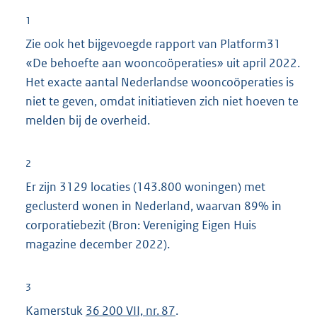
1
Zie ook het bijgevoegde rapport van Platform31
«De behoefte aan wooncoöperaties» uit april 2022.
Het exacte aantal Nederlandse wooncoöperaties is
niet te geven, omdat initiatieven zich niet hoeven te
melden bij de overheid.
2
Er zijn 3129 locaties (143.800 woningen) met
geclusterd wonen in Nederland, waarvan 89% in
corporatiebezit (Bron: Vereniging Eigen Huis
magazine december 2022).
3
Kamerstuk
36 200 VII, nr. 87
.