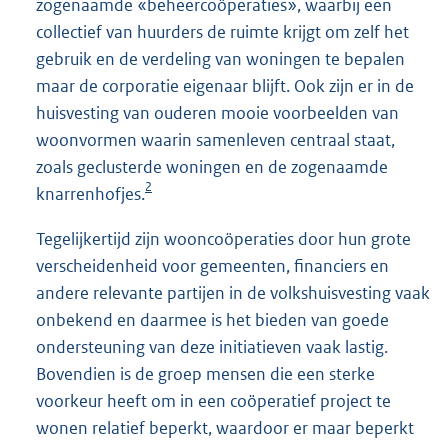
zogenaamde «beheercoöperaties», waarbij een
collectief van huurders de ruimte krijgt om zelf het
gebruik en de verdeling van woningen te bepalen
maar de corporatie eigenaar blijft. Ook zijn er in de
huisvesting van ouderen mooie voorbeelden van
woonvormen waarin samenleven centraal staat,
zoals geclusterde woningen en de zogenaamde
2
knarrenhofjes.
Tegelijkertijd zijn wooncoöperaties door hun grote
verscheidenheid voor gemeenten, financiers en
andere relevante partijen in de volkshuisvesting vaak
onbekend en daarmee is het bieden van goede
ondersteuning van deze initiatieven vaak lastig.
Bovendien is de groep mensen die een sterke
voorkeur heeft om in een coöperatief project te
wonen relatief beperkt, waardoor er maar beperkt