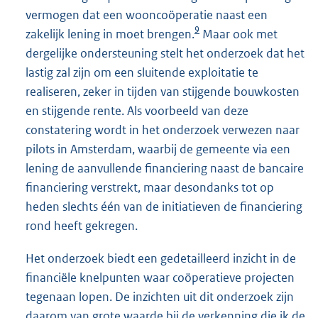
vermogen dat een wooncoöperatie naast een
9
zakelijk lening in moet brengen.
Maar ook met
dergelijke ondersteuning stelt het onderzoek dat het
lastig zal zijn om een sluitende exploitatie te
realiseren, zeker in tijden van stijgende bouwkosten
en stijgende rente. Als voorbeeld van deze
constatering wordt in het onderzoek verwezen naar
pilots in Amsterdam, waarbij de gemeente via een
lening de aanvullende financiering naast de bancaire
financiering verstrekt, maar desondanks tot op
heden slechts één van de initiatieven de financiering
rond heeft gekregen.
Het onderzoek biedt een gedetailleerd inzicht in de
financiële knelpunten waar coöperatieve projecten
tegenaan lopen. De inzichten uit dit onderzoek zijn
daarom van grote waarde bij de verkenning die ik de