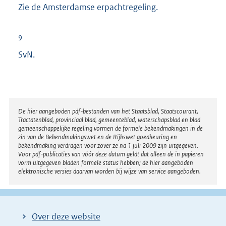
Zie de Amsterdamse erpachtregeling.
9
SvN.
Disclaimer
De hier aangeboden pdf-bestanden van het Staatsblad, Staatscourant,
Tractatenblad, provinciaal blad, gemeenteblad, waterschapsblad en blad
gemeenschappelijke regeling vormen de formele bekendmakingen in de
zin van de Bekendmakingswet en de Rijkswet goedkeuring en
bekendmaking verdragen voor zover ze na 1 juli 2009 zijn uitgegeven.
Voor pdf-publicaties van vóór deze datum geldt dat alleen de in papieren
vorm uitgegeven bladen formele status hebben; de hier aangeboden
elektronische versies daarvan worden bij wijze van service aangeboden.
Over deze website