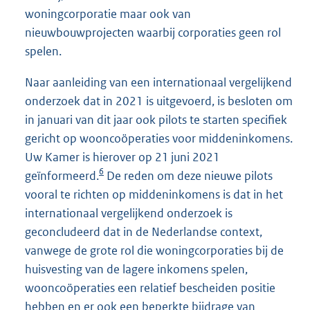
woningcorporatie maar ook van
nieuwbouwprojecten waarbij corporaties geen rol
spelen.
Naar aanleiding van een internationaal vergelijkend
onderzoek dat in 2021 is uitgevoerd, is besloten om
in januari van dit jaar ook pilots te starten specifiek
gericht op wooncoöperaties voor middeninkomens.
Uw Kamer is hierover op 21 juni 2021
6
geïnformeerd.
De reden om deze nieuwe pilots
vooral te richten op middeninkomens is dat in het
internationaal vergelijkend onderzoek is
geconcludeerd dat in de Nederlandse context,
vanwege de grote rol die woningcorporaties bij de
huisvesting van de lagere inkomens spelen,
wooncoöperaties een relatief bescheiden positie
hebben en er ook een beperkte bijdrage van