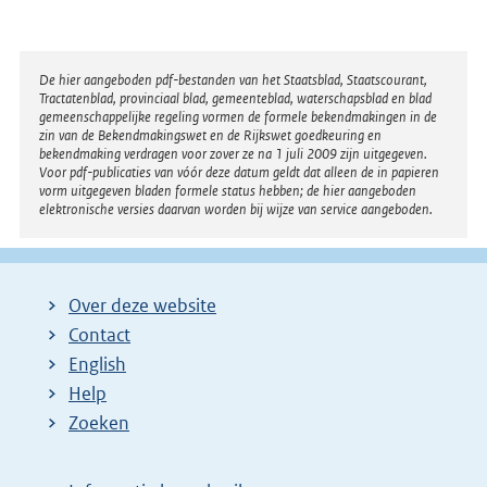
Disclaimer
De hier aangeboden pdf-bestanden van het Staatsblad, Staatscourant,
Tractatenblad, provinciaal blad, gemeenteblad, waterschapsblad en blad
gemeenschappelijke regeling vormen de formele bekendmakingen in de
zin van de Bekendmakingswet en de Rijkswet goedkeuring en
bekendmaking verdragen voor zover ze na 1 juli 2009 zijn uitgegeven.
Voor pdf-publicaties van vóór deze datum geldt dat alleen de in papieren
vorm uitgegeven bladen formele status hebben; de hier aangeboden
elektronische versies daarvan worden bij wijze van service aangeboden.
Over deze website
Contact
English
Help
Zoeken