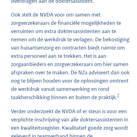
overdragen aan de doktersassistent.
Ook stelt de NVDA voor om samen met
zorgverzekeraars de financiële mogelijkheden te
verruimen om extra doktersassistenten aan te
nemen om de werkdruk te verlagen. De bekostiging
van huisartsenzorg en contracten biedt ruimte om
extra personeel aan te trekken. Het is aan
zorgaanbieders en zorgverzekeraars om hier samen
afspraken over te maken. De NZa adviseert dan ook
oog te blijven houden voor de oplossingen omtrent
de werkdruk vanuit samenwerking en rond
7
taakherschikking binnen en buiten de praktijk.
Verder onderzoekt de NVDA of er steun is voor een
verplichte inschrijving van alle doktersassistenten in
een kwaliteitsregister. Kwalitatief goede zorg wordt
geleverd in teamverband binnen de