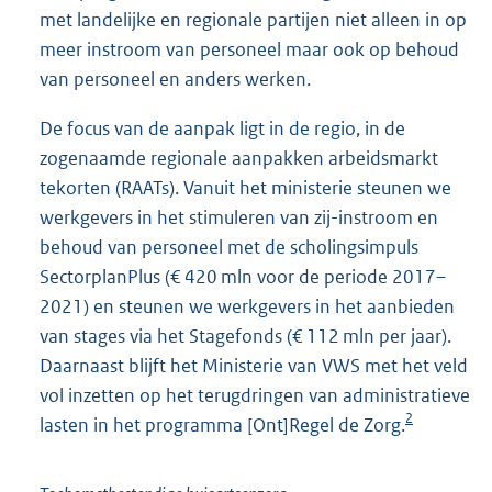
met landelijke en regionale partijen niet alleen in op
meer instroom van personeel maar ook op behoud
van personeel en anders werken.
De focus van de aanpak ligt in de regio, in de
zogenaamde regionale aanpakken arbeidsmarkt
tekorten (RAATs). Vanuit het ministerie steunen we
werkgevers in het stimuleren van zij-instroom en
behoud van personeel met de scholingsimpuls
SectorplanPlus (€ 420 mln voor de periode 2017–
2021) en steunen we werkgevers in het aanbieden
van stages via het Stagefonds (€ 112 mln per jaar).
Daarnaast blijft het Ministerie van VWS met het veld
vol inzetten op het terugdringen van administratieve
2
lasten in het programma [Ont]Regel de Zorg.