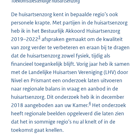
Toekomstbestendige huisartsenzorg
De huisartsenzorg kent in bepaalde regio’s ook
personele krapte. Met partijen in de huisartsenzorg
heb ik in het Bestuurlijk Akkoord Huisartsenzorg
3
2019–2022
afspraken gemaakt om de kwaliteit
van zorg verder te verbeteren en eraan bij te dragen
dat de huisartsenzorg zowel fysiek, tijdig als
financieel toegankelijk blijft. Vorig jaar heb ik samen
met de Landelijke Huisartsen Vereniging (LHV) door
Nivel en Prismant een onderzoek laten uitvoeren
naar regionale balans in vraag en aanbod in de
huisartsenzorg. Dit onderzoek heb ik in december
4
2018 aangeboden aan uw Kamer.
Het onderzoek
heeft regionale beelden opgeleverd die laten zien
dat het in sommige regio’s nu al knelt of in de
toekomst gaat knellen.