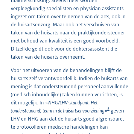
taakherschikking. Steeds meer worden
verpleegkundig specialisten en physician assistants
ingezet om taken over te nemen van de arts, ook in
de huisartsenzorg. Maar ook het verschuiven van
taken van de huisarts naar de praktijkondersteuner
met behoud van kwaliteit is een goed voorbeeld.
Ditzelfde geldt ook voor de doktersassistent die
taken van de huisarts overneemt.
Voor het uitvoeren van de behandelingen blijft de
huisarts zelf verantwoordelijk. Indien de huisarts van
mening is dat ondersteunend personeel aanvullende
(medisch inhoudelijke) taken kunnen verrichten, is
dit mogelijk. In
«NHG/LHV-standpunt. Het
6
(ondersteunend) team in de huisartsenvoorziening»
geven
LHV en NHG aan dat de huisarts goed afgrensbare,
te protocolleren medische handelingen kan