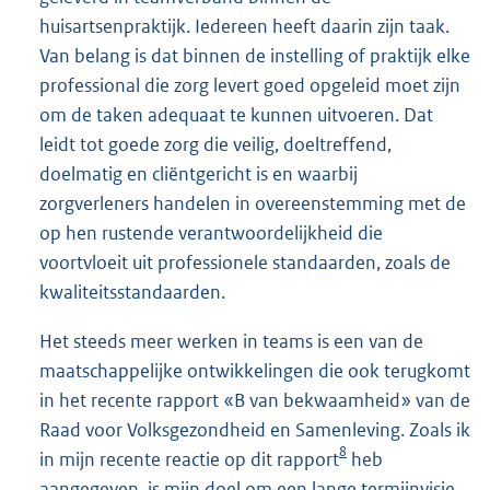
huisartsenpraktijk. Iedereen heeft daarin zijn taak.
Van belang is dat binnen de instelling of praktijk elke
professional die zorg levert goed opgeleid moet zijn
om de taken adequaat te kunnen uitvoeren. Dat
leidt tot goede zorg die veilig, doeltreffend,
doelmatig en cliëntgericht is en waarbij
zorgverleners handelen in overeenstemming met de
op hen rustende verantwoordelijkheid die
voortvloeit uit professionele standaarden, zoals de
kwaliteitsstandaarden.
Het steeds meer werken in teams is een van de
maatschappelijke ontwikkelingen die ook terugkomt
in het recente rapport «B van bekwaamheid» van de
Raad voor Volksgezondheid en Samenleving. Zoals ik
8
in mijn recente reactie op dit rapport
heb
aangegeven, is mijn doel om een lange termijnvisie