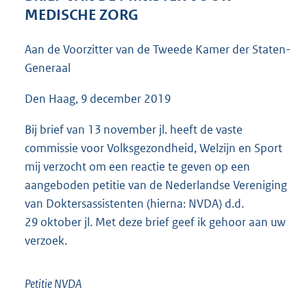
5
MEDISCHE ZORG
1
K
Aan de Voorzitter van de Tweede Kamer der Staten-
b
Generaal
Den Haag, 9 december 2019
Bij brief van 13 november jl. heeft de vaste
commissie voor Volksgezondheid, Welzijn en Sport
mij verzocht om een reactie te geven op een
aangeboden petitie van de Nederlandse Vereniging
van Doktersassistenten (hierna: NVDA) d.d.
29 oktober jl. Met deze brief geef ik gehoor aan uw
verzoek.
Petitie NVDA