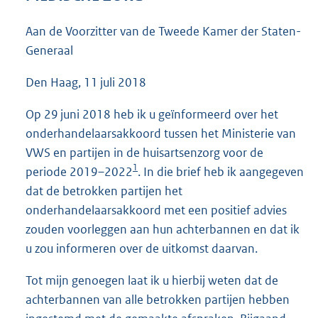
3
6
Aan de Voorzitter van de Tweede Kamer der Staten-
K
Generaal
b
Den Haag, 11 juli 2018
Op 29 juni 2018 heb ik u geïnformeerd over het
onderhandelaarsakkoord tussen het Ministerie van
VWS en partijen in de huisartsenzorg voor de
1
periode 2019–2022
. In die brief heb ik aangegeven
dat de betrokken partijen het
onderhandelaarsakkoord met een positief advies
zouden voorleggen aan hun achterbannen en dat ik
u zou informeren over de uitkomst daarvan.
Tot mijn genoegen laat ik u hierbij weten dat de
achterbannen van alle betrokken partijen hebben