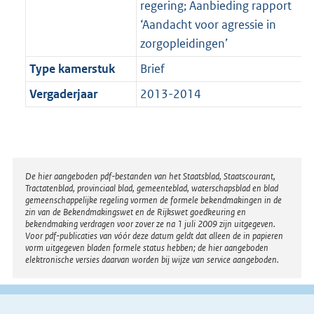
regering; Aanbieding rapport
‘Aandacht voor agressie in
zorgopleidingen’
Type kamerstuk
Brief
Vergaderjaar
2013-2014
Disclaimer
De hier aangeboden pdf-bestanden van het Staatsblad, Staatscourant,
Tractatenblad, provinciaal blad, gemeenteblad, waterschapsblad en blad
gemeenschappelijke regeling vormen de formele bekendmakingen in de
zin van de Bekendmakingswet en de Rijkswet goedkeuring en
bekendmaking verdragen voor zover ze na 1 juli 2009 zijn uitgegeven.
Voor pdf-publicaties van vóór deze datum geldt dat alleen de in papieren
vorm uitgegeven bladen formele status hebben; de hier aangeboden
elektronische versies daarvan worden bij wijze van service aangeboden.