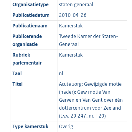
Organisatietype
staten generaal
Publicatiedatum
2010-04-26
Publicatienaam
Kamerstuk
Publicerende
Tweede Kamer der Staten-
organisatie
Generaal
Rubriek
Kamerstuk
parlementair
Taal
nl
Titel
Acute zorg; Gewijzigde motie
(nader); Gew motie Van
Gerven en Van Gent over één
dottercentrum voor Zeeland
(t.v.v. 29 247, nr. 120)
Type kamerstuk
Overig