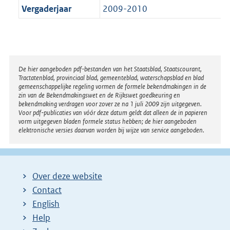
Vergaderjaar
2009-2010
Disclaimer
De hier aangeboden pdf-bestanden van het Staatsblad, Staatscourant,
Tractatenblad, provinciaal blad, gemeenteblad, waterschapsblad en blad
gemeenschappelijke regeling vormen de formele bekendmakingen in de
zin van de Bekendmakingswet en de Rijkswet goedkeuring en
bekendmaking verdragen voor zover ze na 1 juli 2009 zijn uitgegeven.
Voor pdf-publicaties van vóór deze datum geldt dat alleen de in papieren
vorm uitgegeven bladen formele status hebben; de hier aangeboden
elektronische versies daarvan worden bij wijze van service aangeboden.
Over deze website
Contact
English
Help