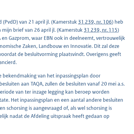
(PvdD) van 21 april jl. (Kamerstuk
31 239, nr. 106
) heb
 mijn brief van 26 april jl. (Kamerstuk
31 239, nr. 115
)
 en Gazprom, waar EBN ook in deelneemt, vertrouwelijk
onomische Zaken, Landbouw en Innovatie. Dit zal deze
oordat de besluitvorming plaatsvindt. Overigens geeft
ancierd.
ele bekendmaking van het inpassingsplan door
esluiten aan TAQA, zullen de besluiten vanaf 20 mei a.s.
eriode van ter inzage legging kan beroep worden
tate. Het inpassingsplan en een aantal andere besluiten
en schorsing is aangevraagd of, als wel schorsing is
lijk nadat de Afdeling uitspraak heeft gedaan op