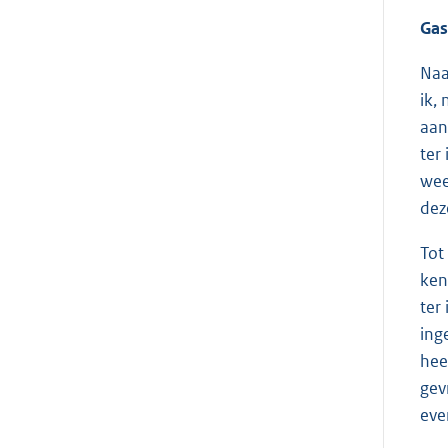
Gas
Naa
ik,
aan
ter
wee
dez
Tot
ken
ter
ing
hee
gev
eve