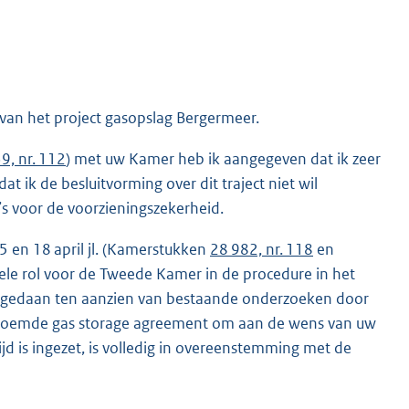
 van het project gasopslag Bergermeer.
9, nr. 112
) met uw Kamer heb ik aangegeven dat ik zeer
t ik de besluitvorming over dit traject niet wil
s voor de voorzieningszekerheid.
 5 en 18 april jl. (Kamerstukken
28 982, nr. 118
en
mele rol voor de Tweede Kamer in de procedure in het
en gedaan ten aanzien van bestaande onderzoeken door
enoemde gas storage agreement om aan de wens van uw
d is ingezet, is volledig in overeenstemming met de