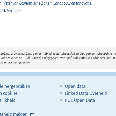
inister van Economische Zaken, Landbouw en Innovatie,
. M. Verhagen
atenblad, provinciaal blad, gemeenteblad, waterschapsblad en blad gemeenschappelijke 
 zover ze na 1 juli 2009 zijn uitgegeven. Voor pdf-publicaties van vóór deze datum g
van service aangeboden.
ie hergebruiken
Open data
en cookies
Linked Data Overheid
lijkheid
PUC Open Data
arheid melden