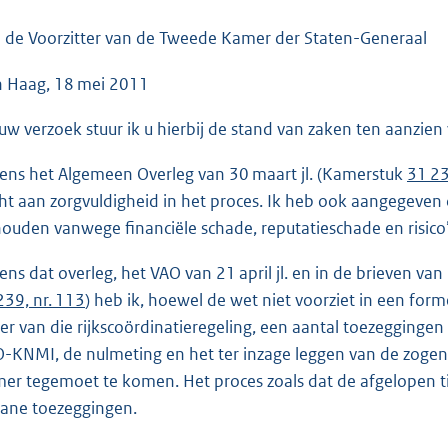
o
o
 de Voorzitter van de Tweede Kamer der Staten-Generaal
t
 Haag, 18 mei 2011
t
e
uw verzoek stuur ik u hierbij de stand van zaken ten aanzien
:
4
dens het Algemeen Overleg van 30 maart jl. (Kamerstuk
31 23
4
ht aan zorgvuldigheid in het proces. Ik heb ook aangegeven da
K
ouden vanwege financiële schade, reputatieschade en risico’
b
dens dat overleg, het VAO van 21 april jl. en in de brieven van
239, nr. 113
) heb ik, hoewel de wet niet voorziet in een for
er van die rijkscoördinatieregeling, een aantal toezegging
-KNMI, de nulmeting en het ter inzage leggen van de zog
er tegemoet te komen. Het proces zoals dat de afgelopen tij
ane toezeggingen.