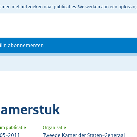
lemen met het zoeken naar publicaties. We werken aan een oplossin
ijn abonnementen
amerstuk
um publicatie
Organisatie
-05-2011
Tweede Kamer der Staten-Generaal