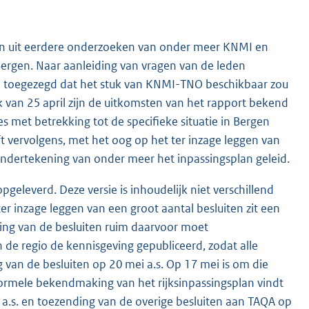
ten uit eerdere onderzoeken van onder meer KNMI en
ergen. Naar aanleiding van vragen van de leden
il toegezegd dat het stuk van KNMI-TNO beschikbaar zou
k van 25 april zijn de uitkomsten van het rapport bekend
 met betrekking tot de specifieke situatie in Bergen
t vervolgens, met het oog op het ter inzage leggen van
 ondertekening van onder meer het inpassingsplan geleid.
opgeleverd. Deze versie is inhoudelijk niet verschillend
er inzage leggen van een groot aantal besluiten zit een
ning van de besluiten ruim daarvoor moet
n de regio de kennisgeving gepubliceerd, zodat alle
g van de besluiten op 20 mei a.s. Op 17 mei is om die
ormele bekendmaking van het rijksinpassingsplan vindt
 a.s. en toezending van de overige besluiten aan TAQA op