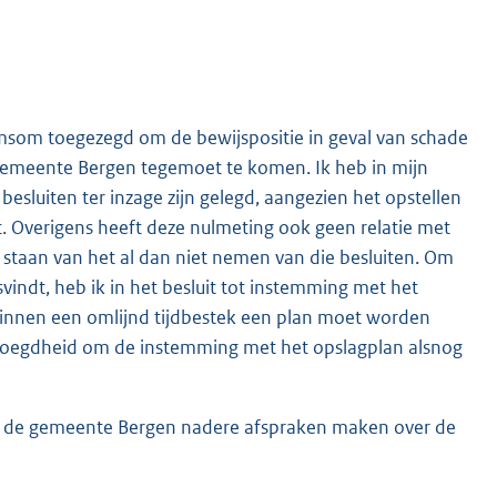
amsom toegezegd om de bewijspositie in geval van schade
e gemeente Bergen tegemoet te komen. Ik heb in mijn
esluiten ter inzage zijn gelegd, aangezien het opstellen
t. Overigens heeft deze nulmeting ook geen relatie met
os staan van het al dan niet nemen van die besluiten. Om
indt, heb ik in het besluit tot instemming met het
innen een omlijnd tijdbestek een plan moet worden
bevoegdheid om de instemming met het opslagplan alsnog
n de gemeente Bergen nadere afspraken maken over de