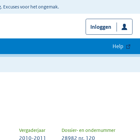
g. Excuses voor het ongemak.
Inloggen
Help
Vergaderjaar
Dossier- en ondernummer
2010-2011
28982 nr. 120