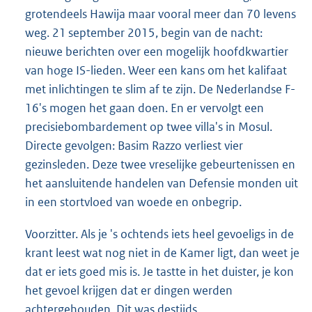
grotendeels Hawija maar vooral meer dan 70 levens
weg. 21 september 2015, begin van de nacht:
nieuwe berichten over een mogelijk hoofdkwartier
van hoge IS-lieden. Weer een kans om het kalifaat
met inlichtingen te slim af te zijn. De Nederlandse F-
16's mogen het gaan doen. En er vervolgt een
precisiebombardement op twee villa's in Mosul.
Directe gevolgen: Basim Razzo verliest vier
gezinsleden. Deze twee vreselijke gebeurtenissen en
het aansluitende handelen van Defensie monden uit
in een stortvloed van woede en onbegrip.
Voorzitter. Als je 's ochtends iets heel gevoeligs in de
krant leest wat nog niet in de Kamer ligt, dan weet je
dat er iets goed mis is. Je tastte in het duister, je kon
het gevoel krijgen dat er dingen werden
achtergehouden. Dit was destijds.