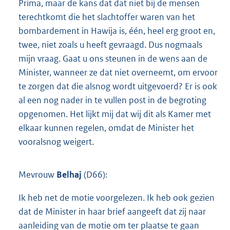
Prima, maar de kans dat dat niet bij de mensen
terechtkomt die het slachtoffer waren van het
bombardement in Hawija is, één, heel erg groot en,
twee, niet zoals u heeft gevraagd. Dus nogmaals
mijn vraag. Gaat u ons steunen in de wens aan de
Minister, wanneer ze dat niet overneemt, om ervoor
te zorgen dat die alsnog wordt uitgevoerd? Er is ook
al een nog nader in te vullen post in de begroting
opgenomen. Het lijkt mij dat wij dit als Kamer met
elkaar kunnen regelen, omdat de Minister het
vooralsnog weigert.
Mevrouw
Belhaj
(D66):
Ik heb net de motie voorgelezen. Ik heb ook gezien
dat de Minister in haar brief aangeeft dat zij naar
aanleiding van de motie om ter plaatse te gaan