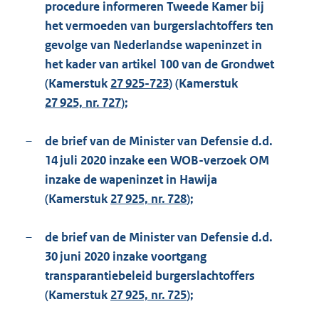
procedure informeren Tweede Kamer bij
het vermoeden van burgerslachtoffers ten
gevolge van Nederlandse wapeninzet in
het kader van artikel 100 van de Grondwet
(Kamerstuk
27 925-723
) (Kamerstuk
27 925, nr. 727
);
–
de brief van de Minister van Defensie d.d.
14 juli 2020 inzake een WOB-verzoek OM
inzake de wapeninzet in Hawija
(Kamerstuk
27 925, nr. 728
);
–
de brief van de Minister van Defensie d.d.
30 juni 2020 inzake voortgang
transparantiebeleid burgerslachtoffers
(Kamerstuk
27 925, nr. 725
);