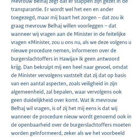
Mevrouw Belhaj zegt dat er stappen zijn gezet in de
transparantie. Er wordt wel het een en ander
toegezegd, maar mij baart het zorgen – dat zou ik
graag mevrouw Belhaj willen voorleggen – dat
wanneer wij vragen aan de Minister in de feitelijke
vragen «Minister, zou u ons nu, als we deze volgens u
nieuwe procedure nemen, informeren over de
burgerslachtoffers in Hawija» ik geen antwoord
krijg. Dan bekruipt mij een heel naar gevoel, omdat
de Minister vervolgens vaststelt dat zij dat op basis
van een aantal aspecten, zoals veiligheid in zijn
algemeenheid, zal bepalen, waar vervolgens ook
geen duidelijkheid over komt. Wat ik mevrouw
Belhaj wil vragen, is of zij het mij eens is dat wij
wanneer de procedure nieuw wordt genoemd ook in
de openbaarheid over de burgerslachtoffers moeten
worden geïnformeerd, zeker als we het voorbeeld