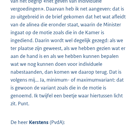
van het begrip «het geven van individuele
vergoedingen». Daarvan heb ik net aangeven: dat is
zo uitgebreid in de brief gekomen dat het wat afleidt
van de alinea die eronder staat, waarin de Minister
ingaat op de motie zoals die in de Kamer is
ingediend. Daarin wordt wel degelijk gezegd: als we
ter plaatse zijn geweest, als we hebben gezien wat er
aan de hand is en als we hebben kunnen bepalen
wat we nog kunnen doen voor individuele
nabestaanden, dan komen we daarop terug. Dat is
volgens mij... Ja, minimum- of maximumvariant: dat
is gewoon de variant zoals die in de motie is
genoemd. Ik twijfel een beetje waar hiertussen licht
zit. Punt.
De heer
Kerstens
(PvdA):