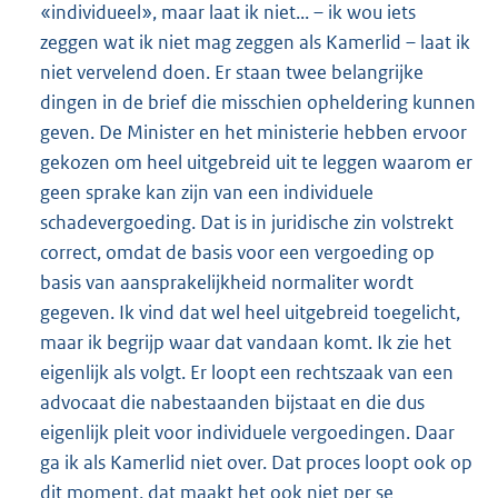
«individueel», maar laat ik niet... – ik wou iets
zeggen wat ik niet mag zeggen als Kamerlid – laat ik
niet vervelend doen. Er staan twee belangrijke
dingen in de brief die misschien opheldering kunnen
geven. De Minister en het ministerie hebben ervoor
gekozen om heel uitgebreid uit te leggen waarom er
geen sprake kan zijn van een individuele
schadevergoeding. Dat is in juridische zin volstrekt
correct, omdat de basis voor een vergoeding op
basis van aansprakelijkheid normaliter wordt
gegeven. Ik vind dat wel heel uitgebreid toegelicht,
maar ik begrijp waar dat vandaan komt. Ik zie het
eigenlijk als volgt. Er loopt een rechtszaak van een
advocaat die nabestaanden bijstaat en die dus
eigenlijk pleit voor individuele vergoedingen. Daar
ga ik als Kamerlid niet over. Dat proces loopt ook op
dit moment, dat maakt het ook niet per se