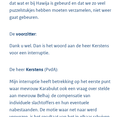
dat wat er bij Hawija is gebeurd en dat we zo veel
puzzelstukjes hebben moeten verzamelen, niet weer
gaat gebeuren.
De
voorzitter
:
Dank u wel. Dan is het woord aan de heer Kerstens
voor een interruptie.
De heer
Kerstens
(PvdA):
Mijn interruptie heeft betrekking op het eerste punt
waar mevrouw Karabulut ook een vraag over stelde
aan mevrouw Belhaj: de compensatie van
individuele slachtoffers en hun eventuele
nabestaanden. De motie waar net naar werd
verwezen, is het resultaat van het in elkaar schuiven