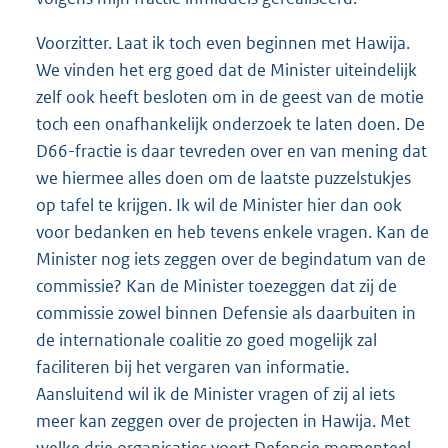
Voorzitter. Laat ik toch even beginnen met Hawija.
We vinden het erg goed dat de Minister uiteindelijk
zelf ook heeft besloten om in de geest van de motie
toch een onafhankelijk onderzoek te laten doen. De
D66-fractie is daar tevreden over en van mening dat
we hiermee alles doen om de laatste puzzelstukjes
op tafel te krijgen. Ik wil de Minister hier dan ook
voor bedanken en heb tevens enkele vragen. Kan de
Minister nog iets zeggen over de begindatum van de
commissie? Kan de Minister toezeggen dat zij de
commissie zowel binnen Defensie als daarbuiten in
de internationale coalitie zo goed mogelijk zal
faciliteren bij het vergaren van informatie.
Aansluitend wil ik de Minister vragen of zij al iets
meer kan zeggen over de projecten in Hawija. Met
welke drie organisaties voert Defensie momenteel