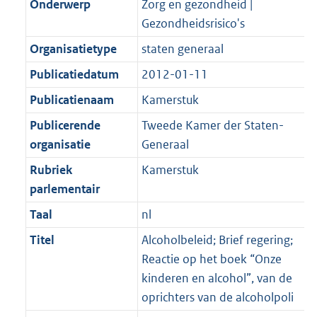
Onderwerp
Zorg en gezondheid |
Gezondheidsrisico's
Organisatietype
staten generaal
Publicatiedatum
2012-01-11
Publicatienaam
Kamerstuk
Publicerende
Tweede Kamer der Staten-
organisatie
Generaal
Rubriek
Kamerstuk
parlementair
Taal
nl
Titel
Alcoholbeleid; Brief regering;
Reactie op het boek “Onze
kinderen en alcohol”, van de
oprichters van de alcoholpoli