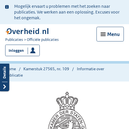
Ter
Mogelijk ervaart u problemen met het zoeken naar
informatie:
publicaties. We werken aan een oplossing. Excuses voor
het ongemak.
Menu
U
Publicaties
Officiële publicaties
bent
Inloggen
nu
hier:
Home
Kamerstuk 27565, nr. 109
Informatie over
publicatie