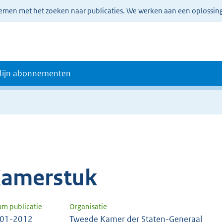
lemen met het zoeken naar publicaties. We werken aan een oplossin
ijn abonnementen
amerstuk
um publicatie
Organisatie
-01-2012
Tweede Kamer der Staten-Generaal