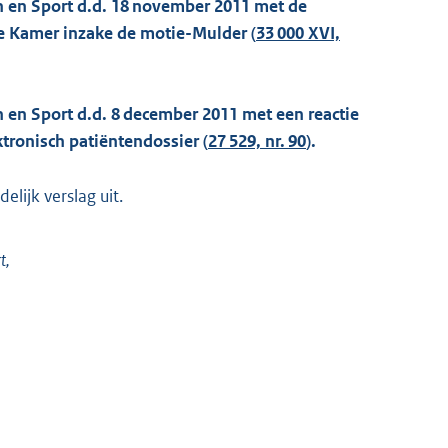
n en Sport d.d. 18 november 2011 met de
te Kamer inzake de motie-Mulder (
33 000 XVI,
n en Sport d.d. 8 december 2011 met een reactie
ktronisch patiëntendossier (
27 529, nr. 90
).
lijk verslag uit.
t,