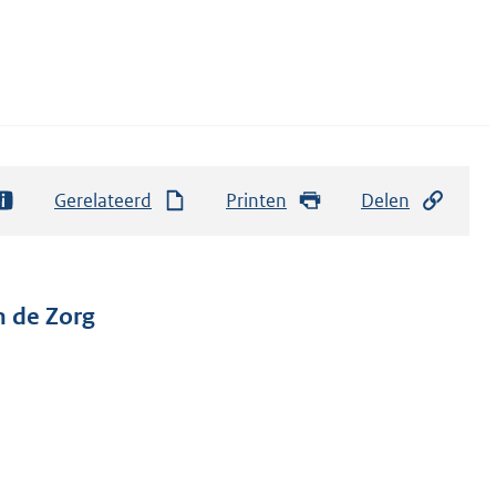
Gerelateerd
Printen
Delen
n de Zorg