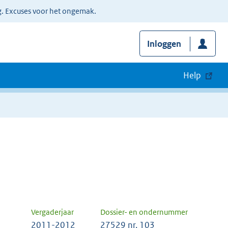
g. Excuses voor het ongemak.
Inloggen
Help
Vergaderjaar
Dossier- en ondernummer
2011-2012
27529 nr. 103