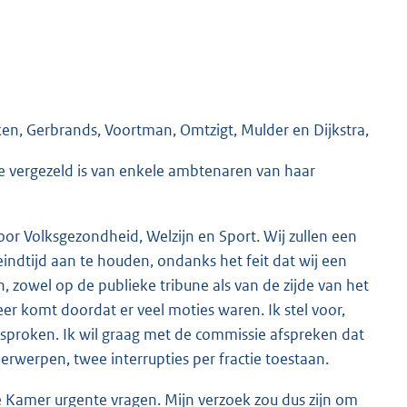
iken, Gerbrands, Voortman, Omtzigt, Mulder en Dijkstra,
ie vergezeld is van enkele ambtenaren van haar
oor Volksgezondheid, Welzijn en Sport. Wij zullen een
indtijd aan te houden, ondanks het feit dat wij een
, zowel op de publieke tribune als van de zijde van het
r komt doordat er veel moties waren. Ik stel voor,
gesproken. Ik wil graag met de commissie afspreken dat
erwerpen, twee interrupties per fractie toestaan.
eze Kamer urgente vragen. Mijn verzoek zou dus zijn om