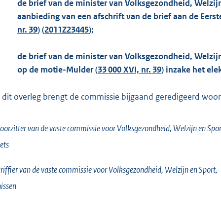
de brief van de minister van Volksgezondheid, Welzij
aanbieding van een afschrift van de brief aan de Eers
nr. 39
) (
2011Z23445
);
de brief van de minister van Volksgezondheid, Welzij
op de motie-Mulder (
33 000 XVI, nr. 39
) inzake het ele
 dit overleg brengt de commissie bijgaand geredigeerd woorde
oorzitter van de vaste commissie voor Volksgezondheid, Welzijn en Spor
ets
riffier van de vaste commissie voor Volksgezondheid, Welzijn en Sport,
issen