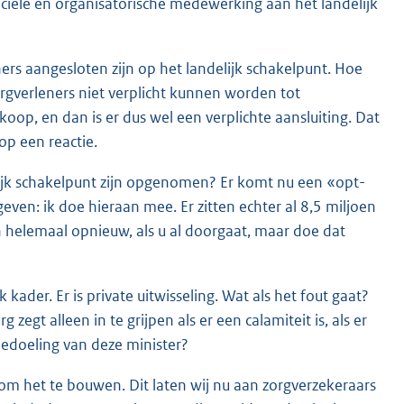
nciële en organisatorische mede
werking aan het landelijk
rs aangesloten zijn op het landelijk schakelpunt. Hoe
zorgverleners niet verplicht kunnen worden tot
koop, en dan is er dus wel een verplichte aansluiting. Dat
op een reactie.
ijk schakelpunt zijn opgenomen? Er komt nu een «opt-
even: ik doe hieraan mee. Er zitten echter al 8,5 miljoen
n helemaal opnieuw, als u al doorgaat, maar doe dat
kader. Er is private uitwisseling. Wat als het fout gaat?
egt alleen in te grijpen als er een calamiteit is, als er
bedoeling van deze minister?
 het te bouwen. Dit laten wij nu aan zorgverzekeraars