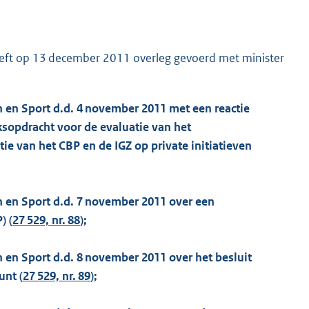
ft op 13 december 2011 overleg gevoerd met minister
n en Sport d.d. 4 november 2011 met een reactie
sopdracht voor de evaluatie van het
ie van het CBP en de IGZ op private initiatieven
n en Sport d.d. 7 november 2011 over een
) (
27 529, nr. 88
);
 en Sport d.d. 8 november 2011 over het besluit
unt (
27 529, nr. 89
);