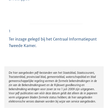
1
Ter inzage gelegd bij het Centraal Informatiepunt
Tweede Kamer.
Disclaimer
De hier aangeboden pdf-bestanden van het Staatsblad, Staatscourant,
Tractatenblad, provinciaal blad, gemeenteblad, waterschapsblad en blad
gemeenschappelijke regeling vormen de formele bekendmakingen in de
zin van de Bekendmakingswet en de Rijkswet goedkeuring en
bekendmaking verdragen voor zover ze na 1 juli 2009 zijn uitgegeven.
Voor pdf-publicaties van vóór deze datum geldt dat alleen de in papieren
vorm uitgegeven bladen formele status hebben; de hier aangeboden
elektronische versies daarvan worden bij wijze van service aangeboden.