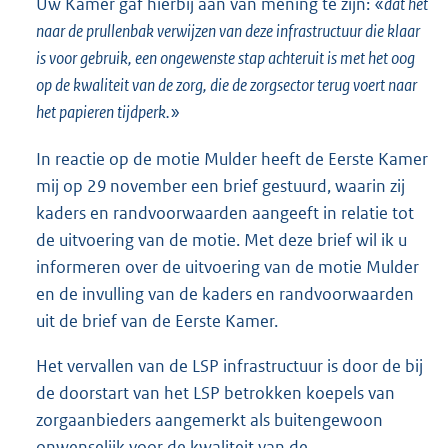
Uw Kamer gaf hierbij aan van mening te zijn: «
dat het
naar de prullenbak verwijzen van deze infrastructuur die klaar
is voor gebruik, een ongewenste stap achteruit is met het oog
op de kwaliteit van de zorg, die de zorgsector terug voert naar
het papieren tijdperk.
»
In reactie op de motie Mulder heeft de Eerste Kamer
mij op 29 november een brief gestuurd, waarin zij
kaders en randvoorwaarden aangeeft in relatie tot
de uitvoering van de motie. Met deze brief wil ik u
informeren over de uitvoering van de motie Mulder
en de invulling van de kaders en randvoorwaarden
uit de brief van de Eerste Kamer.
Het vervallen van de LSP infrastructuur is door de bij
de doorstart van het LSP betrokken koepels van
zorgaanbieders aangemerkt als buitengewoon
onwenselijk voor de kwaliteit van de