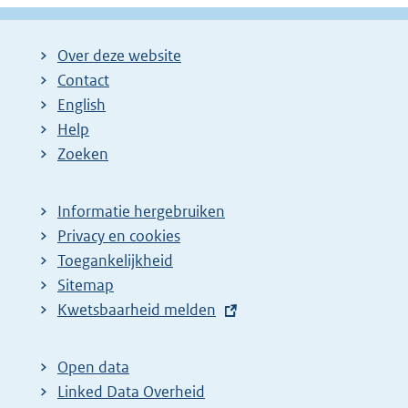
Over deze website
Contact
English
Help
Zoeken
Informatie hergebruiken
Privacy en cookies
Toegankelijkheid
Sitemap
E
Kwetsbaarheid melden
x
t
Open data
e
Linked Data Overheid