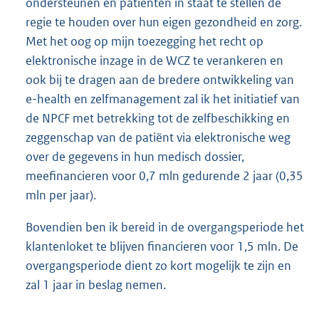
ondersteunen en patiënten in staat te stellen de
regie te houden over hun eigen gezondheid en zorg.
Met het oog op mijn toezegging het recht op
elektronische inzage in de WCZ te verankeren en
ook bij te dragen aan de bredere ontwikkeling van
e-health en zelfmanagement zal ik het initiatief van
de NPCF met betrekking tot de zelfbeschikking en
zeggenschap van de patiënt via elektronische weg
over de gegevens in hun medisch dossier,
meefinancieren voor 0,7 mln gedurende 2 jaar (0,35
mln per jaar).
Bovendien ben ik bereid in de overgangsperiode het
klantenloket te blijven financieren voor 1,5 mln. De
overgangsperiode dient zo kort mogelijk te zijn en
zal 1 jaar in beslag nemen.