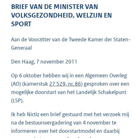
4
BRIEF VAN DE MINISTER VAN
0
VOLKSGEZONDHEID, WELZIJN EN
K
SPORT
b
Aan de Voorzitter van de Tweede Kamer der Staten-
Generaal
Den Haag, 7 november 2011
Op 6 oktober hebben wij in een Algemeen Overleg
(AO) (kamerstuk
27 529, nr. 86
) gesproken over een
mogelijke doorstart van het Landelijk Schakelpunt
(LSP).
Ik heb Nictiz een brief gestuurd met het verzoek mij
na de bestuursvergadering van 4 november te
informeren over het doorstartmodel en daarbij