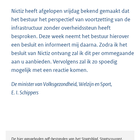
Nictiz heeft afgelopen vrijdag bekend gemaakt dat
het bestuur het perspectief van voortzetting van de
infrastructuur zonder overheidssteun heeft
besproken. Deze week neemt het bestuur hierover
een besluit en informeert mij daarna. Zodra ik het
besluit van Nictiz ontvang zal ik dit per ommegaande
aan u aanbieden. Vervolgens zal ik zo spoedig
mogelijk met een reactie komen.
De minister van Volksgezondheid, Welzijn en Sport,
E. I. Schippers
Disclaimer
De hier aangeboden pdf-bestanden van het Staatsblad, Staatscourant,