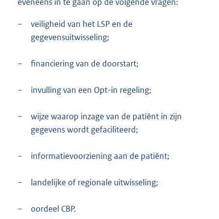
eveneens in te gaan op de volgende vragen:
−
veiligheid van het LSP en de
gegevensuitwisseling;
−
financiering van de doorstart;
−
invulling van een Opt-in regeling;
−
wijze waarop inzage van de patiënt in zijn
gegevens wordt gefaciliteerd;
−
informatievoorziening aan de patiënt;
−
landelijke of regionale uitwisseling;
−
oordeel CBP.