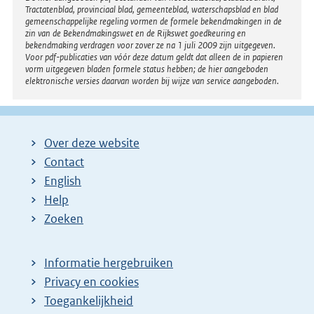
Tractatenblad, provinciaal blad, gemeenteblad, waterschapsblad en blad
gemeenschappelijke regeling vormen de formele bekendmakingen in de
zin van de Bekendmakingswet en de Rijkswet goedkeuring en
bekendmaking verdragen voor zover ze na 1 juli 2009 zijn uitgegeven.
Voor pdf-publicaties van vóór deze datum geldt dat alleen de in papieren
vorm uitgegeven bladen formele status hebben; de hier aangeboden
elektronische versies daarvan worden bij wijze van service aangeboden.
Over deze website
Contact
English
Help
Zoeken
Informatie hergebruiken
Privacy en cookies
Toegankelijkheid