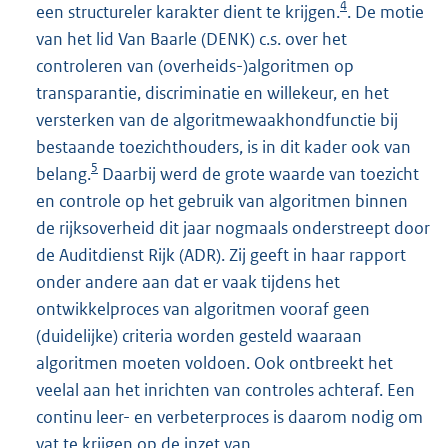
4
een structureler karakter dient te krijgen.
. De motie
van het lid Van Baarle (DENK) c.s. over het
controleren van (overheids-)algoritmen op
transparantie, discriminatie en willekeur, en het
versterken van de algoritmewaakhondfunctie bij
bestaande toezichthouders, is in dit kader ook van
5
belang.
Daarbij werd de grote waarde van toezicht
en controle op het gebruik van algoritmen binnen
de rijksoverheid dit jaar nogmaals onderstreept door
de Auditdienst Rijk (ADR). Zij geeft in haar rapport
onder andere aan dat er vaak tijdens het
ontwikkelproces van algoritmen vooraf geen
(duidelijke) criteria worden gesteld waaraan
algoritmen moeten voldoen. Ook ontbreekt het
veelal aan het inrichten van controles achteraf. Een
continu leer- en verbeterproces is daarom nodig om
vat te krijgen op de inzet van