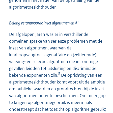
genomen in het kader van de opschaling van de
algoritmetoezichthouder.
Belang verantwoorde inzet algoritmen en AI
De afgelopen jaren was er in verschillende
domeinen sprake van serieuze problemen met de
inzet van algoritmen, waarvan de
kinderopvangtoeslagenaffaire en (zelflerende)
werving- en selectie algoritmen die in sommige
gevallen leidden tot uitsluiting en discriminatie,
3
bekende exponenten zijn.
De oprichting van een
algoritmetoezichthouder komt voort uit de ambitie
om publieke waarden en grondrechten bij de inzet
van algoritmen beter te beschermen. Om meer grip
te krijgen op algoritmegebruik is meermaals
onderstreept dat het toezicht op algoritme(gebruik)