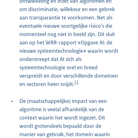
ontwikkeling en inzet van algoritmen en
om discriminatie, willekeur en een gebrek
aan transparantie te voorkomen. Net als
eventuele nieuwe soortgelijke risico’s die
momenteel nog niet in beeld zijn. Dit sluit
aan op het WRR-rapport «Opgave AI: de
nieuwe systeemtechnologie» waarin wordt
onderstreept dat AI zich als
systeemtechnologie snel en breed
verspreidt en door verschillende domeinen
11
en sectoren heen snijdt.
•
De (maatschappelijke) impact van een
algoritme is veelal afhankelijk van de
context waarin het wordt ingezet. Dit
wordt grotendeels bepaald door de
manier van gebruik, het domein waarin