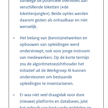
vanwege de potentiële overvloed aan
verschillende loketten («de
lokettenjungle»). Beide opties werden
daarom gezien als onhaalbaar en niet
wenselijk.
•
Het belang van (kennis)netwerken en
opbouwen van opleidingen werd
onderstreept, ook voor jonge instroom
van medewerkers. Op de korte termijn
zou de algoritmetoezichthouder het
initiatief uit de Werkgroep AI kunnen
ondersteunen om bestaande
opleidingen te inventariseren.
•
Er was niet veel draagvlak voor dure
(nieuwe) platforms en databases, juist
het gebruik van bestaande middelen en