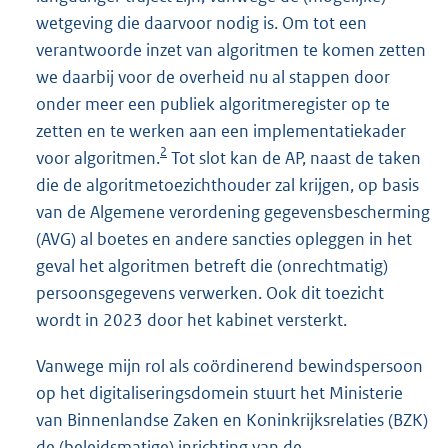
wetgeving die daarvoor nodig is. Om tot een
verantwoorde inzet van algoritmen te komen zetten
we daarbij voor de overheid nu al stappen door
onder meer een publiek algoritmeregister op te
zetten en te werken aan een implementatiekader
2
voor algoritmen.
Tot slot kan de AP, naast de taken
die de algoritmetoezichthouder zal krijgen, op basis
van de Algemene verordening gegevensbescherming
(AVG) al boetes en andere sancties opleggen in het
geval het algoritmen betreft die (onrechtmatig)
persoonsgegevens verwerken. Ook dit toezicht
wordt in 2023 door het kabinet versterkt.
Vanwege mijn rol als coördinerend bewindspersoon
op het digitaliseringsdomein stuurt het Ministerie
van Binnenlandse Zaken en Koninkrijksrelaties (BZK)
de (beleidsmatige) inrichting van de