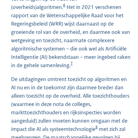
6
(overheids)algoritmen.
Het in 2021 verschenen
rapport van de Wetenschappelijke Raad voor het
Regeringsbeleid (WRR) wijst daarnaast op de
groeiende rol van de overheid, en daarmee ook van
wetgeving en toezicht, naarmate complexere
algoritmische systemen – die ook wel als Artificiële
Intelligentie (AI) bekendstaan – meer ingebed raken
7
in de gehele samenleving.
De uitdagingen omtrent toezicht op algoritmen en
AI nu en in de toekomst zijn daarmee breder dan
alleen toezicht op de overheid. Alle toezichthouders
(waarmee in deze nota de colleges,
markttoezichthouders en rijksinspecties worden
aangeduid) zullen moeten kunnen omgaan met de
8
impact die AI als systeemtechnologie
met zich zal
meebrengen. De maatschappelijke gevolgen bij