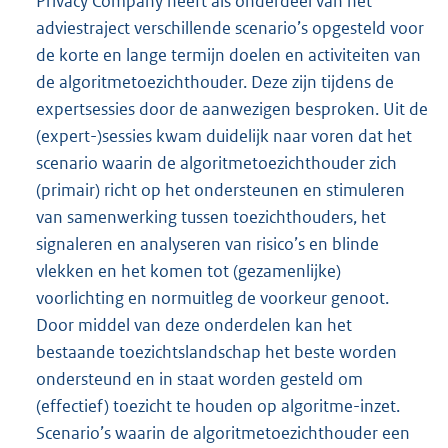
Privacy Company heeft als onderdeel van het
adviestraject verschillende scenario’s opgesteld voor
de korte en lange termijn doelen en activiteiten van
de algoritmetoezichthouder. Deze zijn tijdens de
expertsessies door de aanwezigen besproken. Uit de
(expert-)sessies kwam duidelijk naar voren dat het
scenario waarin de algoritmetoezichthouder zich
(primair) richt op het ondersteunen en stimuleren
van samenwerking tussen toezichthouders, het
signaleren en analyseren van risico’s en blinde
vlekken en het komen tot (gezamenlijke)
voorlichting en normuitleg de voorkeur genoot.
Door middel van deze onderdelen kan het
bestaande toezichtslandschap het beste worden
ondersteund en in staat worden gesteld om
(effectief) toezicht te houden op algoritme-inzet.
Scenario’s waarin de algoritmetoezichthouder een