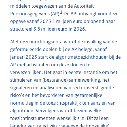
middelen toegewezen aan de Autoriteit
1
Persoonsgegevens (AP).
De AP ontvangt voor deze
opgave vanaf 2023 1 miljoen euro oplopend naar
structureel 3,6 miljoen euro in 2026.
Met deze inrichtingsnota wordt de invulling van de
geformuleerde doelen bij de AP belegd, vanaf
januari 2023 start de algoritmetoezichthouder bij de
AP met activiteiten om deze doelen te
verwezenlijken. Het gaat in eerste instantie om het
stimuleren van (bestaande) samenwerking, het
signaleren en analyseren van sectoroverstijgende
risico’s en het bevorderen van gezamenlijke
normuitleg in de toezichtspraktijk ten aanzien van
algoritmen. Vervolgens wordt bezien welke
toezichtinstrumenten wenselijk zijn. Dit zal een
langduriger traject zijn, vanwege de (mogelijke)