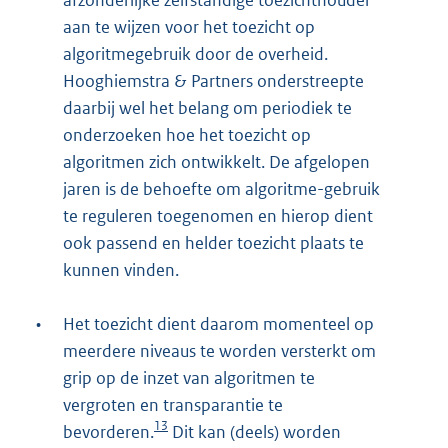
afzonderlijke zelfstandige toezichthouder
aan te wijzen voor het toezicht op
algoritmegebruik door de overheid.
Hooghiemstra & Partners onderstreepte
daarbij wel het belang om periodiek te
onderzoeken hoe het toezicht op
algoritmen zich ontwikkelt. De afgelopen
jaren is de behoefte om algoritme-gebruik
te reguleren toegenomen en hierop dient
ook passend en helder toezicht plaats te
kunnen vinden.
•
Het toezicht dient daarom momenteel op
meerdere niveaus te worden versterkt om
grip op de inzet van algoritmen te
vergroten en transparantie te
13
bevorderen.
Dit kan (deels) worden