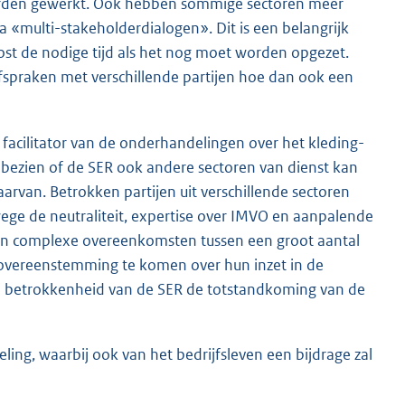
worden gewerkt. Ook hebben sommige sectoren meer
 «multi-stakeholderdialogen». Dit is een belangrijk
st de nodige tijd als het nog moet worden opgezet.
fspraken met verschillende partijen hoe dan ook een
facilitator van de onderhandelingen over het kleding-
 bezien of de SER ook andere sectoren van dienst kan
arvan. Betrokken partijen uit verschillende sectoren
ege de neutraliteit, expertise over IMVO en aanpalende
 van complexe overeenkomsten tussen een groot aantal
t overeenstemming te komen over hun inzet in de
e betrokkenheid van de SER de totstandkoming van de
ling, waarbij ook van het bedrijfsleven een bijdrage zal