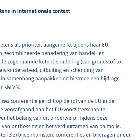
ens in internationale context
ns als prioriteit aangemerkt tijdens haar EU-
een gecombineerde benadering van handel- en
 de zogenaamde ketenbenadering (van grondstof tot
oals kinderarbeid, uitbuiting en schending van
nd in samenhang aanpakken en hiermee een bijdrage
an de VN.
level
conferentie gericht op de rol van de EU in de
e voorafgaand aan het EU-voorzitterschap te
ver het belang van dit onderwerp. Tijdens deze
n van ontbossing en het verduurzamen van palmolie.
eriële) bijeenkomsten, conferenties en bijdragen onder