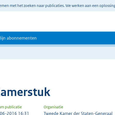
lemen met het zoeken naar publicaties. We werken aan een oplossin
ijn abonnementen
amerstuk
um publicatie
Organisatie
06-2016 16:31
Tweede Kamer der Staten-Generaal