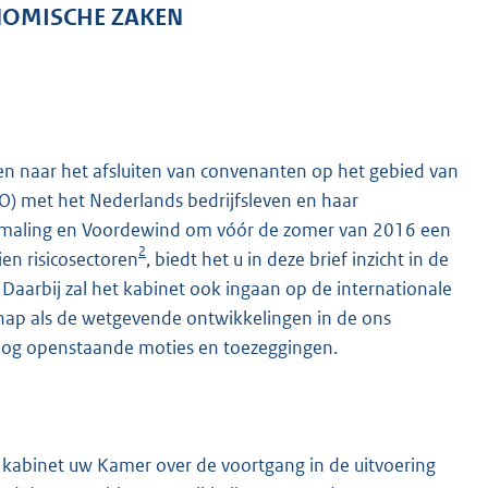
NOMISCHE ZAKEN
n naar het afsluiten van convenanten op het gebied van
) met het Nederlands bedrijfsleven en haar
n Smaling en Voordewind om vóór de zomer van 2016 een
2
en risicosectoren
, biedt het u in deze brief inzicht in de
aarbij zal het kabinet ook ingaan op de internationale
chap als de wetgevende ontwikkelingen in de ons
 nog openstaande moties en toezeggingen.
kabinet uw Kamer over de voortgang in de uitvoering