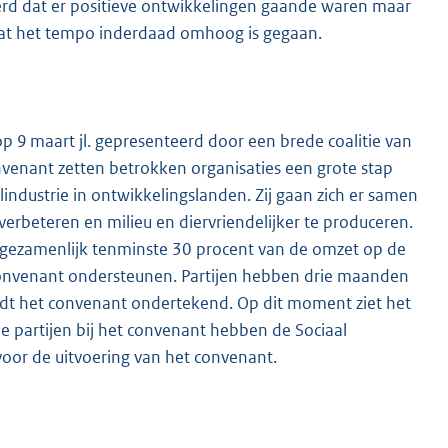
rd dat er positieve ontwikkelingen gaande waren maar
at het tempo inderdaad omhoog is gegaan.
op 9 maart jl. gepresenteerd door een brede coalitie van
nvenant zetten betrokken organisaties een grote stap
elindustrie in ontwikkelingslanden. Zij gaan zich er samen
rbeteren en milieu en diervriendelijker te produceren.
e gezamenlijk tenminste 30 procent van de omzet op de
nvenant ondersteunen. Partijen hebben drie maanden
rdt het convenant ondertekend. Op dit moment ziet het
e partijen bij het convenant hebben de Sociaal
voor de uitvoering van het convenant.