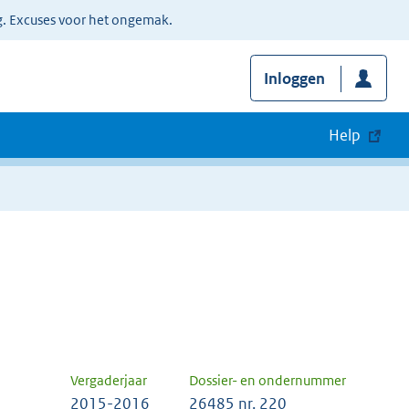
g. Excuses voor het ongemak.
Inloggen
Help
Vergaderjaar
Dossier- en ondernummer
2015-2016
26485 nr. 220