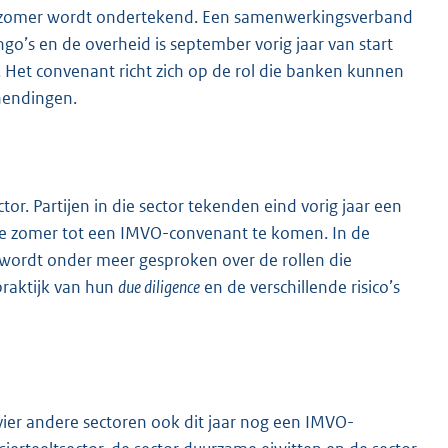
eze zomer wordt ondertekend. Een samenwerkingsverband
o’s en de overheid is september vorig jaar van start
Het convenant richt zich op de rol die banken kunnen
hendingen.
or. Partijen in die sector tekenden eind vorig jaar een
eze zomer tot een IMVO-convenant te komen. In de
 wordt onder meer gesproken over de rollen die
praktijk van hun
due diligence
en de verschillende risico’s
ier andere sectoren ook dit jaar nog een IMVO-