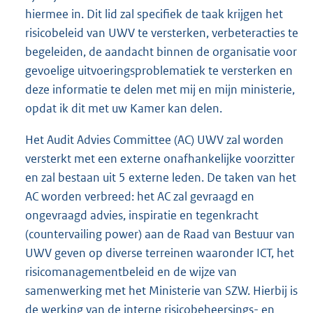
hiermee in. Dit lid zal specifiek de taak krijgen het
risicobeleid van UWV te versterken, verbeteracties te
begeleiden, de aandacht binnen de organisatie voor
gevoelige uitvoeringsproblematiek te versterken en
deze informatie te delen met mij en mijn ministerie,
opdat ik dit met uw Kamer kan delen.
Het Audit Advies Committee (AC) UWV zal worden
versterkt met een externe onafhankelijke voorzitter
en zal bestaan uit 5 externe leden. De taken van het
AC worden verbreed: het AC zal gevraagd en
ongevraagd advies, inspiratie en tegenkracht
(countervailing power) aan de Raad van Bestuur van
UWV geven op diverse terreinen waaronder ICT, het
risico
managementbeleid en de wijze van
samenwerking met het Ministerie van SZW. Hierbij is
de werking van de interne risicobeheersings- en