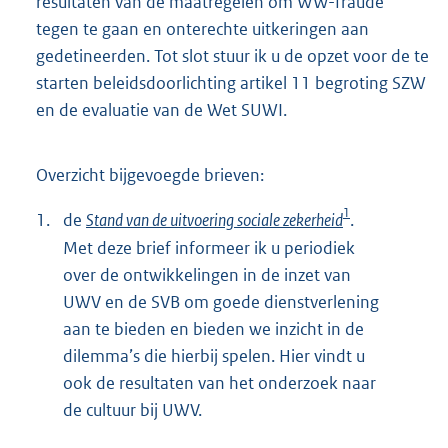
resultaten van de maatregelen om WW-fraude
tegen te gaan en onterechte uitkeringen aan
gedetineerden. Tot slot stuur ik u de opzet voor de te
starten beleidsdoorlichting artikel 11 begroting SZW
en de evaluatie van de Wet SUWI.
Overzicht bijgevoegde brieven:
1
1.
de
Stand van de uitvoering sociale zekerheid
.
Met deze brief informeer ik u periodiek
over de ontwikkelingen in de inzet van
UWV en de SVB om goede dienstverlening
aan te bieden en bieden we inzicht in de
dilemma’s die hierbij spelen. Hier vindt u
ook de resultaten van het onderzoek naar
de cultuur bij UWV.