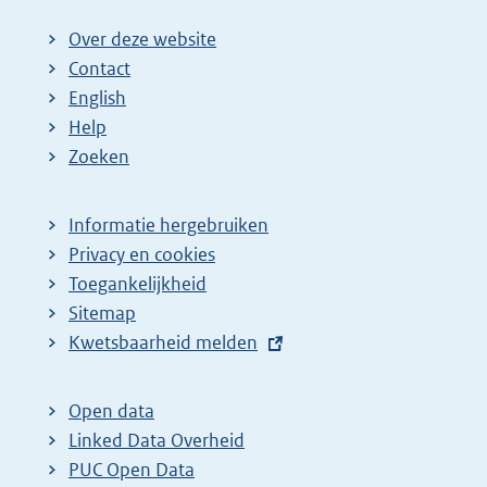
:
Over deze website
Contact
English
Help
Zoeken
Informatie hergebruiken
Privacy en cookies
Toegankelijkheid
Sitemap
E
Kwetsbaarheid melden
x
t
Open data
e
Linked Data Overheid
r
PUC Open Data