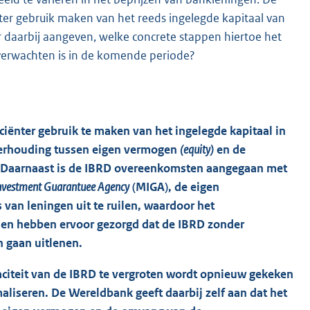
ënter gebruik maken van het reeds ingelegde kapitaal van
r daarbij aangeven, welke concrete stappen hiertoe het
 verwachten is in de komende periode?
iënter gebruik te maken van het ingelegde kapitaal in
erhouding tussen eigen vermogen
(equity)
en de
. Daarnaast is de IBRD overeenkomsten aangegaan met
Investment Guarantuee Agency
(MIGA), de eigen
 van leningen uit te ruilen, waardoor het
elen hebben ervoor gezorgd dat de IBRD zonder
 gaan uitlenen.
aciteit van de IBRD te vergroten wordt opnieuw gekeken
liseren. De Wereldbank geeft daarbij zelf aan dat het