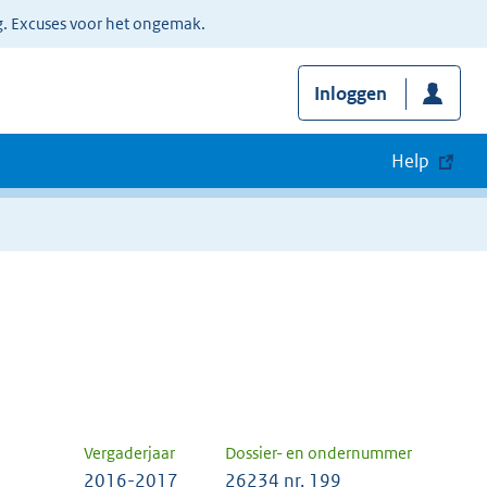
g. Excuses voor het ongemak.
Inloggen
Help
Vergaderjaar
Dossier- en ondernummer
2016-2017
26234 nr. 199