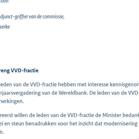
Roon
djunct-griffier van de commissie,
kerke
reng VVD-fractie
leden van de VVD-fractie hebben met interesse kennisgenom
rjaarsvergadering van de Wereldbank. De leden van de VVD-
erkingen.
ereerst willen de leden van de VVD-fractie de Minister bedan
ei en steun benadrukken voor het inzicht dat modernisering 
n.