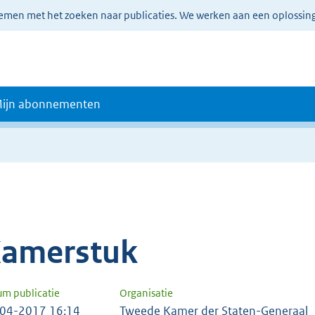
lemen met het zoeken naar publicaties. We werken aan een oplossin
ijn abonnementen
amerstuk
um publicatie
Organisatie
04-2017 16:14
Tweede Kamer der Staten-Generaal