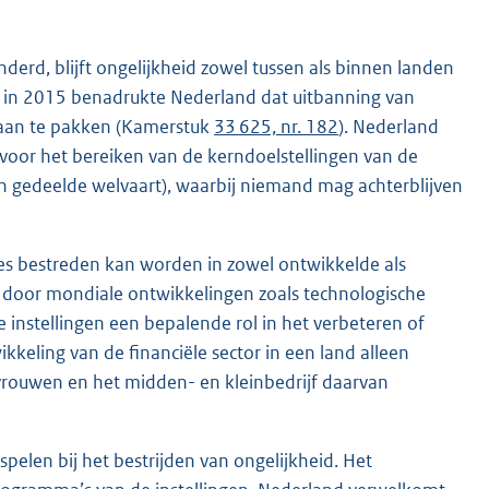
erd, blijft ongelijkheid zowel tussen als binnen landen
 in 2015 benadrukte Nederland dat uitbanning van
 aan te pakken (Kamerstuk
33 625, nr. 182
). Nederland
voor het bereiken van de kerndoelstellingen van de
 gedeelde welvaart), waarbij niemand mag achterblijven
zes bestreden kan worden in zowel ontwikkelde als
 door mondiale ontwikkelingen zoals technologische
 instellingen een bepalende rol in het verbeteren of
kkeling van de financiële sector in een land alleen
 vrouwen en het midden- en kleinbedrijf daarvan
pelen bij het bestrijden van ongelijkheid. Het