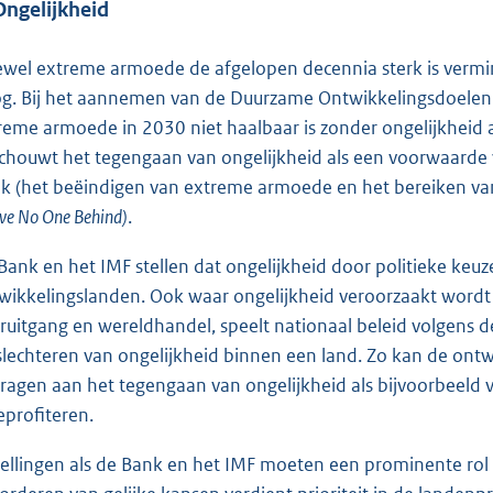
Ongelijkheid
wel extreme armoede de afgelopen decennia sterk is vermind
g. Bij het aannemen van de Duurzame Ontwikkelingsdoelen
reme armoede in 2030 niet haalbaar is zonder ongelijkheid
chouwt het tegengaan van ongelijkheid als een voorwaarde 
k (het beëindigen van extreme armoede en het bereiken van
ve No One Behind)
.
Bank en het IMF stellen dat ongelijkheid door politieke keu
wikkelingslanden. Ook waar ongelijkheid veroorzaakt wordt
ruitgang en wereldhandel, speelt nationaal beleid volgens de
slechteren van ongelijkheid binnen een land. Zo kan de ontwi
dragen aan het tegengaan van ongelijkheid als bijvoorbeeld
profiteren.
tellingen als de Bank en het IMF moeten een prominente rol s