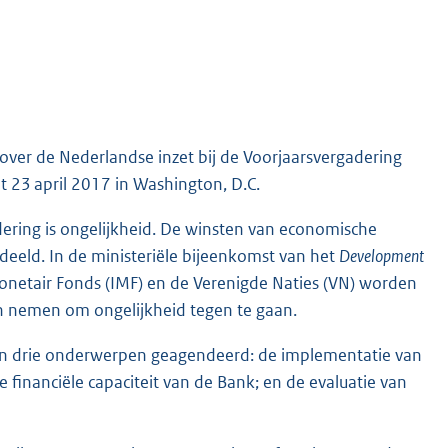
 over de Nederlandse inzet bij de Voorjaarsvergadering
 23 april 2017 in Washington, D.C.
ering is ongelijkheid. De winsten van economische
erdeeld. In de ministeriële bijeenkomst van het
Development
netair Fonds (IMF) en de Verenigde Naties (VN) worden
n nemen om ongelijkheid tegen te gaan.
n drie onderwerpen geagendeerd: de implementatie van
de financiële capaciteit van de Bank; en de evaluatie van