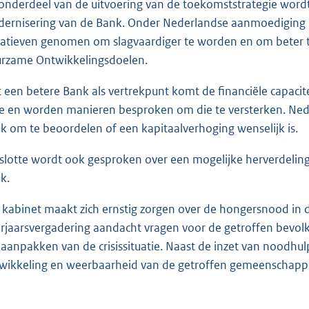
 onderdeel van de uitvoering van de toekomststrategie wordt
ernisering van de Bank. Onder Nederlandse aanmoediging h
tiatieven genomen om slagvaardiger te worden en om beter
rzame Ontwikkelingsdoelen.
 een betere Bank als vertrekpunt komt de financiële capacit
e en worden manieren besproken om die te versterken. Nede
k om te beoordelen of een kapitaalverhoging wenselijk is.
slotte wordt ook gesproken over een mogelijke herverdeli
k.
 kabinet maakt zich ernstig zorgen over de hongersnood in de
rjaarsvergadering aandacht vragen voor de getroffen bevolki
 aanpakken van de crisissituatie. Naast de inzet van noodhul
wikkeling en weerbaarheid van de getroffen gemeenschapp