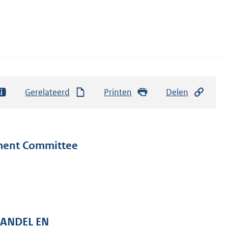
Gerelateerd
Printen
Delen
ment Committee
HANDEL EN