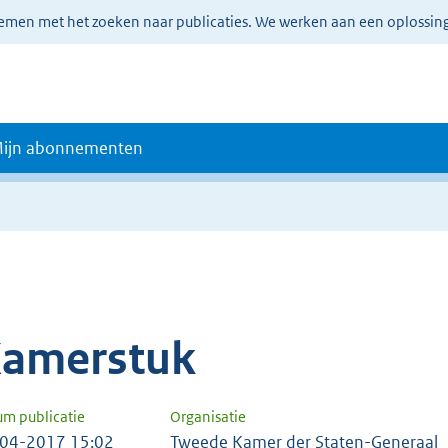
lemen met het zoeken naar publicaties. We werken aan een oplossin
ijn abonnementen
amerstuk
um publicatie
Organisatie
04-2017 15:02
Tweede Kamer der Staten-Generaal