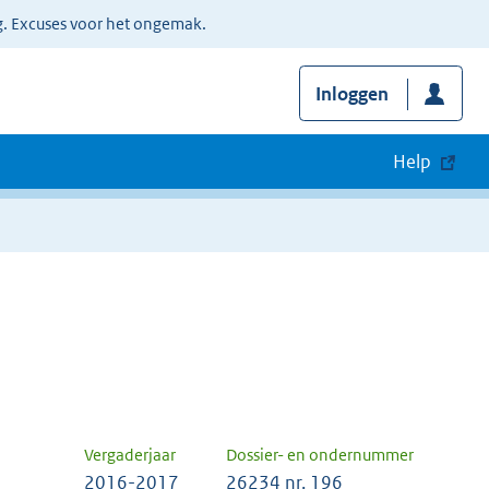
g. Excuses voor het ongemak.
Inloggen
Help
Vergaderjaar
Dossier- en ondernummer
2016-2017
26234 nr. 196