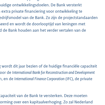
 huidige ontwikkelingsdoelen. De Bank versterkt
 extra private financiering voor ontwikkeling te
edrijfsmodel van de Bank. Zo zijn de projectstandaarden
seerd en wordt de doorlooptijd van leningen met
nd de Bank houden aan het verder vertalen van de
wordt dit jaar bezien of de huidige financiële capaciteit
voor de
International Bank for Reconstruction and Development
n, en de
International Finance Corporation
(IFC), de private
capaciteit van de Bank te versterken. Deze moeten
orming over een kapitaalverhoging. Zo zal Nederland