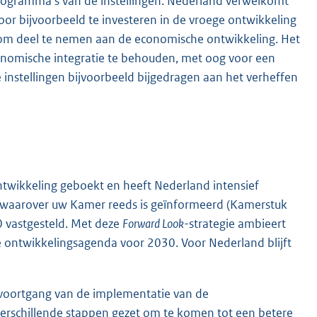
nprogramma’s van de instellingen. Nederland verwelkomt
door bijvoorbeeld te investeren in de vroege ontwikkeling
om deel te nemen aan de economische ontwikkeling. Het
onomische integratie te behouden, met oog voor een
 instellingen bijvoorbeeld bijgedragen aan het verheffen
ntwikkeling geboekt en heeft Nederland intensief
, waarover uw Kamer reeds is geïnformeerd (Kamerstuk
0 vastgesteld. Met deze
Forward Look
-strategie ambieert
le ontwikkelingsagenda voor 2030. Voor Nederland blijft
 voortgang van de implementatie van de
verschillende stappen gezet om te komen tot een betere