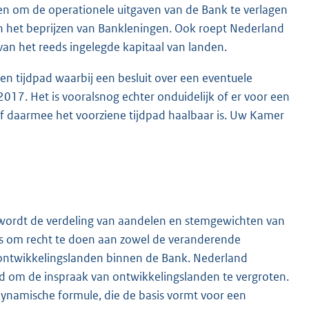
len om de operationele uitgaven van de Bank te verlagen
in het beprijzen van Bankleningen. Ook roept Nederland
van het reeds ingelegde kapitaal van landen.
 tijdpad waarbij een besluit over een eventuele
2017. Het is vooralsnog echter onduidelijk of er voor een
f daarmee het voorziene tijdpad haalbaar is. Uw Kamer
ordt de verdeling van aandelen en stemgewichten van
is om recht te doen aan zowel de veranderende
 ontwikkelingslanden binnen de Bank. Nederland
eund om de inspraak van ontwikkelingslanden te vergroten.
ynamische formule, die de basis vormt voor een