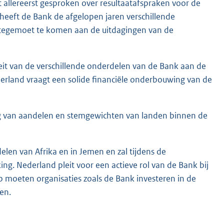
 allereerst gesproken over resultaatafspraken voor de
eeft de Bank de afgelopen jaren verschillende
 tegemoet te komen aan de uitdagingen van de
eit van de verschillende onderdelen van de Bank aan de
rland vraagt een solide financiële onderbouwing van de
ng van aandelen en stemgewichten van landen binnen de
len van Afrika en in Jemen en zal tijdens de
ng. Nederland pleit voor een actieve rol van de Bank bij
p moeten organisaties zoals de Bank investeren in de
en.