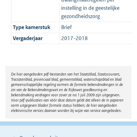
instelling in de geestelijke
gezondheidszorg
Type kamerstuk
Brief
Vergaderjaar
2017-2018
Disclaimer
De hier aangeboden pdf-bestanden van het Staatsblad, Staatscourant,
Tractatenblad, provinciaal blad, gemeenteblad, waterschapsblad en blad
gemeenschappelijke regeling vormen de formele bekendmakingen in de
zin van de Bekendmakingswet en de Rijkswet goedkeuring en
bekendmaking verdragen voor zover ze na 1 juli 2009 zijn uitgegeven.
Voor pdf-publicaties van vóór deze datum geldt dat alleen de in papieren
vorm uitgegeven bladen formele status hebben; de hier aangeboden
elektronische versies daarvan worden bij wijze van service aangeboden.