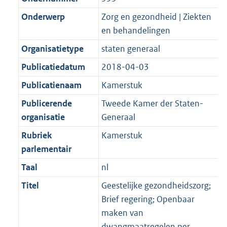
Onderwerp
Zorg en gezondheid | Ziekten
en behandelingen
Organisatietype
staten generaal
Publicatiedatum
2018-04-03
Publicatienaam
Kamerstuk
Publicerende
Tweede Kamer der Staten-
organisatie
Generaal
Rubriek
Kamerstuk
parlementair
Taal
nl
Titel
Geestelijke gezondheidszorg;
Brief regering; Openbaar
maken van
dwangmaatregelen per