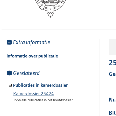
Toon
Extra informatie
meer
van:
Informatie over publicatie
2
Toon
Gerelateerd
Ge
meer
van:
Publicaties in kamerdossier
Kamerdossier 25424
Nr
Toon alle publicaties in het hoofddossier
BR