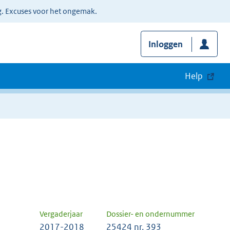
g. Excuses voor het ongemak.
Inloggen
Help
Vergaderjaar
Dossier- en ondernummer
2017-2018
25424 nr. 393