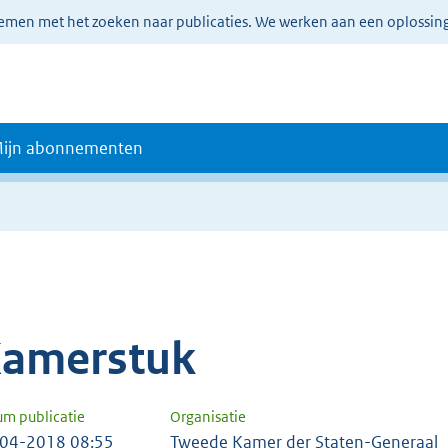
lemen met het zoeken naar publicaties. We werken aan een oplossin
ijn abonnementen
amerstuk
um publicatie
Organisatie
04-2018 08:55
Tweede Kamer der Staten-Generaal