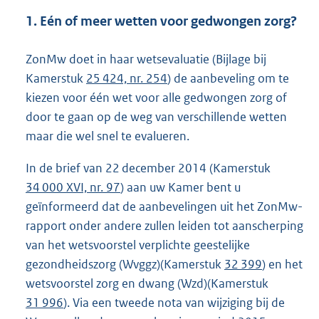
1. Eén of meer wetten voor gedwongen zorg?
ZonMw doet in haar wetsevaluatie (Bijlage bij
Kamerstuk
25 424, nr. 254
) de aanbeveling om te
kiezen voor één wet voor alle gedwongen zorg of
door te gaan op de weg van verschillende wetten
maar die wel snel te evalueren.
In de brief van 22 december 2014 (Kamerstuk
34 000 XVI, nr. 97
) aan uw Kamer bent u
geïnformeerd dat de aanbevelingen uit het ZonMw-
rapport onder andere zullen leiden tot aanscherping
van het wetsvoorstel verplichte geestelijke
gezondheidszorg (Wvggz)(Kamerstuk
32 399
) en het
wetsvoorstel zorg en dwang (Wzd)(Kamerstuk
31 996
). Via een tweede nota van wijziging bij de