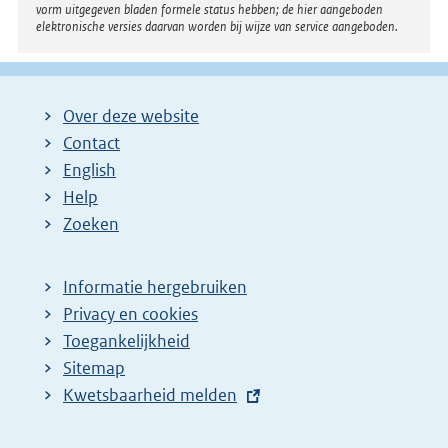
vorm uitgegeven bladen formele status hebben; de hier aangeboden
elektronische versies daarvan worden bij wijze van service aangeboden.
Over deze website
Contact
English
Help
Zoeken
Informatie hergebruiken
Privacy en cookies
Toegankelijkheid
Sitemap
E
Kwetsbaarheid melden
x