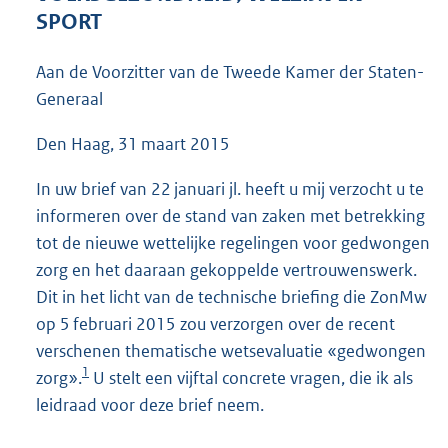
4
SPORT
4
K
Aan de Voorzitter van de Tweede Kamer der Staten-
b
Generaal
Den Haag, 31 maart 2015
In uw brief van 22 januari jl. heeft u mij verzocht u te
informeren over de stand van zaken met betrekking
tot de nieuwe wettelijke regelingen voor gedwongen
zorg en het daaraan gekoppelde vertrouwenswerk.
Dit in het licht van de technische briefing die ZonMw
op 5 februari 2015 zou verzorgen over de recent
verschenen thematische wetsevaluatie «gedwongen
1
zorg».
U stelt een vijftal concrete vragen, die ik als
leidraad voor deze brief neem.