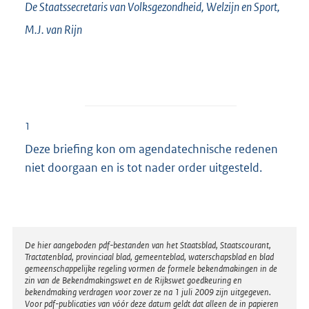
De Staatssecretaris van Volksgezondheid, Welzijn en Sport,
M.J. van
Rijn
1
Deze briefing kon om agendatechnische redenen
niet doorgaan en is tot nader order uitgesteld.
Disclaimer
De hier aangeboden pdf-bestanden van het Staatsblad, Staatscourant,
Tractatenblad, provinciaal blad, gemeenteblad, waterschapsblad en blad
gemeenschappelijke regeling vormen de formele bekendmakingen in de
zin van de Bekendmakingswet en de Rijkswet goedkeuring en
bekendmaking verdragen voor zover ze na 1 juli 2009 zijn uitgegeven.
Voor pdf-publicaties van vóór deze datum geldt dat alleen de in papieren