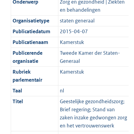
Onderwerp
Zorg en gezondheid | Ziekten
en behandelingen
Organisatietype
staten generaal
Publicatiedatum
2015-04-07
Publicatienaam
Kamerstuk
Publicerende
Tweede Kamer der Staten-
organisatie
Generaal
Rubriek
Kamerstuk
parlementair
Taal
nl
Titel
Geestelijke gezondheidszorg;
Brief regering; Stand van
zaken inzake gedwongen zorg
en het vertrouwenswerk