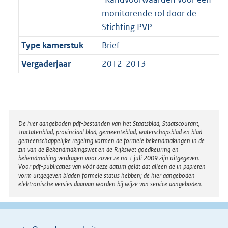
monitorende rol door de
Stichting PVP
Type kamerstuk
Brief
Vergaderjaar
2012-2013
Disclaimer
De hier aangeboden pdf-bestanden van het Staatsblad, Staatscourant,
Tractatenblad, provinciaal blad, gemeenteblad, waterschapsblad en blad
gemeenschappelijke regeling vormen de formele bekendmakingen in de
zin van de Bekendmakingswet en de Rijkswet goedkeuring en
bekendmaking verdragen voor zover ze na 1 juli 2009 zijn uitgegeven.
Voor pdf-publicaties van vóór deze datum geldt dat alleen de in papieren
vorm uitgegeven bladen formele status hebben; de hier aangeboden
elektronische versies daarvan worden bij wijze van service aangeboden.