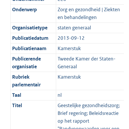
Onderwerp
Zorg en gezondheid | Ziekten
en behandelingen
Organisatietype
staten generaal
Publicatiedatum
2013-09-12
Publicatienaam
Kamerstuk
Publicerende
Tweede Kamer der Staten-
organisatie
Generaal
Rubriek
Kamerstuk
parlementair
Taal
nl
Titel
Geestelijke gezondheidszorg;
Brief regering; Beleidsreactie
op het rapport
"Randvoorwaarden voor een