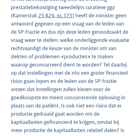
prestatiebekostiging tweedelijns curatieve ggz
(Kamerstuk
25 424, nr. 175
) heeft de minister geen
antwoord gegeven op een vraag van de leden van
de SP-fractie en dus zijn deze leden genoodzaakt de
vraag weer te stellen: welke onderliggende evaluatie
rechtvaardigt de keuze van de minister om van
ziekten of problemen «producten» te maken
waarop geconcurreerd dient te worden? Tel daarbij
op dat instellingen met de nhc een groter financieel
risico gaan lopen en de leden van de SP-fractie
vrezen dat instellingen zullen kiezen voor de
goedkoopste en meest concurrerende oplossing in
plaats van de patiënt. Is ook niet een risico dat er
productie gedraaid gaat worden om de
kapitaallasten gefinancierd te krijgen, omdat bij
meer productie de kapitaallasten relatief dalen? Is