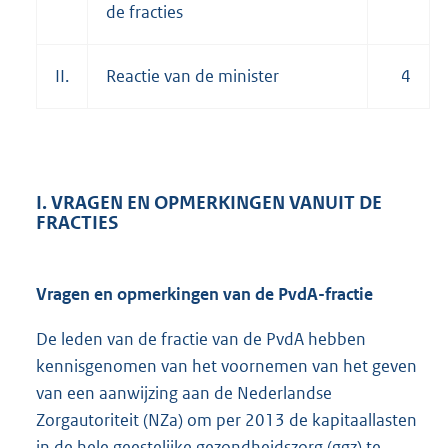
de fracties
II.
Reactie van de minister
4
I. VRAGEN EN OPMERKINGEN VANUIT DE
FRACTIES
Vragen en opmerkingen van de PvdA-fractie
De leden van de fractie van de PvdA hebben
kennisgenomen van het voornemen van het geven
van een aanwijzing aan de Nederlandse
Zorgautoriteit (NZa) om per 2013 de kapitaallasten
in de hele geestelijke gezondheidszorg (ggz) te