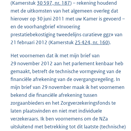
(Kamerstuk
30 597, nr. 187
) – rekening houdend
met de uitkomsten van het algemeen overleg dat
hierover op 30 juni 2011 met uw Kamer is gevoerd –
en de voorhangbrief «Invoering
prestatiebekostiging tweedelijns curatieve ggz» van
21 februari 2012 (Kamerstuk
25 424, nr. 160
).
Het voornemen dat ik met mijn brief van
29 november 2012 aan het parlement kenbaar heb
gemaakt, betreft de technische vormgeving van de
financiële afrekening van de overgangsregeling. In
mijn brief van 29 november maak ik het voornemen
bekend die financiële afrekening tussen
zorgaanbieders en het Zorgverzekeringsfonds te
laten plaatsvinden en niet met individuele
verzekeraars. Ik ben voornemens om de NZa
uitsluitend met betrekking tot dit laatste (technische)