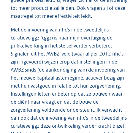
goede prikkels leidt. Zij vragen zich af of de invoering
tot meer productie zal leiden. Ook vragen zij of deze
maatregel tot meer effectiviteit leidt.
Met de invoering van nhc’s in de tweedelijns
curatieve ggz (cggz) is naar mijn overtuiging de
prikkelwerking in het stelsel verder verbeterd.
Signalen uit het AWBZ-veld (waar al per 2012 nhc’s
zijn ingevoerd) wijzen erop dat instellingen in de
AWBZ sinds (de aankondiging van) de invoering van
het nieuwe kapitaallastenregime, actiever bezig zijn
met hun vastgoed in relatie tot hun zorgverlening.
Instellingen letten er beter op dat ze bouwen waar
de cliënt naar vraagt en dat de bouw de
zorgverlening voldoende ondersteunt. Ik verwacht
dan ook dat de invoering van nhc’s in de tweedelijns
curatieve ggz deze ontwikkeling verder kracht bijzet.