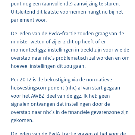
punt nog een (aanvullende) aanwijzing te sturen.
Uitsluitend dit laatste voornemen hangt nu bij het
parlement voor.
De leden van de PvdA-fractie zouden graag van de
minister weten of zij er zicht op heeft of er
momenteel ggz-instellingen in beeld zijn voor wie de
overstap naar nhc’s problematisch zal worden en om
hoeveel instellingen dit zou gaan.
Per 2012 is de bekostiging via de normatieve
huisvestingscomponent (nhc) al van start gegaan
voor het AWBZ-deel van de ggz. Ik heb geen
signalen ontvangen dat instellingen door de
overstap naar nhc’s in de financiële gevarenzone zijn
gekomen.
De leden van de PvdA-fractie vragen of het voor de