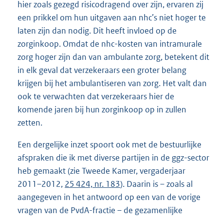
hier zoals gezegd risicodragend over zijn, ervaren zij
een prikkel om hun uitgaven aan nhc’s niet hoger te
laten zijn dan nodig. Dit heeft invloed op de
zorginkoop. Omdat de nhc-kosten van intramurale
zorg hoger zijn dan van ambulante zorg, betekent dit
in elk geval dat verzekeraars een groter belang
krijgen bij het ambulantiseren van zorg. Het valt dan
ook te verwachten dat verzekeraars hier de
komende jaren bij hun zorginkoop op in zullen
zetten.
Een dergelijke inzet spoort ook met de bestuurlijke
afspraken die ik met diverse partijen in de ggz-sector
heb gemaakt (zie Tweede Kamer, vergaderjaar
2011–2012,
25 424, nr. 183
). Daarin is – zoals al
aangegeven in het antwoord op een van de vorige
vragen van de PvdA-fractie – de gezamenlijke