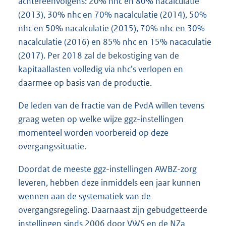
achtereenvolgens: 20% nhc en 80% nacalculatie
(2013), 30% nhc en 70% nacalculatie (2014), 50%
nhc en 50% nacalculatie (2015), 70% nhc en 30%
nacalculatie (2016) en 85% nhc en 15% nacaculatie
(2017). Per 2018 zal de bekostiging van de
kapitaallasten volledig via nhc’s verlopen en
daarmee op basis van de productie.
De leden van de fractie van de PvdA willen tevens
graag weten op welke wijze ggz-instellingen
momenteel worden voorbereid op deze
overgangssituatie.
Doordat de meeste ggz-instellingen AWBZ-zorg
leveren, hebben deze inmiddels een jaar kunnen
wennen aan de systematiek van de
overgangsregeling. Daarnaast zijn gebudgetteerde
instellingen sinds 2006 door VWS en de NZa