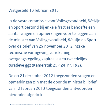
7
2
Vastgesteld
13 februari 2013
K
b
In de vaste commissie voor Volksgezondheid, Welzijn
en Sport bestond bij enkele fracties behoefte een
aantal vragen en opmerkingen voor te leggen aan
de minister van Volksgezondheid, Welzijn en Sport
over de brief van 29 november 2012 inzake
technische vormgeving verrekening
overgangsregeling kapitaallasten tweedelijns
curatieve ggz (Kamerstuk
25 424, nr. 192
).
De op 21 december 2012 toegezonden vragen en
opmerkingen zijn met de door de minister bij brief
van 12 februari 2013 toegezonden antwoorden
hieronder afgedrukt.