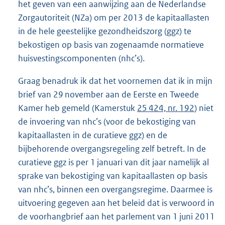
het geven van een aanwijzing aan de Nederlandse
Zorgautoriteit (NZa) om per 2013 de kapitaallasten
in de hele geestelijke gezondheidszorg (ggz) te
bekostigen op basis van zogenaamde normatieve
huisvestingscomponenten (nhc’s).
Graag benadruk ik dat het voornemen dat ik in mijn
brief van 29 november aan de Eerste en Tweede
Kamer heb gemeld (Kamerstuk
25 424, nr. 192
) niet
de invoering van nhc’s (voor de bekostiging van
kapitaallasten in de curatieve ggz) en de
bijbehorende overgangsregeling zelf betreft. In de
curatieve ggz is per 1 januari van dit jaar namelijk al
sprake van bekostiging van kapitaallasten op basis
van nhc’s, binnen een overgangsregime. Daarmee is
uitvoering gegeven aan het beleid dat is verwoord in
de voorhangbrief aan het parlement van 1 juni 2011