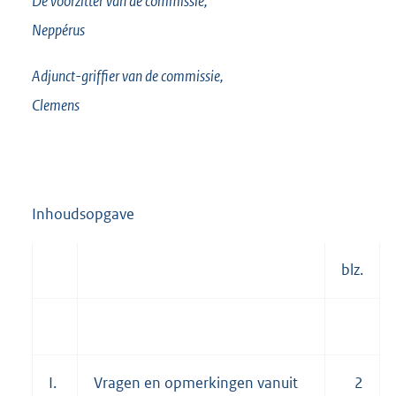
De voorzitter van de commissie,
Neppérus
Adjunct-griffier van de commissie,
Clemens
Inhoudsopgave
blz.
I.
Vragen en opmerkingen vanuit
2