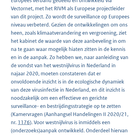
Europees verband gedeeld en ontwikkeld via
Vectornet, met het RIVM als Europese projectleider
van dit project. Zo wordt de surveillance op Europees
niveau verbeterd. Gezien de ontwikkelingen om ons
heen, zoals klimaatverandering en vergroening, ziet
het kabinet de waarde van deze aanbeveling in om
na te gaan waar mogelijk hiaten zitten in de kennis
en in de aanpak. Zo hebben we, naar aanleiding van
de vondst van het westnijlvirus in Nederland in
najaar 2020, moeten constateren dat er
onvoldoende inzicht is in de ecologische dynamiek
van deze virusinfectie in Nederland, en dit inzicht is
noodzakelijk om een effectieve en gerichte
surveillance- en bestrijdingsstrategie op te zetten
(Kamervragen (Aanhangsel Handelingen II 2020/21,
nr.
1176
). Voor westnijlvirus is inmiddels een
(onderzoeks)aanpak ontwikkeld. Onderdeel hiervan