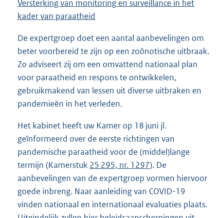
Versterking van monitoring en surveillance in het
kader van paraatheid
De expertgroep doet een aantal aanbevelingen om
beter voorbereid te zijn op een zoönotische uitbraak.
Zo adviseert zij om een omvattend nationaal plan
voor paraatheid en respons te ontwikkelen,
gebruikmakend van lessen uit diverse uitbraken en
pandemieën in het verleden.
Het kabinet heeft uw Kamer op 18 juni jl.
geïnformeerd over de eerste richtingen van
pandemische paraatheid voor de (middel)lange
termijn (Kamerstuk
25 295, nr. 1297
). De
aanbevelingen van de expertgroep vormen hiervoor
goede inbreng. Naar aanleiding van COVID-19
vinden nationaal en internationaal evaluaties plaats.
Uiteindelijk zullen hier beleidsaanscherpingen uit