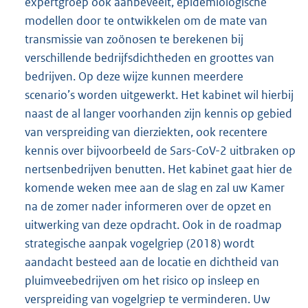
expertgroep ook aanbeveelt, epidemiologische
modellen door te ontwikkelen om de mate van
transmissie van zoönosen te berekenen bij
verschillende bedrijfsdichtheden en groottes van
bedrijven. Op deze wijze kunnen meerdere
scenario’s worden uitgewerkt. Het kabinet wil hierbij
naast de al langer voorhanden zijn kennis op gebied
van verspreiding van dierziekten, ook recentere
kennis over bijvoorbeeld de Sars-CoV-2 uitbraken op
nertsenbedrijven benutten. Het kabinet gaat hier de
komende weken mee aan de slag en zal uw Kamer
na de zomer nader informeren over de opzet en
uitwerking van deze opdracht. Ook in de roadmap
strategische aanpak vogelgriep (2018) wordt
aandacht besteed aan de locatie en dichtheid van
pluimveebedrijven om het risico op insleep en
verspreiding van vogelgriep te verminderen. Uw