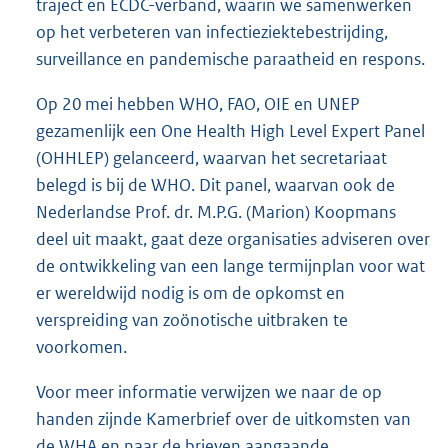
traject en ECDC-verband, waarin we samenwerken
op het verbeteren van infectieziektebestrijding,
surveillance en pandemische paraatheid en respons.
Op 20 mei hebben WHO, FAO, OIE en UNEP
gezamenlijk een One Health High Level Expert Panel
(OHHLEP) gelanceerd, waarvan het secretariaat
belegd is bij de WHO. Dit panel, waarvan ook de
Nederlandse Prof. dr. M.P.G. (Marion) Koopmans
deel uit maakt, gaat deze organisaties adviseren over
de ontwikkeling van een lange termijnplan voor wat
er wereldwijd nodig is om de opkomst en
verspreiding van zoönotische uitbraken te
voorkomen.
Voor meer informatie verwijzen we naar de op
handen zijnde Kamerbrief over de uitkomsten van
de WHA en naar de brieven aangaande