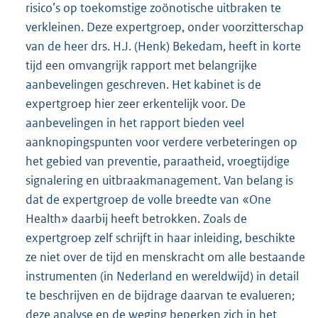
risico’s op toekomstige zoönotische uitbraken te
verkleinen. Deze expertgroep, onder voorzitterschap
van de heer drs. H.J. (Henk) Bekedam, heeft in korte
tijd een omvangrijk rapport met belangrijke
aanbevelingen geschreven. Het kabinet is de
expertgroep hier zeer erkentelijk voor. De
aanbevelingen in het rapport bieden veel
aanknopingspunten voor verdere verbeteringen op
het gebied van preventie, paraatheid, vroegtijdige
signalering en uitbraakmanagement. Van belang is
dat de expertgroep de volle breedte van «One
Health» daarbij heeft betrokken. Zoals de
expertgroep zelf schrijft in haar inleiding, beschikte
ze niet over de tijd en menskracht om alle bestaande
instrumenten (in Nederland en wereldwijd) in detail
te beschrijven en de bijdrage daarvan te evalueren;
deze analyse en de weging beperken zich in het