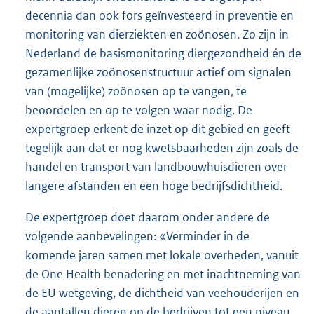
decennia dan ook fors geïnvesteerd in preventie en
monitoring van dierziekten en zoönosen. Zo zijn in
Nederland de basismonitoring diergezondheid én de
gezamenlijke zoönosenstructuur actief om signalen
van (mogelijke) zoönosen op te vangen, te
beoordelen en op te volgen waar nodig. De
expertgroep erkent de inzet op dit gebied en geeft
tegelijk aan dat er nog kwetsbaarheden zijn zoals de
handel en transport van landbouwhuisdieren over
langere afstanden en een hoge bedrijfsdichtheid.
De expertgroep doet daarom onder andere de
volgende aanbevelingen: «Verminder in de
komende jaren samen met lokale overheden, vanuit
de One Health benadering en met inachtneming van
de EU wetgeving, de dichtheid van veehouderijen en
de aantallen dieren op de bedrijven tot een niveau