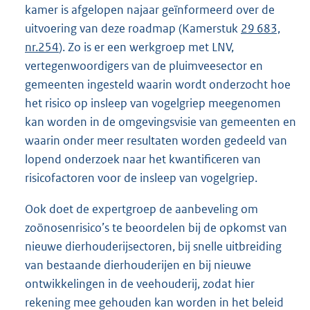
kamer is afgelopen najaar geïnformeerd over de
uitvoering van deze roadmap (Kamerstuk
29 683,
nr.254
). Zo is er een werkgroep met LNV,
vertegenwoordigers van de pluimveesector en
gemeenten ingesteld waarin wordt onderzocht hoe
het risico op insleep van vogelgriep meegenomen
kan worden in de omgevingsvisie van gemeenten en
waarin onder meer resultaten worden gedeeld van
lopend onderzoek naar het kwantificeren van
risicofactoren voor de insleep van vogelgriep.
Ook doet de expertgroep de aanbeveling om
zoönosenrisico’s te beoordelen bij de opkomst van
nieuwe dierhouderijsectoren, bij snelle uitbreiding
van bestaande dierhouderijen en bij nieuwe
ontwikkelingen in de veehouderij, zodat hier
rekening mee gehouden kan worden in het beleid