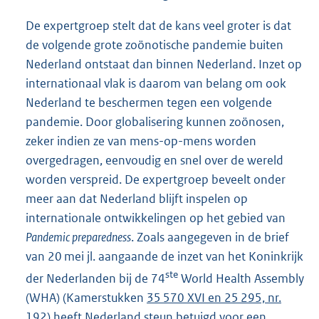
De expertgroep stelt dat de kans veel groter is dat
de volgende grote zoönotische pandemie buiten
Nederland ontstaat dan binnen Nederland. Inzet op
internationaal vlak is daarom van belang om ook
Nederland te beschermen tegen een volgende
pandemie. Door globalisering kunnen zoönosen,
zeker indien ze van mens-op-mens worden
overgedragen, eenvoudig en snel over de wereld
worden verspreid. De expertgroep beveelt onder
meer aan dat Nederland blijft inspelen op
internationale ontwikkelingen op het gebied van
Pandemic preparedness
. Zoals aangegeven in de brief
van 20 mei jl. aangaande de inzet van het Koninkrijk
ste
der Nederlanden bij de 74
World Health Assembly
(WHA) (Kamerstukken
35 570 XVI en 25 295, nr.
192
) heeft Nederland steun betuigd voor een