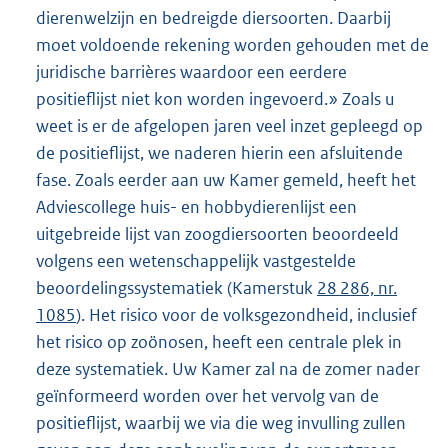
dierenwelzijn en bedreigde diersoorten. Daarbij
moet voldoende rekening worden gehouden met de
juridische barrières waardoor een eerdere
positieflijst niet kon worden ingevoerd.» Zoals u
weet is er de afgelopen jaren veel inzet gepleegd op
de positieflijst, we naderen hierin een afsluitende
fase. Zoals eerder aan uw Kamer gemeld, heeft het
Adviescollege huis- en hobbydierenlijst een
uitgebreide lijst van zoogdiersoorten beoordeeld
volgens een wetenschappelijk vastgestelde
beoordelingssystematiek (Kamerstuk
28 286, nr.
1085
). Het risico voor de volksgezondheid, inclusief
het risico op zoönosen, heeft een centrale plek in
deze systematiek. Uw Kamer zal na de zomer nader
geïnformeerd worden over het vervolg van de
positieflijst, waarbij we via die weg invulling zullen