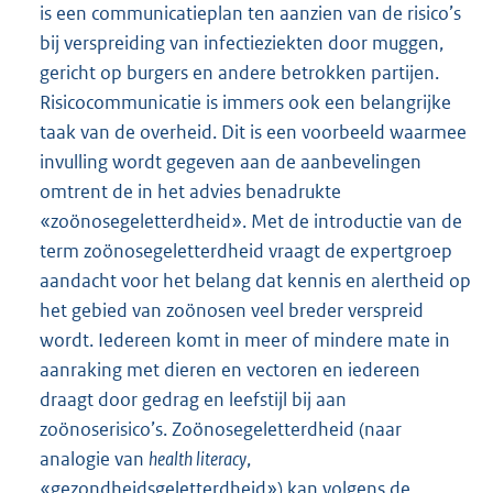
is een communicatieplan ten aanzien van de risico’s
bij verspreiding van infectieziekten door muggen,
gericht op burgers en andere betrokken partijen.
Risicocommunicatie is immers ook een belangrijke
taak van de overheid. Dit is een voorbeeld waarmee
invulling wordt gegeven aan de aanbevelingen
omtrent de in het advies benadrukte
«zoönosegeletterdheid». Met de introductie van de
term zoönosegeletterdheid vraagt de expertgroep
aandacht voor het belang dat kennis en alertheid op
het gebied van zoönosen veel breder verspreid
wordt. Iedereen komt in meer of mindere mate in
aanraking met dieren en vectoren en iedereen
draagt door gedrag en leefstijl bij aan
zoönoserisico’s. Zoönosegeletterdheid (naar
analogie van
health literacy
,
«gezondheidsgeletterdheid») kan volgens de