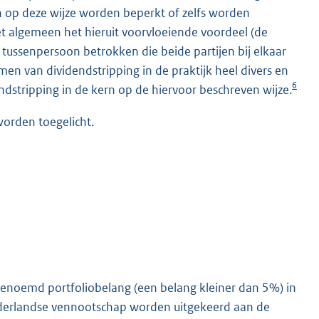
n op deze wijze worden beperkt of zelfs worden
het algemeen het hieruit voorvloeiende voordeel (de
) tussenpersoon betrokken die beide partijen bij elkaar
n van dividendstripping in de praktijk heel divers en
6
ndstripping in de kern op de hiervoor beschreven wijze.
orden toegelicht.
genoemd portfoliobelang (een belang kleiner dan 5%) in
derlandse vennootschap worden uitgekeerd aan de