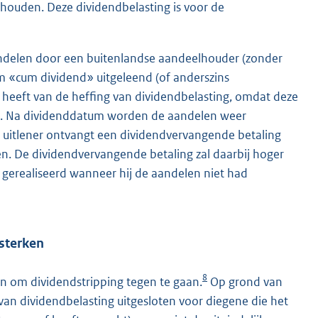
ouden. Deze dividendbelasting is voor de
ndelen door een buitenlandse aandeelhouder (zonder
m «cum dividend» uitgeleend (of anderszins
 heeft van de heffing van dividendbelasting, omdat deze
ng. Na dividenddatum worden de aandelen weer
e uitlener ontvangt een dividendvervangende betaling
en. De dividendvervangende betaling zal daarbij hoger
n gerealiseerd wanneer hij de aandelen niet had
rsterken
8
n om dividendstripping tegen te gaan.
Op grond van
an dividendbelasting uitgesloten voor diegene die het