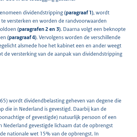
t fenomeen dividendstripping
(paragraaf 1)
, wordt
g te versterken en worden de randvoorwaarden
voldoen
(paragrafen 2 en 3)
. Daarna volgt een beknopte
nden
(paragraaf 4)
. Vervolgens worden de verschillende
oegelicht alsmede hoe het kabinet een en ander weegt
tot de versterking van de aanpak van dividendstripping
65) wordt dividendbelasting geheven van degene die
p die in Nederland is gevestigd. Daarbij kan de
onachtige of gevestigde) natuurlijk persoon of een
in Nederland gevestigde lichaam dat de opbrengst
n de nationale wet 15% van de opbrengst. In