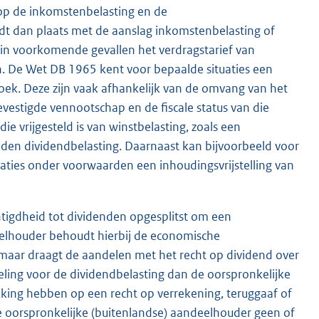
 op de inkomstenbelasting en de
dt dan plaats met de aanslag inkomstenbelasting of
in voorkomende gevallen het verdragstarief van
jn. De Wet DB 1965 kent voor bepaalde situaties een
zoek. Deze zijn vaak afhankelijk van de omvang van het
vestigde vennootschap en de fiscale status van die
 vrijgesteld is van winstbelasting, zoals een
en dividendbelasting. Daarnaast kan bijvoorbeeld voor
ties onder voorwaarden een inhoudingsvrijstelling van
htigdheid tot dividenden opgesplitst om een
eelhouder behoudt hierbij de economische
 maar draagt de aandelen met het recht op dividend over
eling voor de dividendbelasting dan de oorspronkelijke
kking hebben op een recht op verrekening, teruggaaf of
 oorspronkelijke (buitenlandse) aandeelhouder geen of