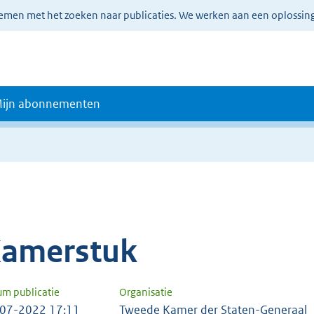
lemen met het zoeken naar publicaties. We werken aan een oplossin
ijn abonnementen
amerstuk
um publicatie
Organisatie
07-2022 17:11
Tweede Kamer der Staten-Generaal