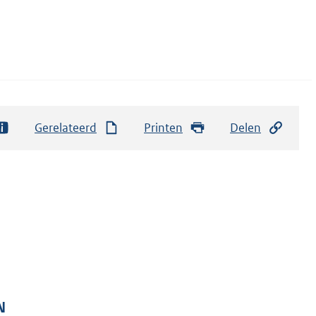
Gerelateerd
Printen
Delen
N