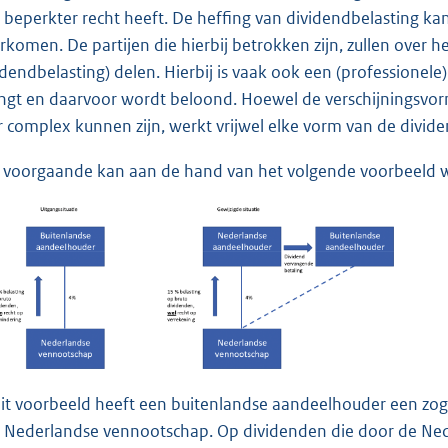
 beperkter recht heeft. De heffing van dividendbelasting ka
rkomen. De partijen die hierbij betrokken zijn, zullen over 
idendbelasting) delen. Hierbij is vaak ook een (professionele
ngt en daarvoor wordt beloond. Hoewel de verschijningsvorme
r complex kunnen zijn, werkt vrijwel elke vorm van de divide
 voorgaande kan aan de hand van het volgende voorbeeld w
dit voorbeeld heeft een buitenlandse aandeelhouder een zo
 Nederlandse vennootschap. Op dividenden die door de Ne