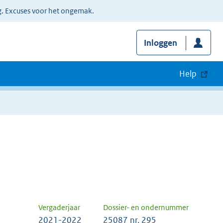
g. Excuses voor het ongemak.
Inloggen
Help
Vergaderjaar
Dossier- en ondernummer
2021-2022
25087 nr. 295