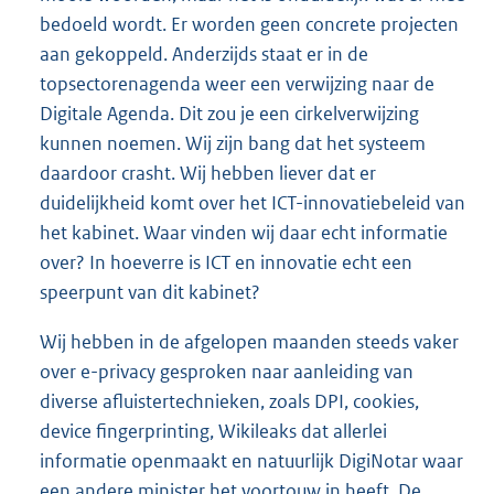
bedoeld wordt. Er worden geen concrete projecten
aan gekoppeld. Anderzijds staat er in de
topsectorenagenda weer een verwijzing naar de
Digitale Agenda. Dit zou je een cirkelverwijzing
kunnen noemen. Wij zijn bang dat het systeem
daardoor crasht. Wij hebben liever dat er
duidelijkheid komt over het ICT-innovatiebeleid van
het kabinet. Waar vinden wij daar echt informatie
over? In hoeverre is ICT en innovatie echt een
speerpunt van dit kabinet?
Wij hebben in de afgelopen maanden steeds vaker
over e-privacy gesproken naar aanleiding van
diverse afluistertechnieken, zoals DPI, cookies,
device fingerprinting, Wikileaks dat allerlei
informatie openmaakt en natuurlijk DigiNotar waar
een andere minister het voortouw in heeft. De