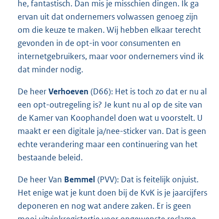
he, fantastisch. Dan mis je misschien dingen. Ik ga
ervan uit dat ondernemers volwassen genoeg zijn
om die keuze te maken. Wij hebben elkaar terecht
gevonden in de opt-in voor consumenten en
internetgebruikers, maar voor ondernemers vind ik
dat minder nodig.
De heer
Verhoeven
(D66): Het is toch zo dat er nu al
een opt-outregeling is? Je kunt nu al op de site van
de Kamer van Koophandel doen wat u voorstelt. U
maakt er een digitale ja/nee-sticker van. Dat is geen
echte verandering maar een continuering van het
bestaande beleid.
De heer Van
Bemmel
(PVV): Dat is feitelijk onjuist.
Het enige wat je kunt doen bij de KvK is je jaarcijfers
deponeren en nog wat andere zaken. Er is geen