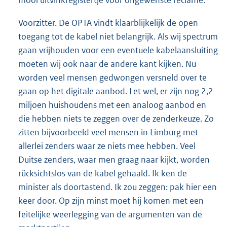
mooi uitvinkregistertje voor ongewenste reclame.
Voorzitter. De OPTA vindt klaarblijkelijk de open
toegang tot de kabel niet belangrijk. Als wij spectrum
gaan vrijhouden voor een eventuele kabelaansluiting
moeten wij ook naar de andere kant kijken. Nu
worden veel mensen gedwongen versneld over te
gaan op het digitale aanbod. Let wel, er zijn nog 2,2
miljoen huishoudens met een analoog aanbod en
die hebben niets te zeggen over de zenderkeuze. Zo
zitten bijvoorbeeld veel mensen in Limburg met
allerlei zenders waar ze niets mee hebben. Veel
Duitse zenders, waar men graag naar kijkt, worden
rücksichtslos van de kabel gehaald. Ik ken de
minister als doortastend. Ik zou zeggen: pak hier een
keer door. Op zijn minst moet hij komen met een
feitelijke weerlegging van de argumenten van de