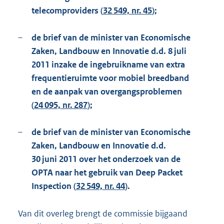
telecomproviders (
32 549, nr. 45
);
–
de brief van de minister van Economische
Zaken, Landbouw en Innovatie d.d. 8 juli
2011 inzake de ingebruikname van extra
frequentieruimte voor mobiel breedband
en de aanpak van overgangsproblemen
(
24 095, nr. 287
);
–
de brief van de minister van Economische
Zaken, Landbouw en Innovatie d.d.
30 juni 2011 over het onderzoek van de
OPTA naar het gebruik van Deep Packet
Inspection (
32 549, nr. 44
).
Van dit overleg brengt de commissie bijgaand