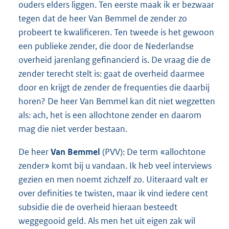
ouders elders liggen. Ten eerste maak ik er bezwaar
tegen dat de heer Van Bemmel de zender zo
probeert te kwalificeren. Ten tweede is het gewoon
een publieke zender, die door de Nederlandse
overheid jarenlang gefinancierd is. De vraag die de
zender terecht stelt is: gaat de overheid daarmee
door en krijgt de zender de frequenties die daarbij
horen? De heer Van Bemmel kan dit niet wegzetten
als: ach, het is een allochtone zender en daarom
mag die niet verder bestaan.
De heer
Van Bemmel
(PVV): De term «allochtone
zender» komt bij u vandaan. Ik heb veel interviews
gezien en men noemt zichzelf zo. Uiteraard valt er
over definities te twisten, maar ik vind iedere cent
subsidie die de overheid hieraan besteedt
weggegooid geld. Als men het uit eigen zak wil