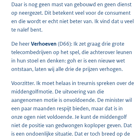
Daar is nog geen mast van gebouwd en geen dienst
op neergezet. Dit betekent veel voor de consument
en die wordt er echt niet beter van. Ik vind dat u veel
te naïef bent.
De heer
Verhoeven
(D66): Ik zet graag drie grote
telecombedrijven op het spel, die achterover leunen
in hun stoel en denken: goh er is een nieuwe wet
ontstaan, laten wij alle drie de prijzen verhogen.
Voorzitter. Ik moet helaas in treurnis spreken over de
middengolfmotie. De uitvoering van die
aangenomen motie is onvoldoende. De minister wil
een paar maanden respijt bieden, maar dat is in
onze ogen niet voldoende. Je kunt de middengolf
niet de positie van gedwongen koploper geven. Dat
is een ondoenlijke situatie. Dat er toch breed op de