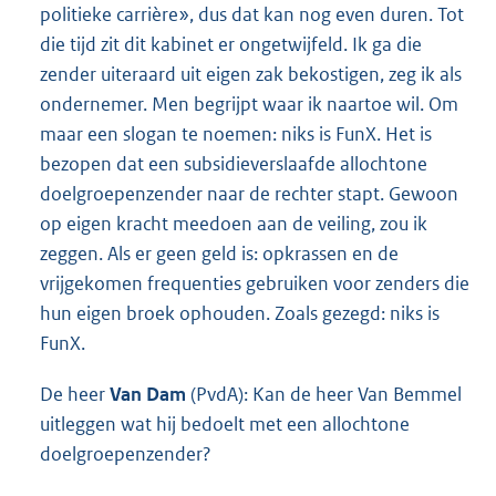
politieke carrière», dus dat kan nog even duren. Tot
die tijd zit dit kabinet er ongetwijfeld. Ik ga die
zender uiteraard uit eigen zak bekostigen, zeg ik als
ondernemer. Men begrijpt waar ik naartoe wil. Om
maar een slogan te noemen: niks is FunX. Het is
bezopen dat een subsidieverslaafde allochtone
doelgroepenzender naar de rechter stapt. Gewoon
op eigen kracht meedoen aan de veiling, zou ik
zeggen. Als er geen geld is: opkrassen en de
vrijgekomen frequenties gebruiken voor zenders die
hun eigen broek ophouden. Zoals gezegd: niks is
FunX.
De heer
Van
Dam
(PvdA): Kan de heer Van Bemmel
uitleggen wat hij bedoelt met een allochtone
doelgroepenzender?