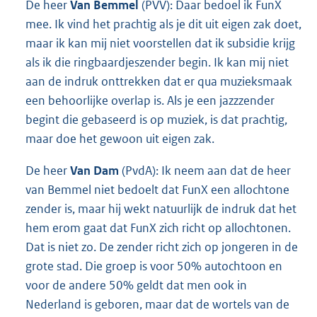
De heer
Van Bemmel
(PVV): Daar bedoel ik FunX
mee. Ik vind het prachtig als je dit uit eigen zak doet,
maar ik kan mij niet voorstellen dat ik subsidie krijg
als ik die ringbaardjeszender begin. Ik kan mij niet
aan de indruk onttrekken dat er qua muzieksmaak
een behoorlijke overlap is. Als je een jazzzender
begint die gebaseerd is op muziek, is dat prachtig,
maar doe het gewoon uit eigen zak.
De heer
Van
Dam
(PvdA): Ik neem aan dat de heer
van Bemmel niet bedoelt dat FunX een allochtone
zender is, maar hij wekt natuurlijk de indruk dat het
hem erom gaat dat FunX zich richt op allochtonen.
Dat is niet zo. De zender richt zich op jongeren in de
grote stad. Die groep is voor 50% autochtoon en
voor de andere 50% geldt dat men ook in
Nederland is geboren, maar dat de wortels van de