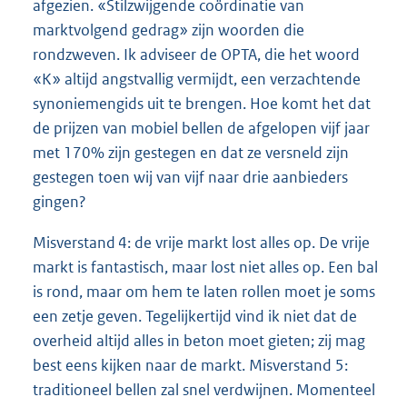
afgezien. «Stilzwijgende coördinatie van
marktvolgend gedrag» zijn woorden die
rondzweven. Ik adviseer de OPTA, die het woord
«K» altijd angstvallig vermijdt, een verzachtende
synoniemengids uit te brengen. Hoe komt het dat
de prijzen van mobiel bellen de afgelopen vijf jaar
met 170% zijn gestegen en dat ze versneld zijn
gestegen toen wij van vijf naar drie aanbieders
gingen?
Misverstand 4: de vrije markt lost alles op. De vrije
markt is fantastisch, maar lost niet alles op. Een bal
is rond, maar om hem te laten rollen moet je soms
een zetje geven. Tegelijkertijd vind ik niet dat de
overheid altijd alles in beton moet gieten; zij mag
best eens kijken naar de markt. Misverstand 5:
traditioneel bellen zal snel verdwijnen. Momenteel