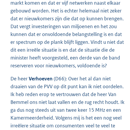
markt komen en dat er vijf netwerken naast elkaar
gebouwd worden. Het is echter helemaal niet zeker
dat er nieuwkomers zijn die dat op kunnen brengen.
Dat vergt investeringen van miljoenen en het zou
kunnen dat er onvoldoende belangstelling is en dat
er spectrum op de plank blijft liggen. Vindt u niet dat
dit een irreële situatie is en dat de situatie die de
minister heeft voorgesteld, een derde van de band
reserveren voor nieuwkomers, voldoende is?
De heer
Verhoeven
(D66): Over het al dan niet
draaien van de PVV op dit punt kan ik niet oordelen.
Ik heb reden erop te vertrouwen dat de heer Van
Bemmel ons niet laat vallen en de rug recht houdt. Ik
ga dus nog steeds uit van twee keer 15 MHz en een
Kamermeerderheid. Volgens mij is het een nog veel
irreëlere situatie om consumenten veel te veel te