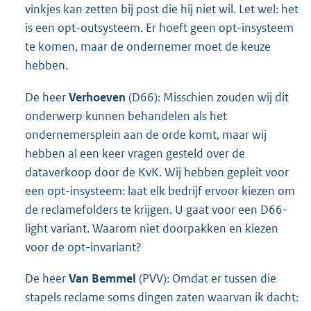
vinkjes kan zetten bij post die hij niet wil. Let wel: het
is een opt-outsysteem. Er hoeft geen opt-insysteem
te komen, maar de ondernemer moet de keuze
hebben.
De heer
Verhoeven
(D66): Misschien zouden wij dit
onderwerp kunnen behandelen als het
ondernemersplein aan de orde komt, maar wij
hebben al een keer vragen gesteld over de
dataverkoop door de KvK. Wij hebben gepleit voor
een opt-insysteem: laat elk bedrijf ervoor kiezen om
de reclamefolders te krijgen. U gaat voor een D66-
light variant. Waarom niet doorpakken en kiezen
voor de opt-invariant?
De heer
Van Bemmel
(PVV): Omdat er tussen die
stapels reclame soms dingen zaten waarvan ik dacht: