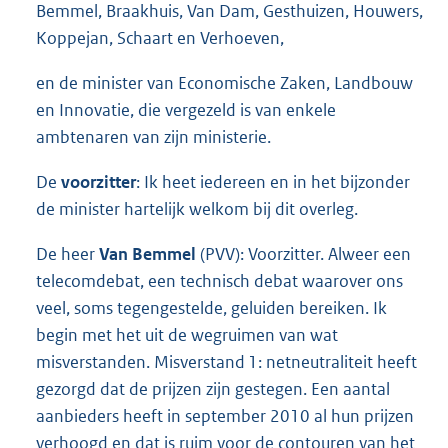
Bemmel, Braakhuis, Van Dam, Gesthuizen, Houwers,
Koppejan, Schaart en Verhoeven,
en de minister van Economische Zaken, Landbouw
en Innovatie, die vergezeld is van enkele
ambtenaren van zijn ministerie.
De
voorzitter
: Ik heet iedereen en in het bijzonder
de minister hartelijk welkom bij dit overleg.
De heer
Van Bemmel
(PVV): Voorzitter. Alweer een
telecomdebat, een technisch debat waarover ons
veel, soms tegengestelde, geluiden bereiken. Ik
begin met het uit de wegruimen van wat
misverstanden. Misverstand 1: netneutraliteit heeft
gezorgd dat de prijzen zijn gestegen. Een aantal
aanbieders heeft in september 2010 al hun prijzen
verhoogd en dat is ruim voor de contouren van het