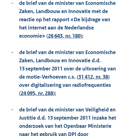
–
de brief van de minister van Economische
Zaken, Landbouw en Innovatie met de
reactie op het rapport «De bijdrage van
het internet aan de Nederlandse
economie» (
26 643, nr. 180
);
–
de brief van de minister van Economische
Zaken, Landbouw en Innovatie d.d.
13 september 2011 over de uitvoering van
de motie-Verhoeven c.s. (
31 412, nr. 38
)
over digitalisering van radiofrequenties
(
24 095, nr. 288
);
–
de brief van de minister van Veiligheid en
Justitie d.d. 13 september 2011 inzake het
onderzoek van het Openbaar Ministerie
naar het gebruik van DPI door