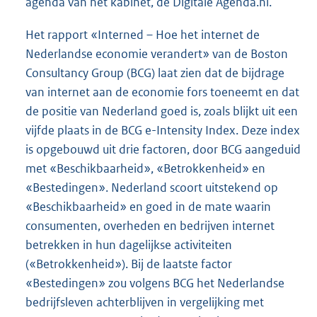
agenda van het kabinet, de Digitale Agenda.nl.
Het rapport «Interned – Hoe het internet de
Nederlandse economie verandert» van de Boston
Consultancy Group (BCG) laat zien dat de bijdrage
van internet aan de economie fors toeneemt en dat
de positie van Nederland goed is, zoals blijkt uit een
vijfde plaats in de BCG e-Intensity Index. Deze index
is opgebouwd uit drie factoren, door BCG aangeduid
met «Beschikbaarheid», «Betrokkenheid» en
«Bestedingen». Nederland scoort uitstekend op
«Beschikbaarheid» en goed in de mate waarin
consumenten, overheden en bedrijven internet
betrekken in hun dagelijkse activiteiten
(«Betrokkenheid»). Bij de laatste factor
«Bestedingen» zou volgens BCG het Nederlandse
bedrijfsleven achterblijven in vergelijking met