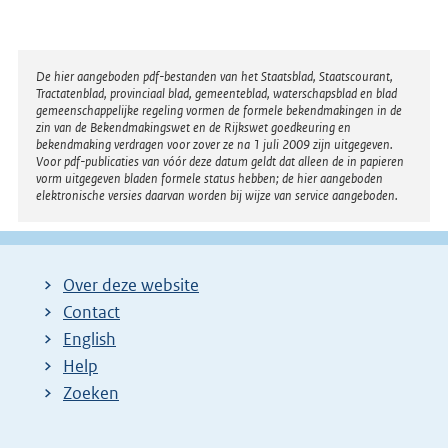
Disclaimer
De hier aangeboden pdf-bestanden van het Staatsblad, Staatscourant,
Tractatenblad, provinciaal blad, gemeenteblad, waterschapsblad en blad
gemeenschappelijke regeling vormen de formele bekendmakingen in de
zin van de Bekendmakingswet en de Rijkswet goedkeuring en
bekendmaking verdragen voor zover ze na 1 juli 2009 zijn uitgegeven.
Voor pdf-publicaties van vóór deze datum geldt dat alleen de in papieren
vorm uitgegeven bladen formele status hebben; de hier aangeboden
elektronische versies daarvan worden bij wijze van service aangeboden.
Over deze website
Contact
English
Help
Zoeken