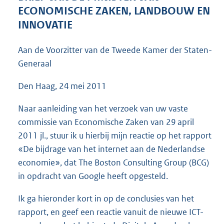
4
ECONOMISCHE ZAKEN, LANDBOUW EN
5
INNOVATIE
K
b
Aan de Voorzitter van de Tweede Kamer der Staten-
Generaal
Den Haag, 24 mei 2011
Naar aanleiding van het verzoek van uw vaste
commissie van Economische Zaken van 29 april
2011 jl., stuur ik u hierbij mijn reactie op het rapport
«De bijdrage van het internet aan de Nederlandse
economie», dat The Boston Consulting Group (BCG)
in opdracht van Google heeft opgesteld.
Ik ga hieronder kort in op de conclusies van het
rapport, en geef een reactie vanuit de nieuwe ICT-