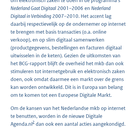
om elektronisch zaken te doen in de programma’s
Nederland Gaat Digitaal
2001–2006 en
Nederland
Digitaal in Verbinding
2007–2010. Het accent lag
daarbij respectievelijk op de ondernemer op internet
te brengen met basis transacties (o.a. online
verkoop), en op slim digitaal samenwerken
(productgegevens, bestellingen en facturen digitaal
uitwisselen in de keten). Gezien de uitkomsten van
het BCG-rapport blijft de overheid het mkb dan ook
stimuleren tot internetgebruik en elektronisch zaken
doen, ook omdat daarmee een markt over de grens
kan worden ontwikkeld. Dit is in Europa van belang
om te komen tot een Europese Digitale Markt.
Om de kansen van het Nederlandse mkb op internet
te benutten, worden in de nieuwe Digitale
2
Agenda.nl
dan ook een aantal acties aangekondigd.