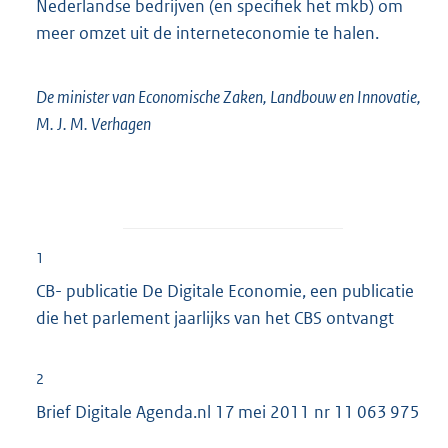
Nederlandse bedrijven (en specifiek het mkb) om
meer omzet uit de interneteconomie te halen.
De minister van Economische Zaken, Landbouw en Innovatie,
M. J. M. Verhagen
1
CB- publicatie De Digitale Economie, een publicatie
die het parlement jaarlijks van het CBS ontvangt
2
Brief Digitale Agenda.nl 17 mei 2011 nr 11 063 975