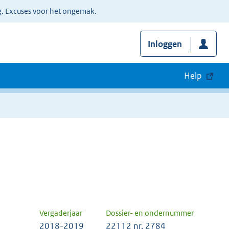
g. Excuses voor het ongemak.
Inloggen
Help
Vergaderjaar
Dossier- en ondernummer
2018-2019
22112 nr. 2784