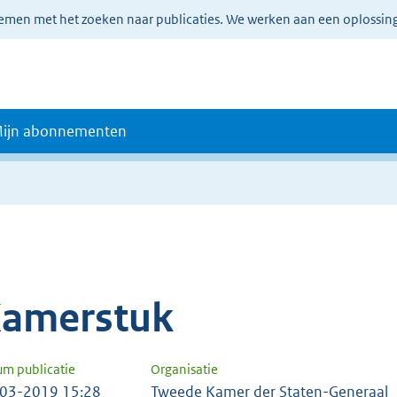
lemen met het zoeken naar publicaties. We werken aan een oplossin
ijn abonnementen
amerstuk
um publicatie
Organisatie
03-2019 15:28
Tweede Kamer der Staten-Generaal