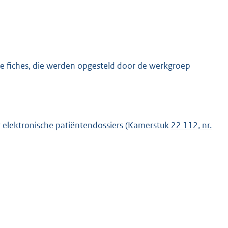
e fiches, die werden opgesteld door de werkgroep
r elektronische patiëntendossiers (Kamerstuk
22 112, nr.