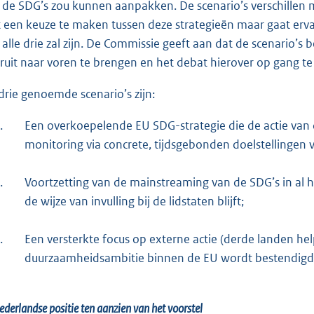
 de SDG’s zou kunnen aanpakken. De scenario’s verschillen
t een keuze te maken tussen deze strategieën maar gaat erva
 alle drie zal zijn. De Commissie geeft aan dat de scenario’s
ruit naar voren te brengen en het debat hierover op gang te
drie genoemde scenario’s zijn:
.
Een overkoepelende EU SDG-strategie die de actie van d
monitoring via concrete, tijdsgebonden doelstellingen 
.
Voortzetting van de mainstreaming van de SDG’s in al 
de wijze van invulling bij de lidstaten blijft;
.
Een versterkte focus op externe actie (derde landen hel
duurzaamheidsambitie binnen de EU wordt bestendigd
ederlandse positie ten aanzien van het voorstel