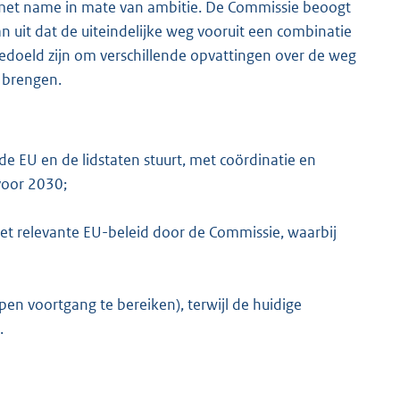
 met name in mate van ambitie. De Commissie beoogt
n uit dat de uiteindelijke weg vooruit een combinatie
 bedoeld zijn om verschillende opvattingen over de weg
 brengen.
e EU en de lidstaten stuurt, met coördinatie en
voor 2030;
het relevante EU-beleid door de Commissie, waarbij
pen voortgang te bereiken), terwijl de huidige
.